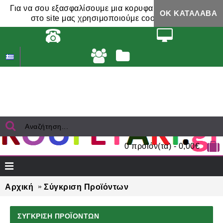
Για να σου εξασφαλίσουμε μια κορυφαία εμπειρία,
ΟΚ ΚΑΤΆΛΑΒΑ
στο site μας χρησιμοποιούμε cookies.
0 προϊόν(τα) - 0,00€
Αρχική
Σύγκριση Προϊόντων
ΣΎΓΚΡΙΣΗ ΠΡΟΪΌΝΤΩΝ