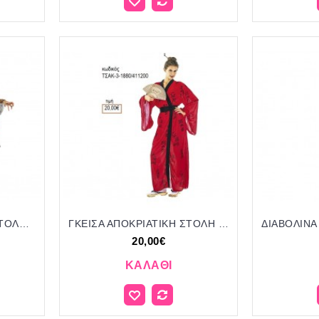
ΒΑΜΠΙΡ ΑΠΟΚΡΙΑΤΙΚΗ ΣΤΟΛΗ ΓΥΝΑΙΚΕΙΑ ΚΩΔ.ΤΣΑΚ-3-2085/411320 22.00€!!!
ΓΚΕΙΣΑ ΑΠΟΚΡΙΑΤΙΚΗ ΣΤΟΛΗ ΓΥΝΑΙΚΕΙΑ ΚΩΔ.ΤΣΑΚ-3-1880/411200 20.00€!!!
20,00€
ΚΑΛΆΘΙ