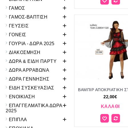
+
ΓΑΜΟΣ
+
ΓΑΜΟΣ-ΒΑΠΤΙΣΗ
+
ΓΕΥΣΕΙΣ
+
ΓΟΝΕΙΣ
+
ΓΟΥΡΙΑ - ΔΩΡΑ 2025
+
ΔΙΑΚΟΣΜΗΣΗ
+
ΔΩΡΑ & ΕΙΔΗ ΠΑΡΤΥ
+
ΔΩΡΑ ΑΡΡΑΒΩΝΑ
+
ΔΩΡΑ ΓΕΝΝΗΣΗΣ
+
ΕΙΔΗ ΣΥΣΚΕΥΑΣΙΑΣ
+
ΕΝΟΙΚΙΑΣΗ
22,00€
+
ΕΠΑΓΓΕΛΜΑΤΙΚΑ ΔΩΡΑ
ΚΑΛΆΘΙ
2025
+
ΕΠΙΠΛΑ