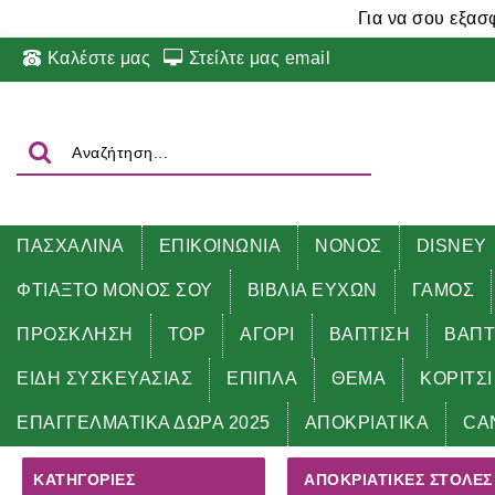
Για να σου εξασ
Καλέστε μας
Στείλτε μας email
ΠΑΣΧΑΛΙΝΑ
ΕΠΙΚΟΙΝΩΝΙΑ
ΝΟΝΟΣ
DISNEY
ΦΤΙΑΞΤΟ ΜΟΝΟΣ ΣΟΥ
ΒΙΒΛΙΑ ΕΥΧΩΝ
ΓΑΜΟΣ
ΠΡΟΣΚΛΗΣΗ
TOP
ΑΓΟΡΙ
ΒΑΠΤΙΣΗ
ΒΑΠΤ
ΕΙΔΗ ΣΥΣΚΕΥΑΣΙΑΣ
ΕΠΙΠΛΑ
ΘΕΜΑ
ΚΟΡΙΤΣΙ
Αρχική
ΑΠΟΚΡΙΑΤΙΚΑ
ΑΠΟΚΡΙΑΤΙΚΕΣ ΣΤΟΛΕΣ Ε
ΕΠΑΓΓΕΛΜΑΤΙΚΑ ΔΩΡΑ 2025
ΑΠΟΚΡΙΑΤΙΚΑ
CA
ΚΑΤΗΓΟΡΊΕΣ
ΑΠΟΚΡΙΑΤΙΚΕΣ ΣΤΟΛΕΣ