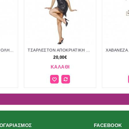
ΤΙΓΡΗΣ ΑΠΟΚΡΙΑΤΙΚΗ ΣΤΟΛΗ ΓΥΝΑΙΚΕΙΑ ΚΩΔ.ΤΣΑΚ-3-2101/411450 24.00€!!!
ΤΣΑΡΛΕΣΤΟΝ ΑΠΟΚΡΙΑΤΙΚΗ ΣΤΟΛΗ ΓΥΝΑΙΚΕΙΑ ΚΩΔ.ΤΣΑΚ-3-1877/411200 20.00€!!!
20,00€
ΚΑΛΆΘΙ
ΟΓΑΡΙΑΣΜΌΣ
FACEBOOK