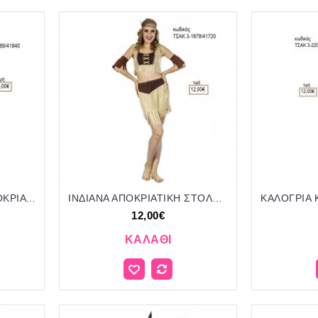
ΘΕΑ ΤΟΥ ΜΕΣΑΙΩΝΑ ΑΠΟΚΡΙΑΤΙΚΗ ΣΤΟΛΗ ΓΥΝΑΙΚΕΙΑ ΚΩΔ.ΤΣΑΚ-3-2089 14.00€!!!
ΙΝΔΙΑΝΑ ΑΠΟΚΡΙΑΤΙΚΗ ΣΤΟΛΗ ΓΥΝΑΙΚΕΙΑ ΚΩΔ.ΤΣΑΚ 3-1878/41720 12.00€!!!
12,00€
ΚΑΛΆΘΙ