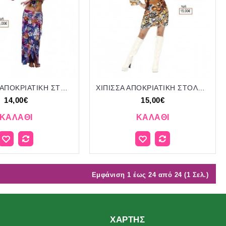
ΧΑΒΑΝΕΖΑ ΑΠΟΚΡΙΑΤΙΚΗ ΣΤΟΛΗ ΓΥΝΑΙΚΕΙΑ ΚΩΔ.ΤΣΑΚ 3-2015/41840 14.00€!!!
ΧΙΠΙΣΣΑ ΑΠΟΚΡΙΑΤΙΚΗ ΣΤΟΛΗ ΓΥΝΑΙΚΕΙΑ ΚΩΔ.ΤΣΑΚ-3-1056/41900 15.00€!!!
14,00€
15,00€
ΚΑΛΆΘΙ
ΚΑΛΆΘΙ
Εμφάνιση 1 έως 24 από 24 (1 Σελ.)
ΧΆΡΤΗΣ