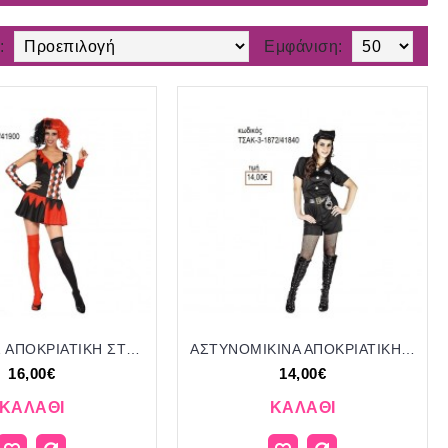
:
Εμφάνιση:
ΑΡΛΕΚΙΝΟΣ ΑΠΟΚΡΙΑΤΙΚΗ ΣΤΟΛΗ ΓΥΝΑΙΚΕΙΑ ΚΩΔ.ΤΣΑΚ-3-2100/41900 16.00€!!!
ΑΣΤΥΝΟΜΙΚΙΝΑ ΑΠΟΚΡΙΑΤΙΚΗ ΣΤΟΛΗ ΓΥΝΑΙΚΕΙΑ ΚΩΔ.ΤΣΑΚ-3-1872/41840 14.00€!!!
16,00€
14,00€
ΚΑΛΆΘΙ
ΚΑΛΆΘΙ