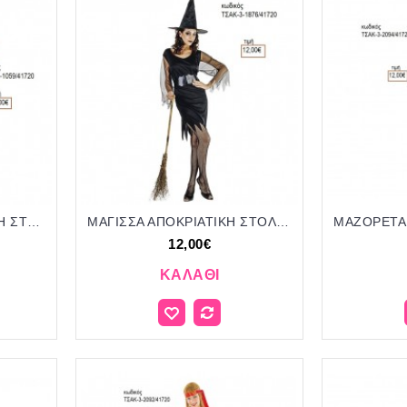
ΛΑΓΟΥΔΑΚΙ ΑΠΟΚΡΙΑΤΙΚΗ ΣΤΟΛΗ ΓΥΝΑΙΚΕΙΑ ΚΩΔ.ΤΣΑΚ-3-1059/41720 12.00€!!!
ΜΑΓΙΣΣΑ ΑΠΟΚΡΙΑΤΙΚΗ ΣΤΟΛΗ ΓΥΝΑΙΚΕΙΑ ΚΩΔ.ΤΣΑΚ-3-1876/41720 12.00€!!!
12,00€
ΚΑΛΆΘΙ