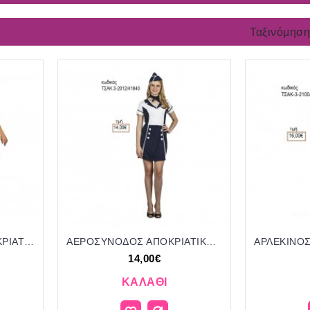
Ταξινόμηση
DAY OF THE DEAD ΑΠΟΚΡΙΑΤΙΚΗ ΣΤΟΛΗ ΓΥΝΑΙΚΕΙΑ ΚΩΔ.ΤΣΑΚ-3-2086/411440 24.00€!!!
ΑΕΡΟΣΥΝΟΔΟΣ ΑΠΟΚΡΙΑΤΙΚΗ ΣΤΟΛΗ ΓΥΝΑΙΚΕΙΑ ΚΩΔ.ΤΣΑΚ 3-2012/41840 14.00€!!!
14,00€
ΚΑΛΆΘΙ