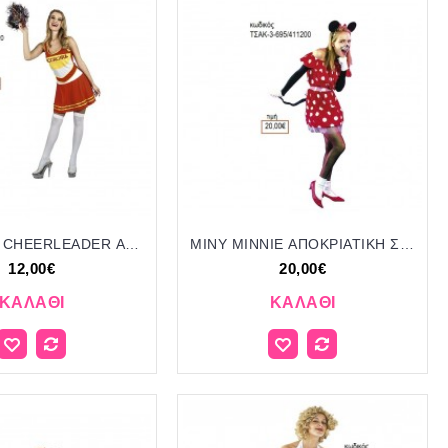
ΜΑΖΟΡΕΤΑ CHEERLEADER ΑΠΟΚΡΙΑΤΙΚΗ ΣΤΟΛΗ ΓΥΝΑΙΚΕΙΑ ΚΩΔ.ΤΣΑΚ 3-2011/41720 12.00€!!!
ΜΙΝΥ MINNIE ΑΠΟΚΡΙΑΤΙΚΗ ΣΤΟΛΗ ΓΥΝΑΙΚΕΙΑ ΚΩΔ.ΤΣΑΚ-3-695/411200 20.00€!!!
12,00€
20,00€
ΚΑΛΆΘΙ
ΚΑΛΆΘΙ