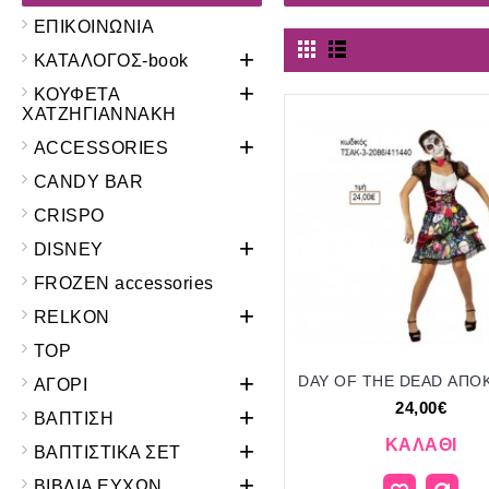
ΕΠΙΚΟΙΝΩΝΙΑ
+
ΚΑΤΑΛΟΓΟΣ-book
+
ΚΟΥΦΕΤΑ
ΧΑΤΖΗΓΙΑΝΝΑΚΗ
+
ACCESSORIES
CANDY BAR
CRISPO
+
DISNEY
FROZEN accessories
+
RELKON
TOP
+
ΑΓΟΡΙ
24,00€
+
ΒΑΠΤΙΣΗ
ΚΑΛΆΘΙ
+
ΒΑΠΤΙΣΤΙΚΑ ΣΕΤ
+
ΒΙΒΛΙΑ ΕΥΧΩΝ