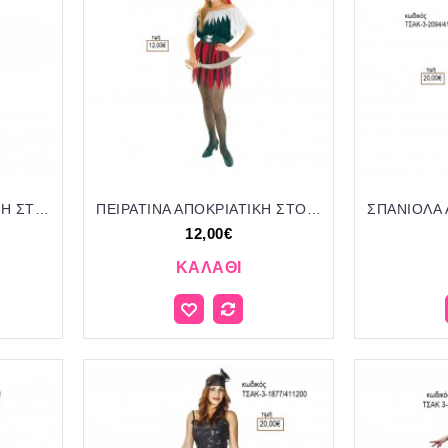
ΝΟΣΟΚΟΜΑ ΑΠΟΚΡΙΑΤΙΚΗ ΣΤΟΛΗ ΓΥΝΑΙΚΕΙΑ ΚΩΔ.ΤΣΑΚ-3-1871/41720 12.00€!!!
ΠΕΙΡΑΤΙΝΑ ΑΠΟΚΡΙΑΤΙΚΗ ΣΤΟΛΗ ΓΥΝΑΙΚΕΙΑ ΚΩΔ.ΤΣΑΚ 3-2092/41720 12.00€!!!
12,00€
ΚΑΛΆΘΙ