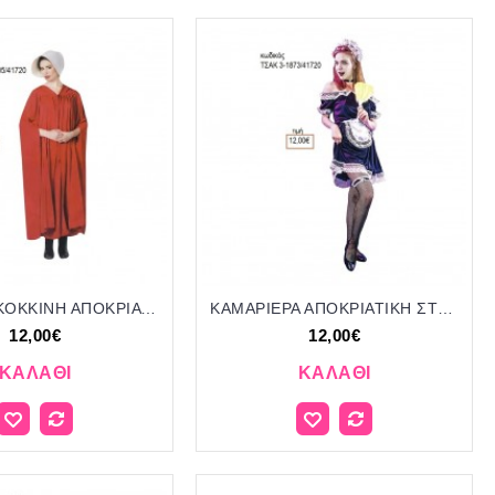
ΚΑΛΟΓΡΙΑ ΚΟΚΚΙΝΗ ΑΠΟΚΡΙΑΤΙΚΗ ΣΤΟΛΗ ΓΥΝΑΙΚΕΙΑ ΚΩΔ.ΤΣΑΚ 3-2205/41720 12.00€!!!
ΚΑΜΑΡΙΕΡΑ ΑΠΟΚΡΙΑΤΙΚΗ ΣΤΟΛΗ ΓΥΝΑΙΚΕΙΑ ΚΩΔ.ΤΣΑΚ 3-1873/41720 12.00€!!!
12,00€
12,00€
ΚΑΛΆΘΙ
ΚΑΛΆΘΙ