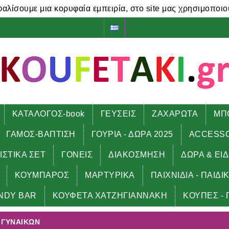
φαλίσουμε μια κορυφαία εμπειρία, στο site μας χρησιμοποιο
ΚΑΤΑΛΟΓΟΣ-book
ΓΕΥΣΕΙΣ
ΖΑΧΑΡΩΤΑ
ΜΠ
ΓΑΜΟΣ-ΒΑΠΤΙΣΗ
ΓΟΥΡΙΑ - ΔΩΡΑ 2025
ACCESS
ΙΣΤΙΚΑ ΣΕΤ
ΓΟΝΕΙΣ
ΔΙΑΚΟΣΜΗΣΗ
ΔΩΡΑ & ΕΙ
ΚΟΥΜΠΑΡΟΣ
ΜΑΡΤΥΡΙΚΑ
ΠΑΙΧΝΙΔΙΑ - ΠΑΙΔΙ
ΝΗΛΙΚΩΝ
ΑΠΟΚΡΙΑΤΙΚΕΣ ΣΤΟΛΕΣ ΓΥΝΑΙΚΩΝ
NDY BAR
ΚΟΥΦΕΤΑ ΧΑΤΖΗΓΙΑΝΝΑΚΗ
ΚΟΥΠΕΣ - 
 ΓΥΝΑΙΚΩΝ