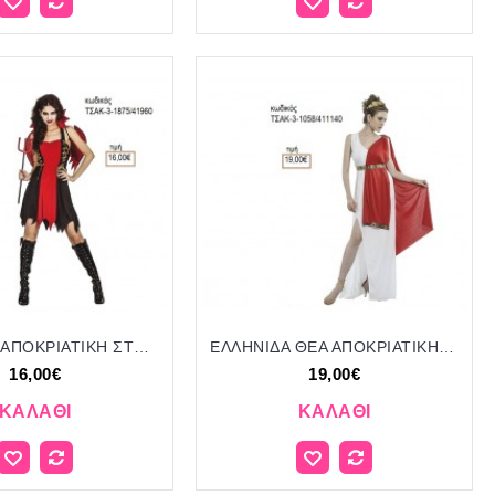
ΔΙΑΒΟΛΙΝΑ ΑΠΟΚΡΙΑΤΙΚΗ ΣΤΟΛΗ ΓΥΝΑΙΚΕΙΑ ΚΩΔ.ΤΣΑΚ-3-1875/41960 16.00€!!!
ΕΛΛΗΝΙΔΑ ΘΕΑ ΑΠΟΚΡΙΑΤΙΚΗ ΣΤΟΛΗ ΓΥΝΑΙΚΕΙΑ ΚΩΔ.ΤΣΑΚ-3-1058/411140 19.00€!!!
16,00€
19,00€
ΚΑΛΆΘΙ
ΚΑΛΆΘΙ