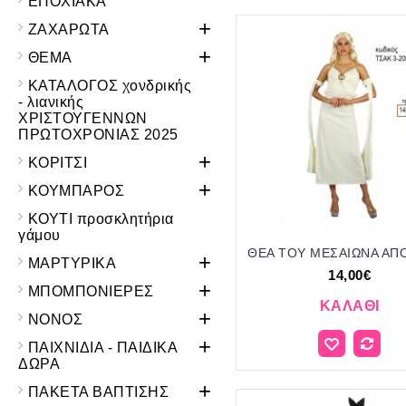
ΕΠΟΧΙΑΚΑ
+
ΖΑΧΑΡΩΤΑ
+
ΘΕΜΑ
ΚΑΤΑΛΟΓΟΣ χονδρικής
- λιανικής
ΧΡΙΣΤΟΥΓΕΝΝΩΝ
ΠΡΩΤΟΧΡΟΝΙΑΣ 2025
+
ΚΟΡΙΤΣΙ
+
ΚΟΥΜΠΑΡΟΣ
ΚΟΥΤΙ προσκλητήρια
γάμου
+
ΜΑΡΤΥΡΙΚΑ
14,00€
+
ΜΠΟΜΠΟΝΙΕΡΕΣ
ΚΑΛΆΘΙ
+
ΝΟΝΟΣ
+
ΠΑΙΧΝΙΔΙΑ - ΠΑΙΔΙΚΑ
ΔΩΡΑ
+
ΠΑΚΕΤΑ ΒΑΠΤΙΣΗΣ