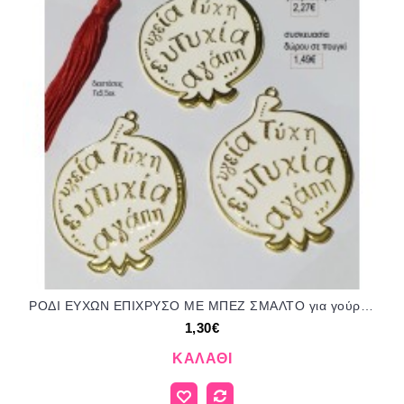
ΡΟΔΙ ΕΥΧΩΝ ΕΠΙΧΡΥΣΟ ΜΕ ΜΠΕΖ ΣΜΑΛΤΟ για γούρι δώρο ΤΖΑ-68078/35093 1.30€!!!
1,30€
ΚΑΛΆΘΙ