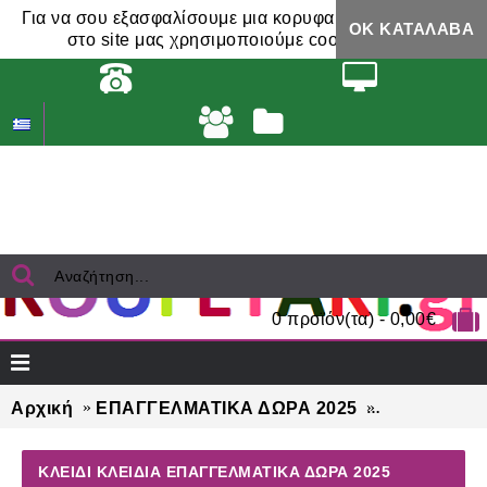
Για να σου εξασφαλίσουμε μια κορυφαία εμπειρία,
ΟΚ ΚΑΤΆΛΑΒΑ
στο site μας χρησιμοποιούμε cookies.
0 προϊόν(τα) - 0,00€
Αρχική
ΕΠΑΓΓΕΛΜΑΤΙΚΑ ΔΩΡΑ 2025
ΚΛΕΙΔΙ ΚΛΕ
ΚΛΕΙΔΙ ΚΛΕΙΔΙΑ ΕΠΑΓΓΕΛΜΑΤΙΚΆ ΔΏΡΑ 2025