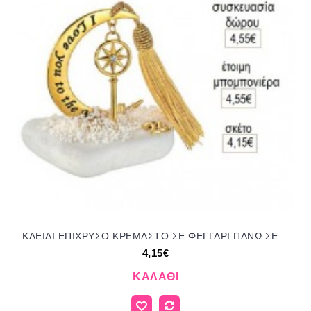
ΚΛΕΙΔΙ ΕΠΙΧΡΥΣΟ ΚΡΕΜΑΣΤΟ ΣΕ ΦΕΓΓΑΡΙ ΠΑΝΩ ΣΕ ΒΟΤΣΑΛΟ για γούρι δώρο ΑΝΤ-23057/66295 4.15€!!!
4,15€
ΚΑΛΆΘΙ