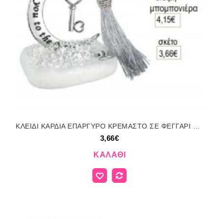
ΚΛΕΙΔΙ ΚΑΡΔΙΑ ΕΠΑΡΓΥΡΟ ΚΡΕΜΑΣΤΟ ΣΕ ΦΕΓΓΑΡΙ ΠΑΝΩ ΣΕ ΒΟΤΣΑΛΟ για γούρι δώρο ΑΝΤ-23085/66255 3.66€!!!
3,66€
ΚΑΛΆΘΙ