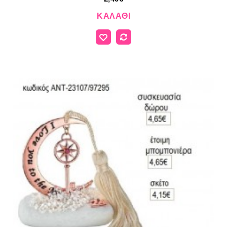
ΚΑΛΆΘΙ