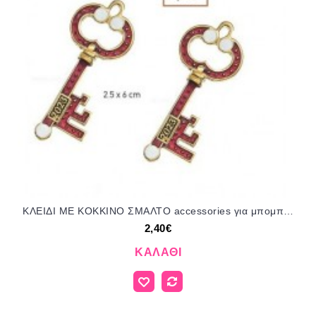
ΚΛΕΙΔΙ ΜΕ ΚΟΚΚΙΝΟ ΣΜΑΛΤΟ accessories για μπομπονιέρες δώρα φτιάξτο μόνος σου ΑΝΤ-10560/41145 2.40€!!!
2,40€
ΚΑΛΆΘΙ