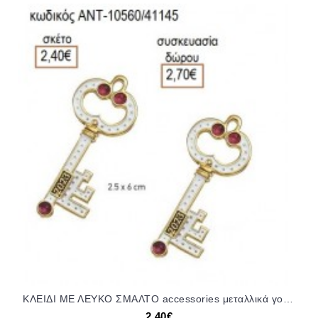
ΚΛΕΙΔΙ ΜΕ ΛΕΥΚΟ ΣΜΑΛΤΟ accessories μεταλλικά γούρια 2023 σε πολλά σχέδια!!! ΑΝΤ-10560/41145 2.40€!!!
2,40€