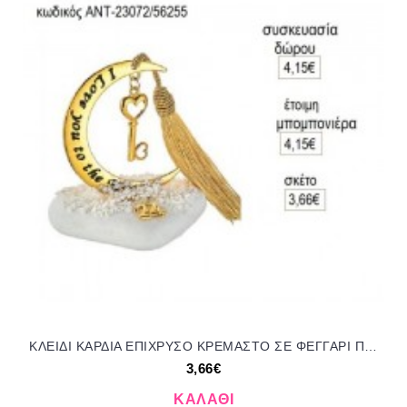
ΚΛΕΙΔΙ ΚΑΡΔΙΑ ΕΠΙΧΡΥΣΟ ΚΡΕΜΑΣΤΟ ΣΕ ΦΕΓΓΑΡΙ ΠΑΝΩ ΣΕ ΒΟΤΣΑΛΟ για γούρι δώρο ΑΝΤ-23072/56255 3.66€!!!
3,66€
ΚΑΛΆΘΙ