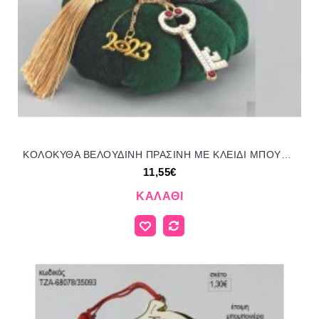
ΚΟΛΟΚΥΘΑ ΒΕΛΟΥΔΙΝΗ ΠΡΑΣΙΝΗ ΜΕ ΚΛΕΙΔΙ ΜΠΟΥΚΑΛΑΚΙ ΦΟΥΝΤΑ για μπομπονιέρες γούρια δώρο ΑΝΤ-21193/41905 11.55€!!!
11,55€
ΚΑΛΆΘΙ