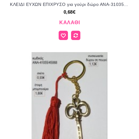
ΚΛΕΙΔΙ ΕΥΧΩΝ ΕΠΙΧΡΥΣΟ για γούρι δώρο ΑΝΑ-31035/35048 0.68€!!!
0,68€
ΚΑΛΆΘΙ