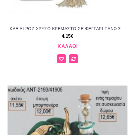
ΚΛΕΙΔΙ ΡΟΖ ΧΡΥΣΟ ΚΡΕΜΑΣΤΟ ΣΕ ΦΕΓΓΑΡΙ ΠΑΝΩ ΣΕ ΒΟΤΣΑΛΟ για γούρι δώρο ΑΝΤ-23107/97295 4.15€!!!
4,15€
ΚΑΛΆΘΙ