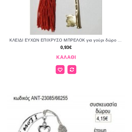
ΚΛΕΙΔΙ ΕΥΧΩΝ ΕΠΙΧΡΥΣΟ ΜΠΡΕΛΟΚ για γούρι δώρο ΑΝΑ-41055/45068 0.93€!!!
0,93€
ΚΑΛΆΘΙ