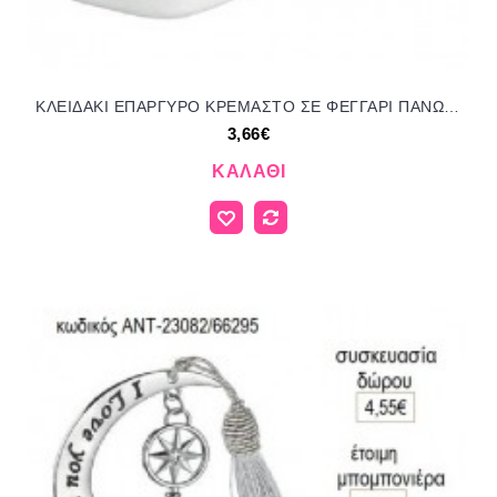
ΚΛΕΙΔΑΚΙ ΕΠΑΡΓΥΡΟ ΚΡΕΜΑΣΤΟ ΣΕ ΦΕΓΓΑΡΙ ΠΑΝΩ ΣΕ ΒΟΤΣΑΛΟ για γούρι δώρο ΑΝΤ-23083/66255 3.66€!!!
3,66€
ΚΑΛΆΘΙ