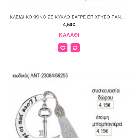
ΚΛΕΙΔΙ ΚΟΚΚΙΝΟ ΣΕ ΚΥΚΛΟ ΣΑΓΡΕ ΕΠΙΧΡΥΣΟ ΠΑΝΩ ΣΕ ΒΟΤΣΑΛΟ για γούρι δώρο ΑΝΤ-23018/99315 4.50€!!!
4,50€
ΚΑΛΆΘΙ