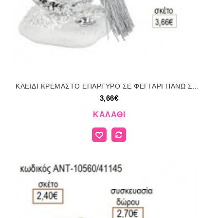
ΚΛΕΙΔΙ ΚΡΕΜΑΣΤΟ ΕΠΑΡΓΥΡΟ ΣΕ ΦΕΓΓΑΡΙ ΠΑΝΩ ΣΕ ΒΟΤΣΑΛΟ για γούρι δώρο ΑΝΤ-23084/66255 3.66€!!!
3,66€
ΚΑΛΆΘΙ