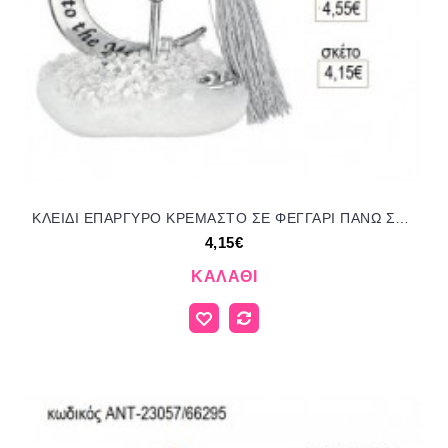
ΚΛΕΙΔΙ ΕΠΑΡΓΥΡΟ ΚΡΕΜΑΣΤΟ ΣΕ ΦΕΓΓΑΡΙ ΠΑΝΩ ΣΕ ΒΟΤΣΑΛΟ για γούρι δώρο ΑΝΤ-23082/66295 4.15€!!!
4,15€
ΚΑΛΆΘΙ