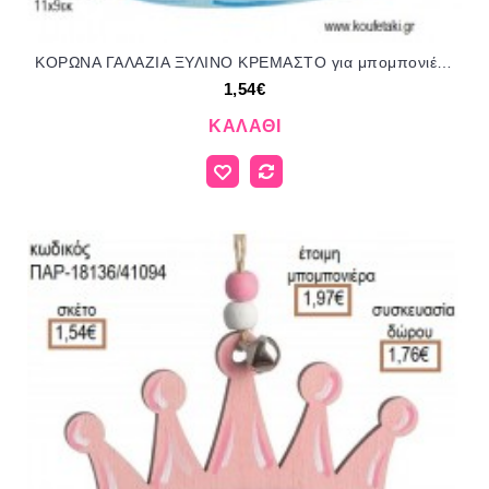
ΚΟΡΩΝΑ ΓΑΛΑΖΙΑ ΞΥΛΙΝΟ ΚΡΕΜΑΣΤΟ για μπομπονιέρες - γούρια ΠΑΡ-18135/41094 1.54€!!!
1,54€
ΚΑΛΆΘΙ