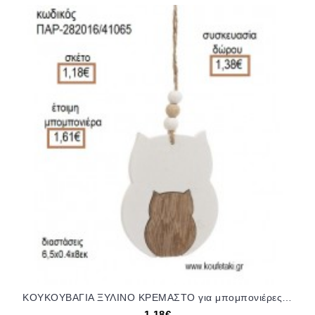
ΚΟΥΚΟΥΒΑΓΙΑ ΞΥΛΙΝΟ ΚΡΕΜΑΣΤΟ για μπομπονιέρες - γούρια ΠΑΡ-282016/41065 1.18€!!!
1,18€