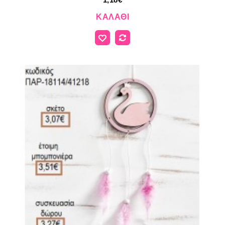
ΚΑΛΆΘΙ