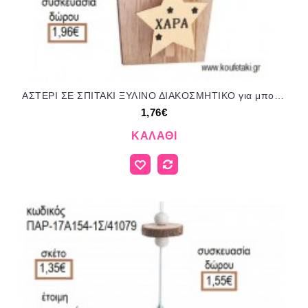
ΑΣΤΕΡΙ ΣΕ ΣΠΙΤΑΚΙ ΞΥΛΙΝΟ ΔΙΑΚΟΣΜΗΤΙΚΟ για μπομπονιέρες - γούρια ΠΑΡ-152050/41112 1.76€!!!
1,76€
ΚΑΛΆΘΙ