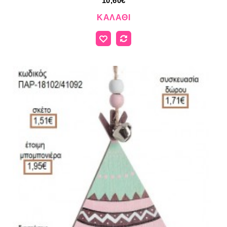
10,60€
ΚΑΛΆΘΙ