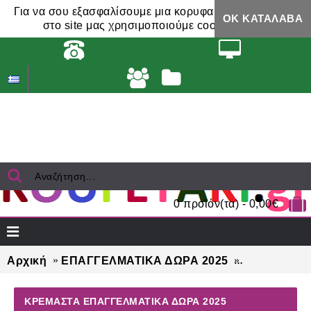
Για να σου εξασφαλίσουμε μια κορυφαία εμπειρία,
ΟΚ ΚΑΤΆΛΑΒΑ
στο site μας χρησιμοποιούμε cookies.
0 προϊόν(τα) - 0,00€
Αρχική
ΕΠΑΓΓΕΛΜΑΤΙΚΑ ΔΩΡΑ 2025
ΚΡΕΜΑΣΤΑ ε
ΚΡΕΜΑΣΤΑ ΕΠΑΓΓΕΛΜΑΤΙΚΆ ΔΏΡΑ 2025