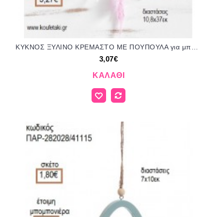
ΚΥΚΝΟΣ ΞΥΛΙΝΟ ΚΡΕΜΑΣΤΟ ΜΕ ΠΟΥΠΟΥΛΑ για μπομπονιέρες - γούρια ΠΑΡ-18114/41218 3.07€!!!
3,07€
ΚΑΛΆΘΙ