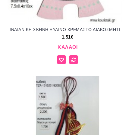
ΙΝΔΙΑΝΙΚΗ ΣΚΗΝΗ ΞΥΛΙΝΟ ΚΡΕΜΑΣΤΟ ΔΙΑΚΟΣΜΗΤΙΚΟ για μπομπονιέρες - γούρια ΠΑΡ-18102/41092 1.51€!!!
1,51€
ΚΑΛΆΘΙ