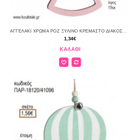
ΑΓΓΕΛΑΚΙ ΧΡΩΜΑ ΡΟΖ ΞΥΛΙΝΟ ΚΡΕΜΑΣΤΟ ΔΙΑΚΟΣΜΗΤΙΚΟ για μπομπονιέρες - γούρια ΠΑΡ-18100/41078 1.34€!!!
1,34€
ΚΑΛΆΘΙ