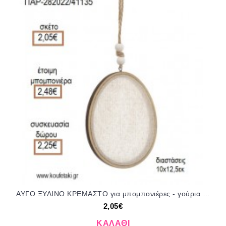
ΑΥΓΟ ΞΥΛΙΝΟ ΚΡΕΜΑΣΤΟ για μπομπονιέρες - γούρια ΠΑΡ-282022/41135 2.05€!!!
2,05€
ΚΑΛΆΘΙ