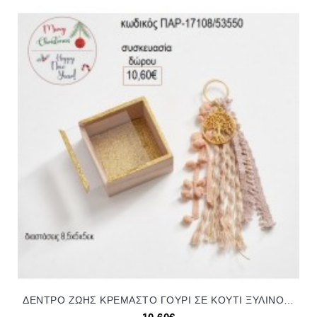
ΔΕΝΤΡΟ ΖΩΗΣ ΚΡΕΜΑΣΤΟ ΓΟΥΡΙ ΣΕ ΚΟΥΤΙ ΞΥΛΙΝΟ ΜΕ ΠΛΕΞΙΓΚΛΑΣ για δώρο ΠΑΡ-17108/53550 10.60€!!!