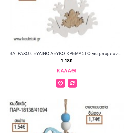
ΒΑΤΡΑΧΟΣ ΞΥΛΙΝΟ ΛΕΥΚΟ ΚΡΕΜΑΣΤΟ για μπομπονιέρες - γούρια ΠΑΡ-282019/41065 1.18€!!!
1,18€
ΚΑΛΆΘΙ