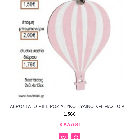
ΑΕΡΟΣΤΑΤΟ ΡΙΓΕ ΡΟΖ ΛΕΥΚΟ ΞΥΛΙΝΟ ΚΡΕΜΑΣΤΟ ΔΙΑΚΟΣΜΗΤΙΚΟ για μπομπονιέρες - γούρια ΠΑΡ-18121/41096 1.56€!!!
1,56€
ΚΑΛΆΘΙ