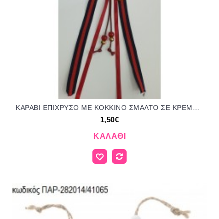
ΚΑΡΑΒΙ ΕΠΙΧΡΥΣΟ ΜΕ ΚΟΚΚΙΝΟ ΣΜΑΛΤΟ ΣΕ ΚΡΕΜΑΣΤΟ ΔΕΣΙΜΟ για γούρι δώρο ΤΖΑ-1310231/425085 1.50€!!!
1,50€
ΚΑΛΆΘΙ