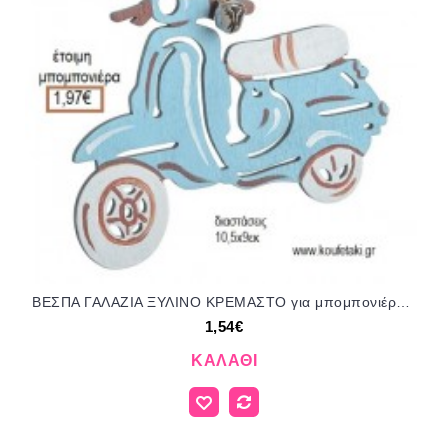
ΒΕΣΠΑ ΓΑΛΑΖΙΑ ΞΥΛΙΝΟ ΚΡΕΜΑΣΤΟ για μπομπονιέρες - γούρια ΠΑΡ-18138/41094 1.54€!!!
1,54€
ΚΑΛΆΘΙ