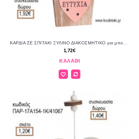
ΚΑΡΔΙΑ ΣΕ ΣΠΙΤΑΚΙ ΞΥΛΙΝΟ ΔΙΑΚΟΣΜΗΤΙΚΟ για μπομπονιέρες - γούρια ΠΑΡ-152051/41109 1.72€!!!
1,72€
ΚΑΛΆΘΙ