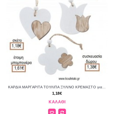
ΚΑΡΔΙΑ ΜΑΡΓΑΡΙΤΑ ΤΟΥΛΙΠΑ ΞΥΛΙΝΟ ΚΡΕΜΑΣΤΟ για μπομπονιέρες - γούρια ΠΑΡ-282014/41065 1.18€!!!
1,18€
ΚΑΛΆΘΙ