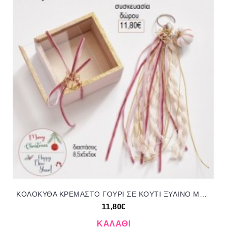
ΚΟΛΟΚΥΘΑ ΚΡΕΜΑΣΤΟ ΓΟΥΡΙ ΣΕ ΚΟΥΤΙ ΞΥΛΙΝΟ ΜΕ ΠΛΕΞΙΓΚΛΑΣ για δώρο ΠΑΡ-17111/53610 11.80€!!!
11,80€
ΚΑΛΆΘΙ