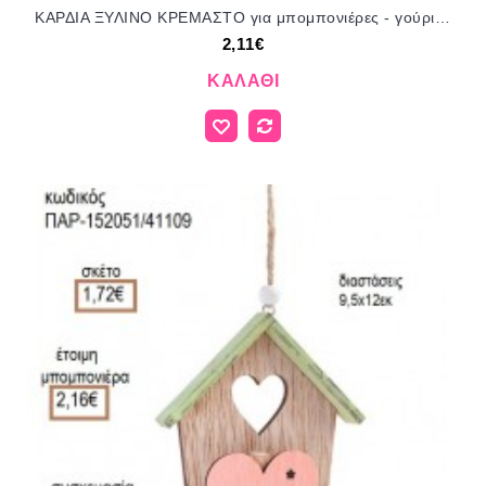
ΚΑΡΔΙΑ ΞΥΛΙΝΟ ΚΡΕΜΑΣΤΟ για μπομπονιέρες - γούρια ΠΑΡ-282021/41140 2.11€!!!
2,11€
ΚΑΛΆΘΙ