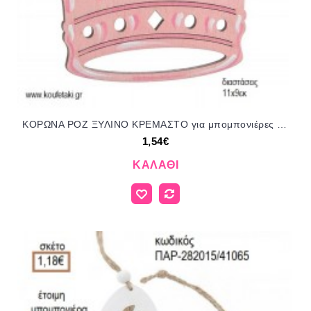
ΚΟΡΩΝΑ ΡΟΖ ΞΥΛΙΝΟ ΚΡΕΜΑΣΤΟ για μπομπονιέρες - γούρια ΠΑΡ-18136/41094 1.54€!!!
1,54€
ΚΑΛΆΘΙ