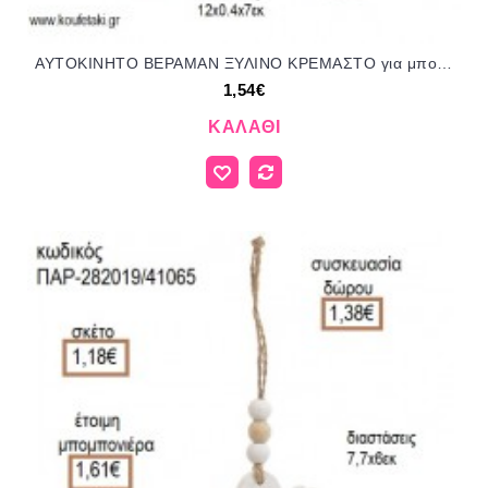
ΑΥΤΟΚΙΝΗΤΟ ΒΕΡΑΜΑΝ ΞΥΛΙΝΟ ΚΡΕΜΑΣΤΟ για μπομπονιέρες - γούρια ΠΑΡ-18140/41094 1.54€!!!
1,54€
ΚΑΛΆΘΙ