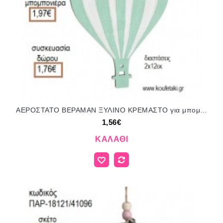
ΑΕΡΟΣΤΑΤΟ ΒΕΡΑΜΑΝ ΞΥΛΙΝΟ ΚΡΕΜΑΣΤΟ για μπομπονιέρες - γούρια ΠΑΡ-18120/41096 1.56€!!!
1,56€
ΚΑΛΆΘΙ