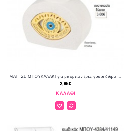
ΜΑΤΙ ΣΕ ΜΠΟΥΚΑΛΑΚΙ για μπομπονιέρες γούρι δώρο ΑΝΔ-9154/41215 2.85€!!!
2,85€
ΚΑΛΆΘΙ