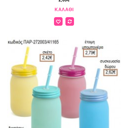
ΚΑΛΆΘΙ