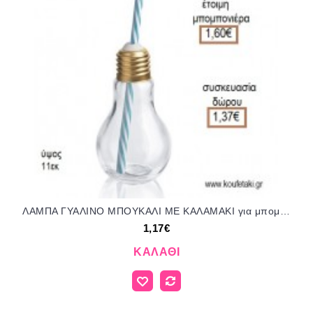
ΛΑΜΠΑ ΓΥΑΛΙΝΟ ΜΠΟΥΚΑΛΙ ΜΕ ΚΑΛΑΜΑΚΙ για μπομπονιέρες - γούρια ΠΑΡ-50223-Σ/41064 1.17€!!!
1,17€
ΚΑΛΆΘΙ