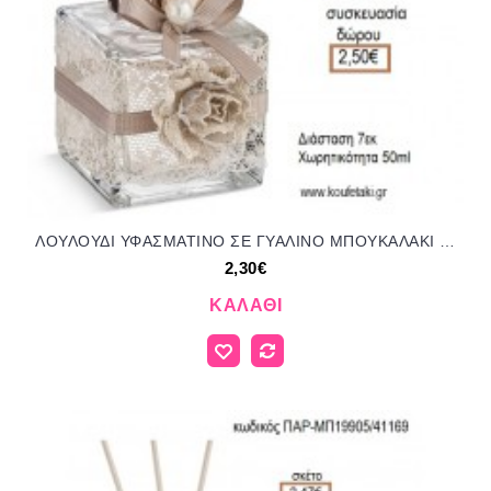
ΛΟΥΛΟΥΔΙ ΥΦΑΣΜΑΤΙΝΟ ΣΕ ΓΥΑΛΙΝΟ ΜΠΟΥΚΑΛΑΚΙ ΓΙΑ ΑΡΩΜΑΤΙΚΟ ΧΩΡΟΥ για μπομπονιέρες - γούρια ΠΑΡ-ΜΠ19899/41159 2.30€!!!
2,30€
ΚΑΛΆΘΙ