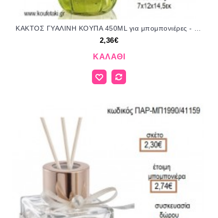
ΚΑΚΤΟΣ ΓΥΑΛΙΝΗ ΚΟΥΠΑ 450ML για μπομπονιέρες - γούρια ΠΑΡ-ΣΒ1730/41160 2.36€!!!
2,36€
ΚΑΛΆΘΙ