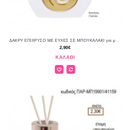
ΔΑΚΡΥ ΕΠΙΧΡΥΣΟ ΜΕ ΕΥΧΕΣ ΣΕ ΜΠΟΥΚΑΛΑΚΙ για μπομπονιέρες γούρι δώρο ΑΝΔ-8911/41215 2.90€!!!
2,90€
ΚΑΛΆΘΙ