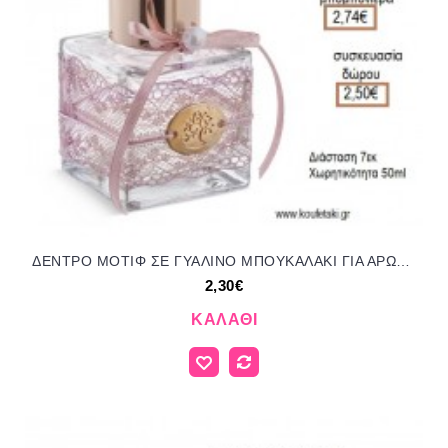
ΔΕΝΤΡΟ ΜΟΤΙΦ ΣΕ ΓΥΑΛΙΝΟ ΜΠΟΥΚΑΛΑΚΙ ΓΙΑ ΑΡΩΜΑΤΙΚΟ ΧΩΡΟΥ για μπομπονιέρες - γούρια ΠΑΡ-ΜΠ19901/41159 2.30€!!!
2,30€
ΚΑΛΆΘΙ