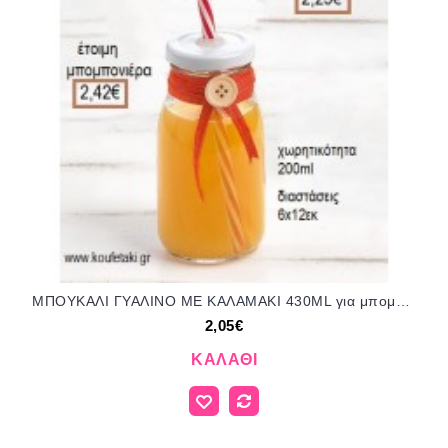
ΜΠΟΥΚΑΛΙ ΓΥΑΛΙΝΟ ΜΕ ΚΑΛΑΜΑΚΙ 430ML για μπομπονιέρες - γούρια ΠΑΡ-ΣΒ1636-Φ/41135 2.05€!!!
2,05€
ΚΑΛΆΘΙ