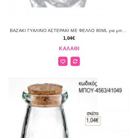
ΒΑΖΑΚΙ ΓΥΑΛΙΝΟ ΑΣΤΕΡΑΚΙ ΜΕ ΦΕΛΛΟ 80ML για μπομπονιέρες γούρι δώρο ΜΠΟΥ-4497/41049 1.04€!!!
1,04€
ΚΑΛΆΘΙ