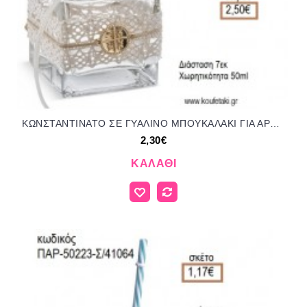
ΚΩΝΣΤΑΝΤΙΝΑΤΟ ΣΕ ΓΥΑΛΙΝΟ ΜΠΟΥΚΑΛΑΚΙ ΓΙΑ ΑΡΩΜΑΤΙΚΟ ΧΩΡΟΥ για μπομπονιέρες - γούρια ΠΑΡ-ΜΠ19900/41159 2.30€!!!
2,30€
ΚΑΛΆΘΙ