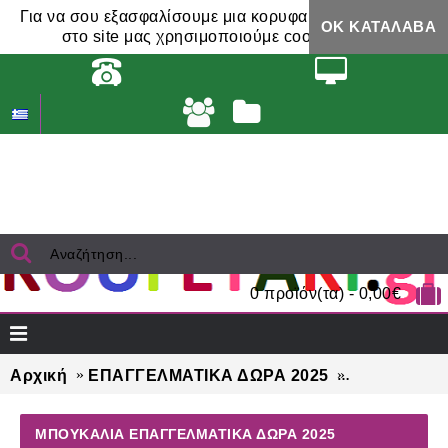
Για να σου εξασφαλίσουμε μια κορυφαία εμπειρία,
ΟΚ ΚΑΤΆΛΑΒΑ
στο site μας χρησιμοποιούμε cookies.
0 προϊόν(τα) - 0,00€
Αρχική
ΕΠΑΓΓΕΛΜΑΤΙΚΑ ΔΩΡΑ 2025
ΜΠΟΥΚΑΛΙΑ 
ΜΠΟΥΚΑΛΙΑ ΕΠΑΓΓΕΛΜΑΤΙΚΆ ΔΏΡΑ 2025