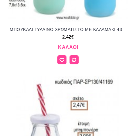
ΜΠΟΥΚΑΛΙ ΓΥΑΛΙΝΟ ΧΡΩΜΑΤΙΣΤΟ ΜΕ ΚΑΛΑΜΑΚΙ 430ML για μπομπονιέρες - γούρια ΠΑΡ-272003/41165 2.42€!!!
2,42€
ΚΑΛΆΘΙ