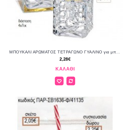
ΜΠΟΥΚΑΛΙ ΑΡΩΜΑΤΟΣ ΤΕΤΡΑΓΩΝΟ ΓΥΑΛΙΝΟ για μπομπονιέρες γούρι δώρο ΜΠΟΥ-4383/41149 2.28€!!!
2,28€
ΚΑΛΆΘΙ