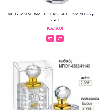
ΜΠΟΥΚΑΛΙ ΑΡΩΜΑΤΟΣ ΠΟΛΥΓΩΝΟ ΓΥΑΛΙΝΟ για μπομπονιέρες γούρι δώρο ΜΠΟΥ-4382/41149 2.28€!!!
2,28€
ΚΑΛΆΘΙ