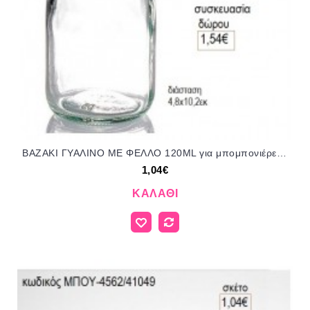
ΒΑΖΑΚΙ ΓΥΑΛΙΝΟ ΜΕ ΦΕΛΛΟ 120ML για μπομπονιέρες γούρι δώρο ΜΠΟΥ-4563/41049 1.04€!!!
1,04€
ΚΑΛΆΘΙ