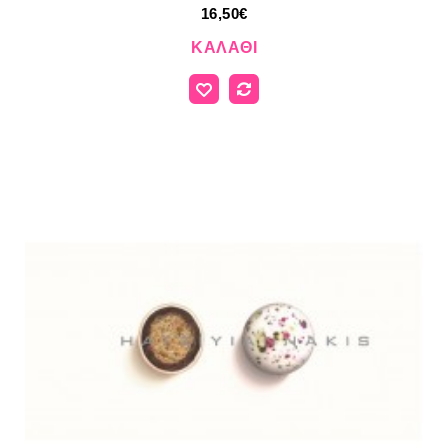
16,50€
ΚΑΛΆΘΙ