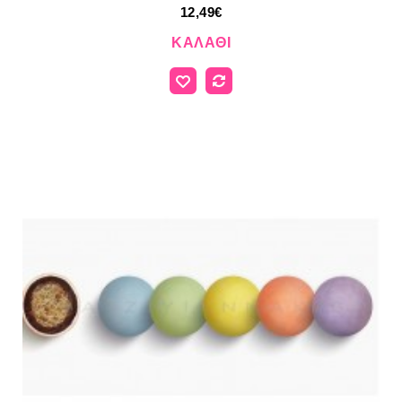
12,49€
ΚΑΛΆΘΙ