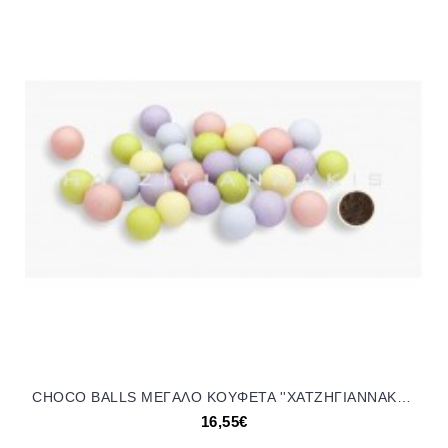
CHOCO BALLS MEΓAΛO KOYΦΕΤΑ ''ΧΑΤΖΗΓΙΑΝΝΑΚΗ'' 1KG 649754.310 16.55€!!!
16,55€