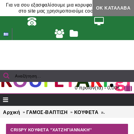
Για να σου εξασφαλίσουμε μια κορυφαία εμπειρία,
ΟΚ ΚΑΤΆΛΑΒΑ
στο site μας χρησιμοποιούμε cookies.
0 προϊόν(τα) - 0,00€
Αρχική
ΓΑΜΟΣ-ΒΑΠΤΙΣΗ
ΚΟΥΦΕΤΑ
CRISPY ΚΟΥ
CRISPY ΚΟΥΦΕΤΑ ''XΑΤΖΗΓΙΑΝΝΆΚΗ''