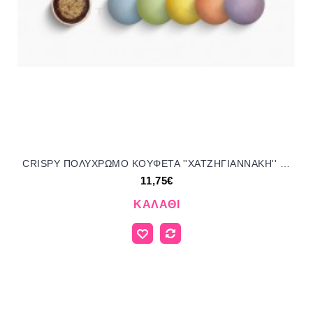
CRISPY ΠΟΛΥΧΡΩΜΟ KOYΦΕΤΑ ''ΧΑΤΖΗΓΙΑΝΝΑΚΗ'' 700GR 190107.310 11.75€!!!
11,75€
ΚΑΛΆΘΙ