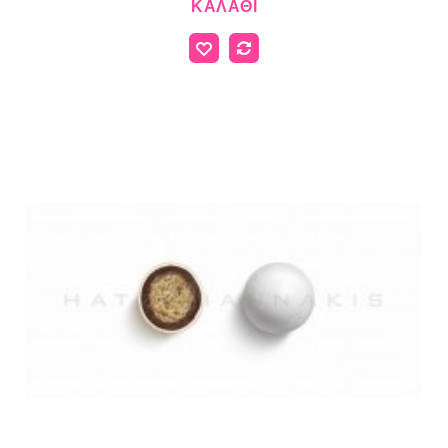
ΚΑΛΆΘΙ