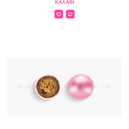
ΚΑΛΆΘΙ