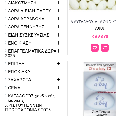
+
ΔΙΑΚΟΣΜΗΣΗ
+
ΔΩΡΑ & ΕΙΔΗ ΠΑΡΤΥ
+
ΔΩΡΑ ΑΡΡΑΒΩΝΑ
+
ΔΩΡΑ ΓΕΝΝΗΣΗΣ
7,00€
+
ΕΙΔΗ ΣΥΣΚΕΥΑΣΙΑΣ
ΚΑΛΆΘΙ
+
ΕΝΟΙΚΙΑΣΗ
+
ΕΠΑΓΓΕΛΜΑΤΙΚΑ ΔΩΡΑ
2025
+
ΕΠΙΠΛΑ
ΕΠΟΧΙΑΚΑ
+
ΖΑΧΑΡΩΤΑ
+
ΘΕΜΑ
ΚΑΤΑΛΟΓΟΣ χονδρικής
- λιανικής
ΧΡΙΣΤΟΥΓΕΝΝΩΝ
ΠΡΩΤΟΧΡΟΝΙΑΣ 2025