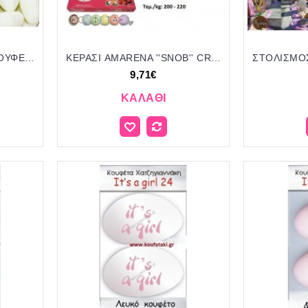
ΑΜΥΓΔΑΛΟΥ ALMOND ΚΟΥΦΕΤA ΠΑΡΑΔΟΣΙΑΚΑ ΑΘΗΝΩΝ
ΚΕΡΑΣΙ AMARENA ''SNOB'' CRISPO ΚΟΥΦΕΤΑ
9,71€
ΚΑΛΆΘΙ