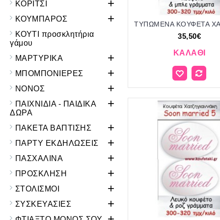
+
ΚΟΡΙΤΣΙ
+
ΚΟΥΜΠΑΡΟΣ
ΚΟΥΤΙ προσκλητήρια
35,50€
γάμου
ΚΑΛΆΘΙ
+
ΜΑΡΤΥΡΙΚΑ
+
ΜΠΟΜΠΟΝΙΕΡΕΣ
+
ΝΟΝΟΣ
+
ΠΑΙΧΝΙΔΙΑ - ΠΑΙΔΙΚΑ
ΔΩΡΑ
+
ΠΑΚΕΤΑ ΒΑΠΤΙΣΗΣ
+
ΠΑΡΤΥ ΕΚΔΗΛΩΣΕΙΣ
+
ΠΑΣΧΑΛΙΝΑ
+
ΠΡΟΣΚΛΗΣΗ
+
ΣΤΟΛΙΣΜΟΙ
+
ΣΥΣΚΕΥΑΣΙΕΣ
+
ΦΤΙΑΞΤΟ ΜΟΝΟΣ ΣΟΥ