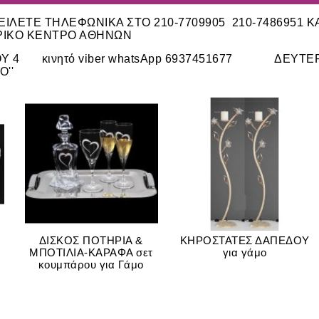
ΙΛΕΤΕ ΤΗΛΕΦΩΝΙΚΑ ΣΤΟ 210-7709905 210-7486951 Κ
ΡΙΚΟ ΚΕΝΤΡΟ ΑΘΗΝΩΝ
ΔΟΥ 4 κινητό viber whatsApp 6937451677 ΔΕΥΤΕΡΑ-
Ο''
ΔΙΣΚΟΣ ΠΟΤΗΡΙΑ &
ΚΗΡΟΣΤΑΤΕΣ ΔΑΠΕΔΟΥ
ΜΠΟΤΙΛΙΑ-ΚΑΡΑΦΑ σετ
για γάμο
κουμπάρου για Γάμο