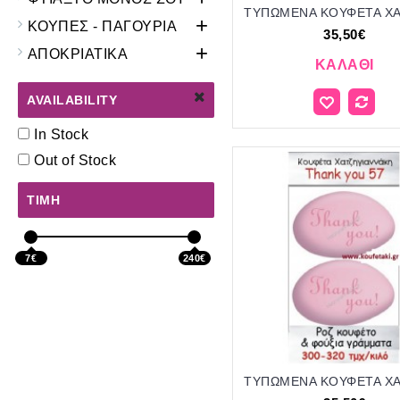
+
ΚΟΥΠΕΣ - ΠΑΓΟΥΡΙΑ
35,50€
+
ΑΠΟΚΡΙΑΤΙΚΑ
ΚΑΛΆΘΙ
AVAILABILITY
In Stock
Out of Stock
ΤΙΜΉ
7€
240€