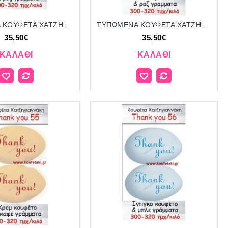
ΤΥΠΩΜΕΝΑ ΚΟΥΦΕΤΑ ΧΑΤΖΗΓΙΑΝΝΑΚΗ '"IT'S A GIRL" 25
ΤΥΠΩΜΕΝΑ ΚΟΥΦΕΤΑ ΧΑΤΖΗΓΙΑΝΝΑΚΗ '"SOON MARRIED" 4
35,50€
35,50€
ΚΑΛΆΘΙ
ΚΑΛΆΘΙ