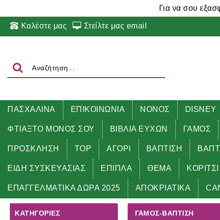
Για να σου εξασ
Καλέστε μας
Στείλτε μας email
ΠΑΣΧΑΛΙΝΑ
ΕΠΙΚΟΙΝΩΝΙΑ
ΝΟΝΟΣ
DISNEY
ΦΤΙΑΞΤΟ ΜΟΝΟΣ ΣΟΥ
ΒΙΒΛΙΑ ΕΥΧΩΝ
ΓΑΜΟΣ
ΠΡΟΣΚΛΗΣΗ
TOP
ΑΓΟΡΙ
ΒΑΠΤΙΣΗ
ΒΑΠΤ
ΕΙΔΗ ΣΥΣΚΕΥΑΣΙΑΣ
ΕΠΙΠΛΑ
ΘΕΜΑ
ΚΟΡΙΤΣΙ
Αρχική
ΓΑΜΟΣ-ΒΑΠΤΙΣΗ
ΕΠΑΓΓΕΛΜΑΤΙΚΑ ΔΩΡΑ 2025
ΑΠΟΚΡΙΑΤΙΚΑ
CA
ΚΑΤΗΓΟΡΊΕΣ
ΓΑΜΟΣ-ΒΑΠΤΙΣΗ