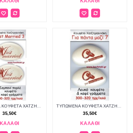
ΚΑΛΆΘΙ
ΚΑΛΆΘΙ
ΤΥΠΩΜΕΝΑ ΚΟΥΦΕΤΑ ΧΑΤΖΗΓΙΑΝΝΑΚΗ ''JUST MARRIED'' 3
ΤΥΠΩΜΕΝΑ ΚΟΥΦΕΤΑ ΧΑΤΖΗΓΙΑΝΝΑΚΗ ''ΓΙΑ ΠΑΝΤΑ ΜΑΖΙ'' 7
35,50€
35,50€
ΚΑΛΆΘΙ
ΚΑΛΆΘΙ