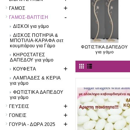
+
ΓΑΜΟΣ
-
ΓΑΜΟΣ-ΒΑΠΤΙΣΗ
ΔΙΣΚΟΙ για γάμο
ΔΙΣΚΟΣ ΠΟΤΗΡΙΑ &
ΜΠΟΤΙΛΙΑ-ΚΑΡΑΦΑ σετ
κουμπάρου για Γάμο
ΦΩΤΙΣΤΙΚΑ ΔΑΠΕΔΟΥ
για γάμο
ΚΗΡΟΣΤΑΤΕΣ
ΔΑΠΕΔΟΥ για γάμο
+
ΚΟΥΦΕΤΑ
ΛΑΜΠΑΔΕΣ & ΚΕΡΙΑ
για γάμο
ΦΩΤΙΣΤΙΚΑ ΔΑΠΕΔΟΥ
για γάμο
+
ΓΕΥΣΕΙΣ
+
ΓΟΝΕΙΣ
+
ΓΟΥΡΙΑ - ΔΩΡΑ 2025