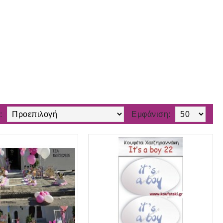
:
Εμφάνιση: