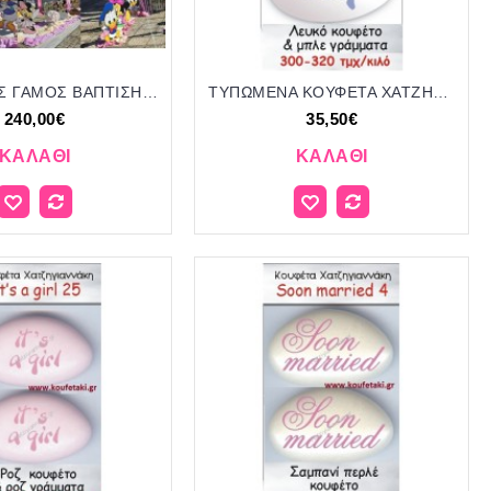
ΣΤΟΛΙΣΜΟΣ ΓΑΜΟΣ ΒΑΠΤΙΣΗ ΠΡΙΓΚΙΠΑΣ ΠΡΙΓΚΙΠΙΣΣΑ ΣΤΟΛ-1507202626 240,00€!!!
ΤΥΠΩΜΕΝΑ ΚΟΥΦΕΤΑ ΧΑΤΖΗΓΙΑΝΝΑΚΗ '"IT'S A BOY" 22
240,00€
35,50€
ΚΑΛΆΘΙ
ΚΑΛΆΘΙ