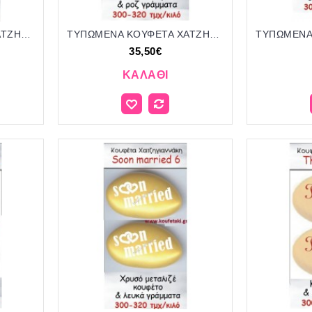
ΤΥΠΩΜΕΝΑ ΚΟΥΦΕΤΑ ΧΑΤΖΗΓΙΑΝΝΑΚΗ '"IT'S A BOY" 23
ΤΥΠΩΜΕΝΑ ΚΟΥΦΕΤΑ ΧΑΤΖΗΓΙΑΝΝΑΚΗ '"IT'S A GIRL" 24
35,50€
ΚΑΛΆΘΙ