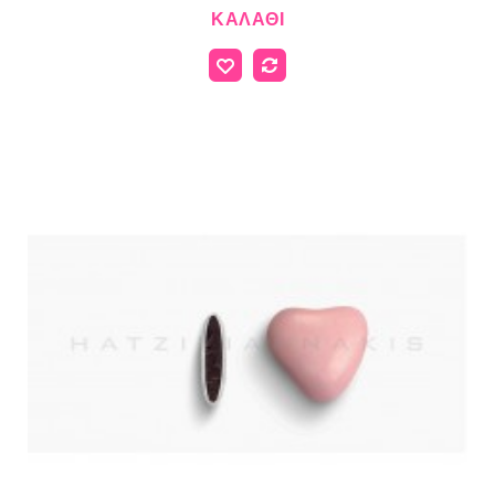
ΚΑΛΆΘΙ