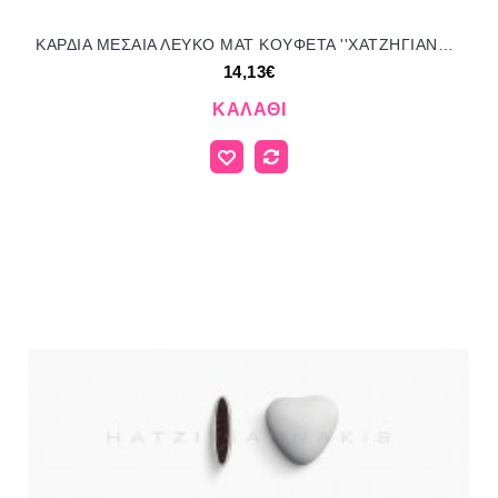
ΚΑΡΔΙΑ ΜΕΣΑΙΑ ΛΕΥΚΟ ΜΑΤ KOYΦΕΤΑ ''ΧΑΤΖΗΓΙΑΝΝΑΚΗ'' 1KG 120151.001 14.13€!!!
14,13€
ΚΑΛΆΘΙ