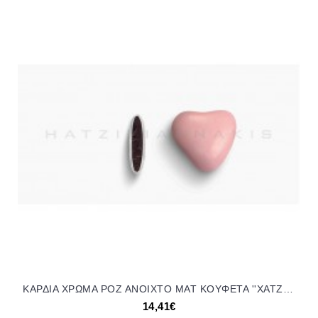
ΚΑΡΔΙΑ ΧΡΩΜΑ ΡΟΖ ΑΝΟΙΧΤΟ ΜΑΤ KOYΦΕΤΑ ''ΧΑΤΖΗΓΙΑΝΝΑΚΗ'' 1KG 110251.003 14.41€!!!
14,41€