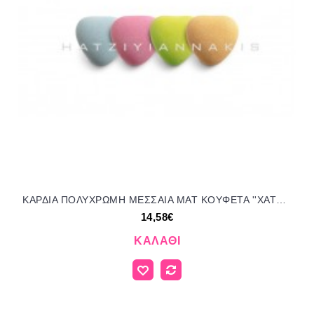
ΚΑΡΔΙΑ ΠΟΛΥΧΡΩΜΗ ΜΕΣΣΑΙΑ ΜΑΤ KOYΦΕΤΑ ''ΧΑΤΖΗΓΙΑΝΝΑΚΗ'' 1KG 120354.310 14.58€!!!
14,58€
ΚΑΛΆΘΙ