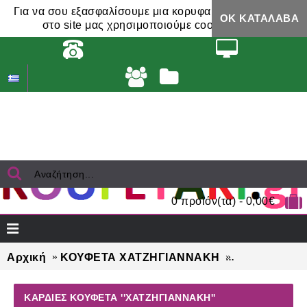
Για να σου εξασφαλίσουμε μια κορυφαία εμπειρία,
ΟΚ ΚΑΤΆΛΑΒΑ
στο site μας χρησιμοποιούμε cookies.
0 προϊόν(τα) - 0,00€
Αρχική
ΚΟΥΦΕΤΑ ΧΑΤΖΗΓΙΑΝΝΑΚΗ
ΚΑΡΔΙΕΣ κουφ
ΚΑΡΔΙΕΣ ΚΟΥΦΈΤΑ ''ΧΑΤΖΗΓΙΑΝΝΆΚΗ''