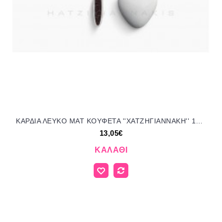
ΚΑΡΔΙΑ ΛΕΥΚΟ ΜΑΤ KOYΦΕΤΑ ''ΧΑΤΖΗΓΙΑΝΝΑΚΗ'' 1KG 110154.001 13.05€!!!
13,05€
ΚΑΛΆΘΙ