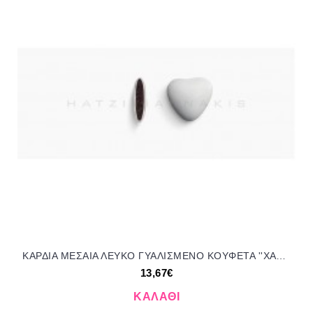
ΚΑΡΔΙΑ ΜΕΣΑΙΑ ΛΕΥΚΟ ΓΥΑΛΙΣΜΕΝΟ KOYΦΕΤΑ ''ΧΑΤΖΗΓΙΑΝΝΑΚΗ'' 1KG 120154.002 13.67€!!!
13,67€
ΚΑΛΆΘΙ