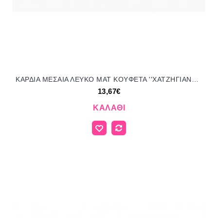
ΚΑΡΔΙΑ ΜΕΣΑΙΑ ΛΕΥΚΟ ΜΑΤ KOYΦΕΤΑ ''ΧΑΤΖΗΓΙΑΝΝΑΚΗ'' 1KG 120154.001 13.67€!!!
13,67€
ΚΑΛΆΘΙ