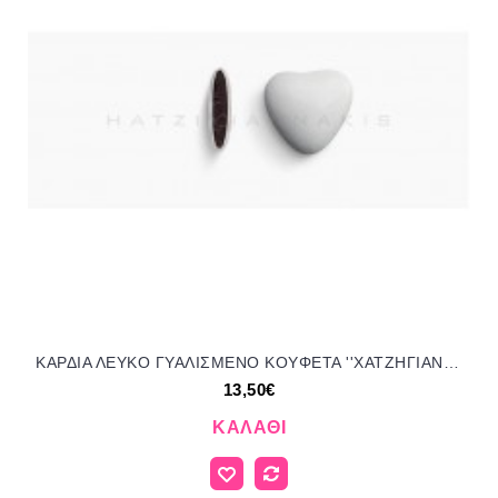
ΚΑΡΔΙΑ ΛΕΥΚΟ ΓΥΑΛΙΣΜΕΝΟ KOYΦΕΤΑ ''ΧΑΤΖΗΓΙΑΝΝΑΚΗ'' 1KG 110151.002 13.50€!!!
13,50€
ΚΑΛΆΘΙ