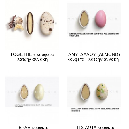
TOGETHER κουφέτα
ΑΜΥΓΔΑΛΟΥ (ALMOND)
''Xατζηγιαννάκη''
κουφέτα ''Xατζηγιαννάκη''
ΠΕΡΛΕ κουφέτα
ΠΙΤΣΙΛΩΤΑ κουφέτα