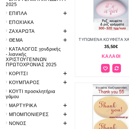
2025
+
ΕΠΙΠΛΑ
ΕΠΟΧΙΑΚΑ
+
ΖΑΧΑΡΩΤΑ
+
ΘΕΜΑ
35,50€
ΚΑΤΑΛΟΓΟΣ χονδρικής
- λιανικής
ΚΑΛΆΘΙ
ΧΡΙΣΤΟΥΓΕΝΝΩΝ
ΠΡΩΤΟΧΡΟΝΙΑΣ 2025
+
ΚΟΡΙΤΣΙ
+
ΚΟΥΜΠΑΡΟΣ
ΚΟΥΤΙ προσκλητήρια
γάμου
+
ΜΑΡΤΥΡΙΚΑ
+
ΜΠΟΜΠΟΝΙΕΡΕΣ
+
ΝΟΝΟΣ