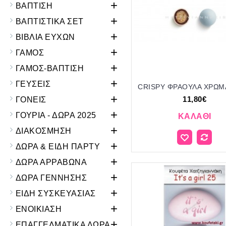
+
ΒΑΠΤΙΣΗ
+
ΒΑΠΤΙΣΤΙΚΑ ΣΕΤ
+
ΒΙΒΛΙΑ ΕΥΧΩΝ
+
ΓΑΜΟΣ
+
ΓΑΜΟΣ-ΒΑΠΤΙΣΗ
+
ΓΕΥΣΕΙΣ
+
11,80€
ΓΟΝΕΙΣ
+
ΓΟΥΡΙΑ - ΔΩΡΑ 2025
ΚΑΛΆΘΙ
+
ΔΙΑΚΟΣΜΗΣΗ
+
ΔΩΡΑ & ΕΙΔΗ ΠΑΡΤΥ
+
ΔΩΡΑ ΑΡΡΑΒΩΝΑ
+
ΔΩΡΑ ΓΕΝΝΗΣΗΣ
+
ΕΙΔΗ ΣΥΣΚΕΥΑΣΙΑΣ
+
ΕΝΟΙΚΙΑΣΗ
+
ΕΠΑΓΓΕΛΜΑΤΙΚΑ ΔΩΡΑ