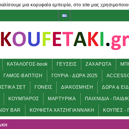
φαλίσουμε μια κορυφαία εμπειρία, στο site μας χρησιμοποιο
ΚΑΤΑΛΟΓΟΣ-book
ΓΕΥΣΕΙΣ
ΖΑΧΑΡΩΤΑ
ΜΠ
ΓΑΜΟΣ-ΒΑΠΤΙΣΗ
ΓΟΥΡΙΑ - ΔΩΡΑ 2025
ACCESS
ΙΣΤΙΚΑ ΣΕΤ
ΓΟΝΕΙΣ
ΔΙΑΚΟΣΜΗΣΗ
ΔΩΡΑ & ΕΙ
ΚΟΥΜΠΑΡΟΣ
ΜΑΡΤΥΡΙΚΑ
ΠΑΙΧΝΙΔΙΑ - ΠΑΙΔΙ
NDY BAR
ΚΟΥΦΕΤΑ ΧΑΤΖΗΓΙΑΝΝΑΚΗ
ΚΟΥΠΕΣ - 
ΑΚΗ