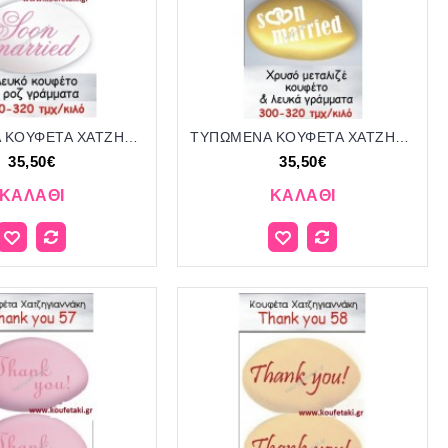
ΤΥΠΩΜΕΝΑ ΚΟΥΦΕΤΑ ΧΑΤΖΗΓΙΑΝΝΑΚΗ '"SOON MARRIED" 5
ΤΥΠΩΜΕΝΑ ΚΟΥΦΕΤΑ ΧΑΤΖΗΓΙΑΝΝΑΚΗ '"SOON MARRIED" 6
35,50€
35,50€
ΚΑΛΆΘΙ
ΚΑΛΆΘΙ