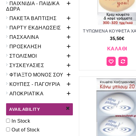
+
ΠΑΙΧΝΙΔΙΑ - ΠΑΙΔΙΚΑ
ΔΩΡΑ
+
ΠΑΚΕΤΑ ΒΑΠΤΙΣΗΣ
+
ΠΑΡΤΥ ΕΚΔΗΛΩΣΕΙΣ
+
ΠΑΣΧΑΛΙΝΑ
35,50€
+
ΠΡΟΣΚΛΗΣΗ
ΚΑΛΆΘΙ
+
ΣΤΟΛΙΣΜΟΙ
+
ΣΥΣΚΕΥΑΣΙΕΣ
+
ΦΤΙΑΞΤΟ ΜΟΝΟΣ ΣΟΥ
+
ΚΟΥΠΕΣ - ΠΑΓΟΥΡΙΑ
+
ΑΠΟΚΡΙΑΤΙΚΑ
AVAILABILITY
In Stock
Out of Stock