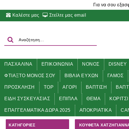
Για να σου εξασ
Καλέστε μας
Στείλτε μας email
ΠΑΣΧΑΛΙΝΑ
ΕΠΙΚΟΙΝΩΝΙΑ
ΝΟΝΟΣ
DISNEY
ΦΤΙΑΞΤΟ ΜΟΝΟΣ ΣΟΥ
ΒΙΒΛΙΑ ΕΥΧΩΝ
ΓΑΜΟΣ
ΠΡΟΣΚΛΗΣΗ
TOP
ΑΓΟΡΙ
ΒΑΠΤΙΣΗ
ΒΑΠΤ
ΕΙΔΗ ΣΥΣΚΕΥΑΣΙΑΣ
ΕΠΙΠΛΑ
ΘΕΜΑ
ΚΟΡΙΤΣΙ
Αρχική
ΚΟΥΦΕΤΑ ΧΑΤΖΗΓΙΑΝΝΑΚΗ
ΕΠΑΓΓΕΛΜΑΤΙΚΑ ΔΩΡΑ 2025
ΑΠΟΚΡΙΑΤΙΚΑ
CA
ΚΑΤΗΓΟΡΊΕΣ
ΚΟΥΦΕΤΑ ΧΑΤΖΗΓΙΑΝΝ