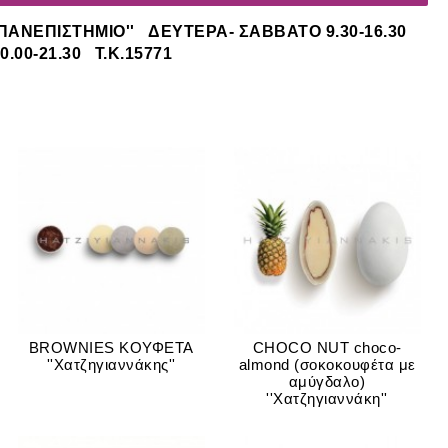
'ΠΑΝΕΠΙΣΤΗΜΙΟ'' ΔΕΥΤΕΡΑ- ΣΑΒΒΑΤΟ 9.30-16.30
.00-21.30
Τ.Κ.15771
BROWNIES ΚΟΥΦΕΤΑ
CHOCO NUT choco-
''Χατζηγιαννάκης''
almond (σοκοκουφέτα με
αμύγδαλο)
''Xατζηγιαννάκη''