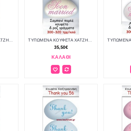
ΤΥΠΩΜΕΝΑ ΚΟΥΦΕΤΑ ΧΑΤΖΗΓΙΑΝΝΑΚΗ '"IT'S A GIRL" 25
ΤΥΠΩΜΕΝΑ ΚΟΥΦΕΤΑ ΧΑΤΖΗΓΙΑΝΝΑΚΗ '"SOON MARRIED" 4
35,50€
ΚΑΛΆΘΙ