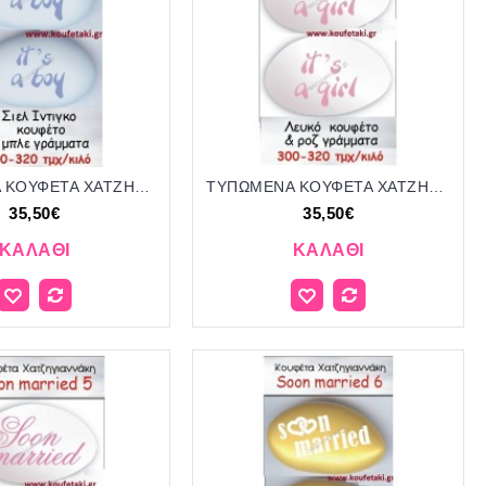
ΤΥΠΩΜΕΝΑ ΚΟΥΦΕΤΑ ΧΑΤΖΗΓΙΑΝΝΑΚΗ '"IT'S A BOY" 23
ΤΥΠΩΜΕΝΑ ΚΟΥΦΕΤΑ ΧΑΤΖΗΓΙΑΝΝΑΚΗ '"IT'S A GIRL" 24
35,50€
35,50€
ΚΑΛΆΘΙ
ΚΑΛΆΘΙ