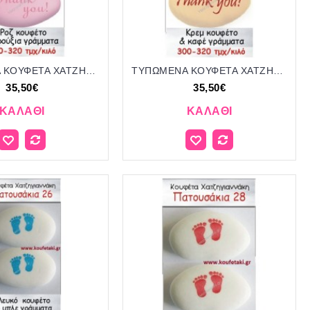
ΤΥΠΩΜΕΝΑ ΚΟΥΦΕΤΑ ΧΑΤΖΗΓΙΑΝΝΑΚΗ '"THANK YOU" 57
ΤΥΠΩΜΕΝΑ ΚΟΥΦΕΤΑ ΧΑΤΖΗΓΙΑΝΝΑΚΗ '"THANK YOU" 58
35,50€
35,50€
ΚΑΛΆΘΙ
ΚΑΛΆΘΙ