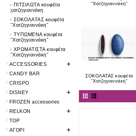
''Xατζηγιαννάκη''
ΠΙΤΣΙΛΩΤΑ κουφέτα
χατζηγιαννάκη
ΣΟΚΟΛΑΤΑΣ κουφέτα
''Χατζηγιαννάκη''
ΤΥΠΩΜΕΝΑ κουφέτα
''Xατζηγιαννάκη''
ΧΡΩΜΑΤΙΣΤΑ κουφέτα
''Xατζηγιαννάκη''
+
ACCESSORIES
CANDY BAR
ΣΟΚΟΛΑΤΑΣ κουφέτα
''Χατζηγιαννάκη''
CRISPO
+
DISNEY
FROZEN accessories
+
RELKON
TOP
+
ΑΓΟΡΙ