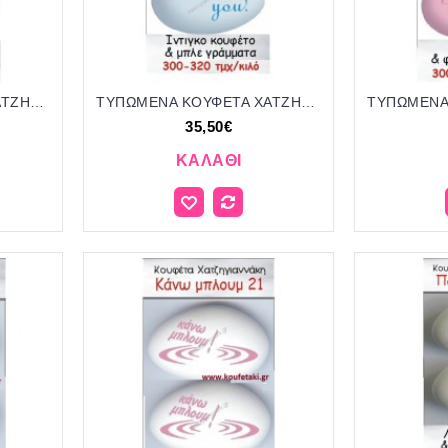
ΤΥΠΩΜΕΝΑ ΚΟΥΦΕΤΑ ΧΑΤΖΗΓΙΑΝΝΑΚΗ '"THANK YOU" 55
ΤΥΠΩΜΕΝΑ ΚΟΥΦΕΤΑ ΧΑΤΖΗΓΙΑΝΝΑΚΗ '"THANK YOU" 56
35,50€
ΚΑΛΆΘΙ