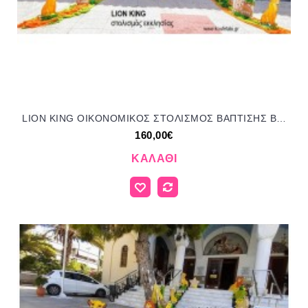
LION KING ΟΙΚΟΝΟΜΙΚΟΣ ΣΤΟΛΙΣΜΟΣ ΒΑΠΤΙΣΗΣ ΒΙ-9432 από 160.00€!!!
160,00€
ΚΑΛΆΘΙ