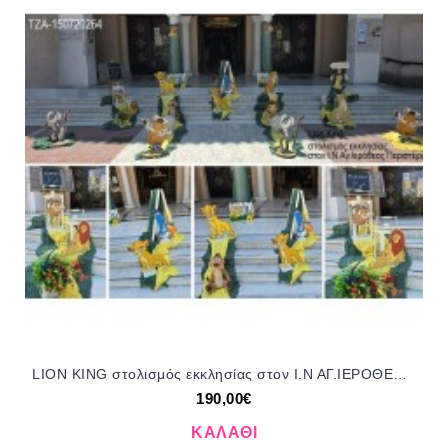
LION KING στολισμός εκκλησίας στον Ι.Ν ΑΓ.ΙΕΡΟΘΕΟ ΠΕΡΙΣΤΕΡΙ ΣΤΟΛ-150720264 190.00€!!!
190,00€
ΚΑΛΆΘΙ