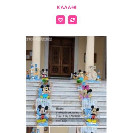
ΚΑΛΆΘΙ