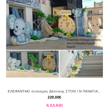
EΛΕΦΑΝΤΑΚΙ στολισμός βάπτισης ΣΤΟΝ Ι.Ν ΠΑΝΑΓΙΑΣ ΣΟΥΜΕΛΑ ΑΧΑΡΝΑΙ ΣΤΟΛ-1507202644 220,00€!!!
220,00€
ΚΑΛΆΘΙ