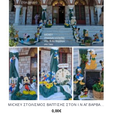
MICKEY ΣΤΟΛΙΣΜΟΣ ΒΑΠΤΙΣΗΣ ΣΤΟΝ Ι.Ν ΑΓ.ΒΑΡΒΑΡΑ ΣΤΟ ΙΛΙΟΝ ΣΤΟΛ-29102513 180.00€!!!
0,00€