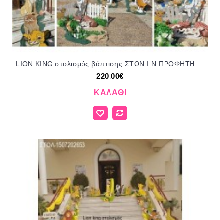
LION KING στολισμός βάπτισης ΣΤΟΝ Ι.Ν ΠΡΟΦΗΤΗ ΗΛΙΑ ΣΤΗ ΜΕΤΑΜΟΡΦΩΣΗ ΣΤΟΛ-1507202633 220,00€!!!
220,00€
ΚΑΛΆΘΙ