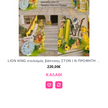
LION KING στολισμός βάπτισης ΣΤΟΝ Ι.Ν ΠΡΟΦΗΤΗ ΗΛΙΑ ΣΤΟ ΠΕΡΑΜΑ ΣΤΟΛ-1507202653 220,00€!!!
220,00€
ΚΑΛΆΘΙ