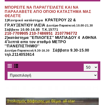
ΜΠΟΡΕΙΤΕ ΝΑ ΠΑΡΑΓΓΕΙΛΕΤΕ ΚΑΙ ΝΑ
ΠΑΡΑΛΑΒΕΤΕ ΑΠΟ ΟΠΟΙΟ ΚΑΤΑΣΤΗΜΑ ΜΑΣ
ΘΕΛΕΤΕ
ΚΡΑΤΕΡΟΥ 22 &
1)Κεντρικό κατάστημα
ΓΡ.ΑΥΞΕΝΤΙΟΥ ΙΛΙΣΙΑ
Δευτέρα-Παρασκευή 10.00-21.30
Σάββατο 10.00-16.00 Τ.Κ.15771
210-7709905 210-7486951 2107796772
2)κατάστημα
''ΕΠΙΛΟΓΕΣ'' ΜΙΛΤΙΑΔΟΥ 4
ΑΘΗΝΑ
4'λεπτά απο τον σταθμό ΜΕΤΡΟ
''ΠΑΝΕΠΙΣΤΗΜΙΟ''
Σάββατο 9.30-15.00
Δευτέρα-Παρασκευή 9.30-16.30
τηλ.2114053614