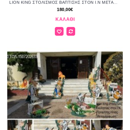
LION KING ΣΤΟΛΙΣΜΟΣ ΒΑΠΤΙΣΗΣ ΣΤΟΝ Ι.Ν ΜΕΤΑΜΟΡΦΩΣΗ ΣΤΗΝ ΚΑΛΛΙΘΕΑ ΣΤΟΛ-29102518 180.00€!!!
180,00€
ΚΑΛΆΘΙ