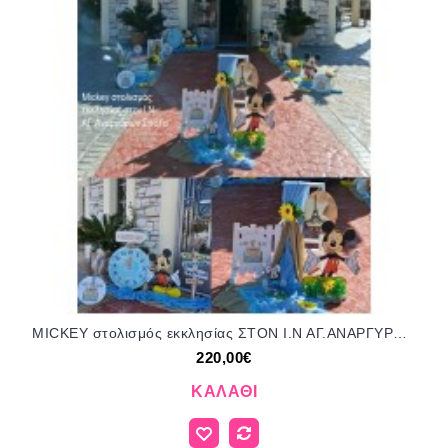
MICKEY στολισμός εκκλησίας ΣΤΟΝ Ι.Ν ΑΓ.ΑΝΑΡΓΥΡΩΝ ΣΤΑ ΣΠΑΤΑ ΣΤΟΛ-1507202652 220,00€!!!
220,00€
ΚΑΛΆΘΙ