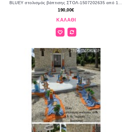
BLUEY στολισμός βάπτισης ΣΤΟΛ-1507202635 από 190,00€!!!
190,00€
ΚΑΛΆΘΙ