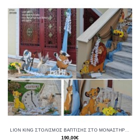
LION KING ΣΤΟΛΙΣΜΟΣ ΒΑΠΤΙΣΗΣ ΣΤΟ ΜΟΝΑΣΤΗΡΙ ΑΓΙΟΙ ΠΑΤΕΡΕΣ ΣΤΟ ΣΧΙΣΤΟ ΣΤΟΛ-2910258 190.00€!!!
190,00€