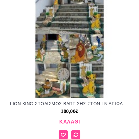
LION KING ΣΤΟΛΙΣΜΟΣ ΒΑΠΤΙΣΗΣ ΣΤΟΝ Ι.Ν ΑΓ.ΙΩΑΝΝΗΣ ΠΡΟΔΡΟΜΟΣ ΣΤΗΝ ΚΑΙΣΑΡΙΑΝΗ ΣΤΟΛ-29102521 180.00€!!!
180,00€
ΚΑΛΆΘΙ