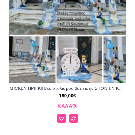
MICKEY ΠΡΙΓΚΙΠΑΣ στολισμός βάπτισης ΣΤΟΝ Ι.Ν ΚΟΙΜΗΣΗΣ ΘΕΟΤΟΚΟΥ ΣΤΗ ΝΙΚΑΙΑ ΣΤΟΛ-1507202642 190,00€!!!
190,00€
ΚΑΛΆΘΙ