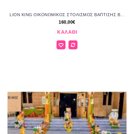
LION KING ΟΙΚΟΝΟΜΙΚΟΣ ΣΤΟΛΙΣΜΟΣ ΒΑΠΤΙΣΗΣ ΒΙ-9427 από 160.00€!!!
160,00€
ΚΑΛΆΘΙ