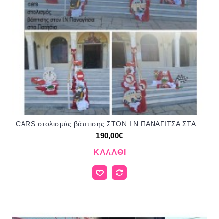
CARS στολισμός βάπτισης ΣΤΟΝ Ι.Ν ΠΑΝΑΓΙΤΣΑ ΣΤΑ ΠΑΤΗΣΙΑ ΣΤΟΛ-1507202639 190,00€!!!
190,00€
ΚΑΛΆΘΙ