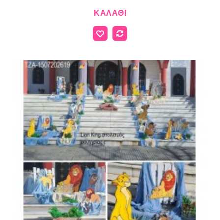
ΚΑΛΆΘΙ