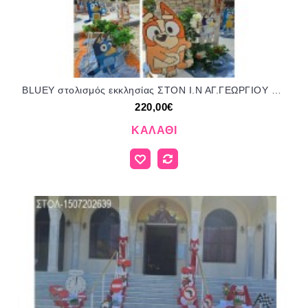
BLUEY στολισμός εκκλησίας ΣΤΟΝ Ι.Ν ΑΓ.ΓΕΩΡΓΙΟΥ ΣΤΟ ΔΙΟΝΥΣΟ ΣΤΟΛ-1507202637 220,00€!!!
220,00€
ΚΑΛΆΘΙ