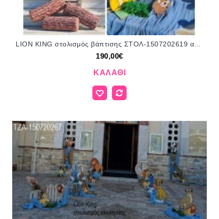
LION KING στολισμός βάπτισης ΣΤΟΛ-1507202619 από 190,00€!!!
190,00€
ΚΑΛΆΘΙ