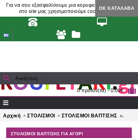
Για να σου εξασφαλίσουμε μια κορυφαία εμπειρία,
ΟΚ ΚΑΤΆΛΑΒΑ
στο site μας χρησιμοποιούμε cookies.
0 προϊόν(τα) - 0,00€
Αρχική
ΣΤΟΛΙΣΜΟΙ
ΣΤΟΛΙΣΜΟΙ ΒΑΠΤΙΣΗΣ
ΣΤΟΛΙ
ΣΤΟΛΙΣΜΟΙ ΒΑΠΤΙΣΗΣ ΓΙΑ ΑΓΌΡΙ