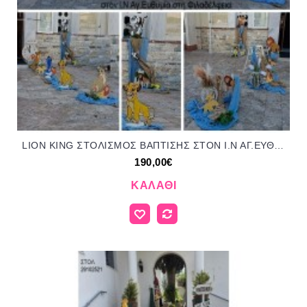
LION KING ΣΤΟΛΙΣΜΟΣ ΒΑΠΤΙΣΗΣ ΣΤΟΝ Ι.Ν ΑΓ.ΕΥΘΥΜΙΑΣ ΦΙΛΑΔΕΛΦΕΙΑ ΣΤΟΛ-150720267 190,00€!!!
190,00€
ΚΑΛΆΘΙ