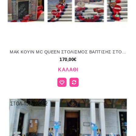
MAK KOYIN MC QUEEN ΣΤΟΛΙΣΜΟΣ ΒΑΠΤΙΣΗΣ ΣΤΟΛ-19854 από 170.00€!!!
170,00€
ΚΑΛΆΘΙ