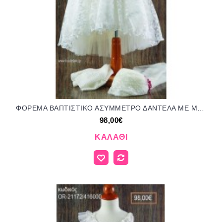
ΦΟΡΕΜΑ ΒΑΠΤΙΣΤΙΚΟ ΑΣΥΜΜΕΤΡΟ ΔΑΝΤΕΛΑ ΜΕ ΜΑΝΙΚΙΑ ΔΑΝΤΕΛΑ ΚΑΙ ΥΦΑΣΜΑΤΙΝΑ ΛΟΥΛΟΥΔΙΑ OR-21161/416000 98.00€!!!
98,00€
ΚΑΛΆΘΙ