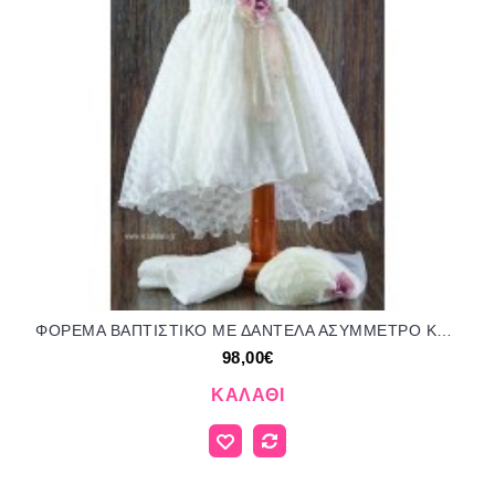
ΦΟΡΕΜΑ ΒΑΠΤΙΣΤΙΚΟ ΜΕ ΔΑΝΤΕΛΑ ΑΣΥΜΜΕΤΡΟ ΚΟΡΔΟΝΑΚΙΑ ΚΑΙ ΥΦΑΣΜΑΤΙΝΑ ΛΟΥΛΟΥΔΙΑ OR-21163/416000 98.00€!!!
98,00€
ΚΑΛΆΘΙ