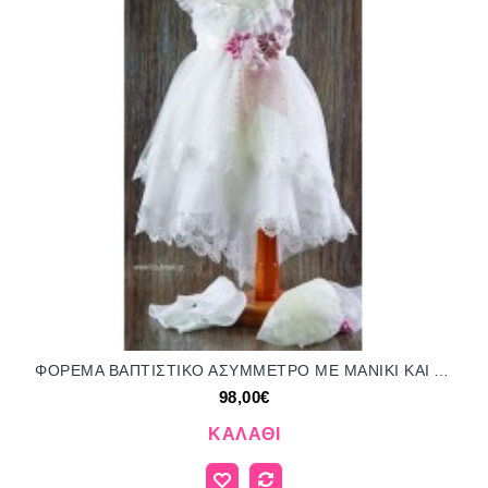
ΦΟΡΕΜΑ ΒΑΠΤΙΣΤΙΚΟ ΑΣΥΜΜΕΤΡΟ ΜΕ ΜΑΝΙΚΙ ΚΑΙ ΛΟΥΛΟΥΔΙΑ ΜΠΟΥΚΕΤΟ ΣΤΗ ΖΩΝΗ OR-21172/416000 98.00€!!!
98,00€
ΚΑΛΆΘΙ