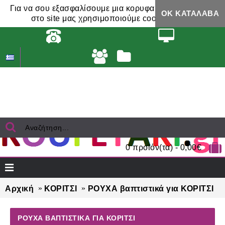
Για να σου εξασφαλίσουμε μια κορυφαία εμπειρία,
ΟΚ ΚΑΤΆΛΑΒΑ
στο site μας χρησιμοποιούμε cookies.
0 προϊόν(τα) - 0,00€
Αρχική
ΚΟΡΙΤΣΙ
ΡΟΥΧΑ βαπτιστικά για ΚΟΡΙΤΣΙ
ΡΟΥΧΑ ΒΑΠΤΙΣΤΙΚΆ ΓΙΑ ΚΟΡΙΤΣΙ