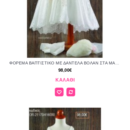
ΦΟΡΕΜΑ ΒΑΠΤΙΣΤΙΚΟ ΜΕ ΔΑΝΤΕΛΑ ΒΟΛΑΝ ΣΤΑ ΜΑΝΙΚΙΑ ΚΑΙ ΥΦΑΣΜΑΤΙΝΑ ΛΟΥΛΟΥΔΙΑ OR-21164/416000 98.00€!!!
98,00€
ΚΑΛΆΘΙ