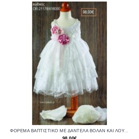
ΦΟΡΕΜΑ ΒΑΠΤΙΣΤΙΚΟ ΜΕ ΔΑΝΤΕΛΑ ΒΟΛΑΝ ΚΑΙ ΛΟΥΛΟΥΔΙΑ ΣΑΤΕΝ OR-21178/416000 98.00€!!!
98,00€