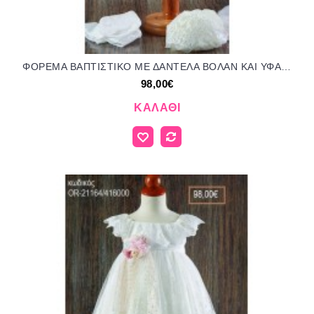
ΦΟΡΕΜΑ ΒΑΠΤΙΣΤΙΚΟ ΜΕ ΔΑΝΤΕΛΑ ΒΟΛΑΝ ΚΑΙ ΥΦΑΣΜΑΤΙΝΑ ΛΟΥΛΟΥΔΙΑ OR-21157/416000 98.00€!!!
98,00€
ΚΑΛΆΘΙ