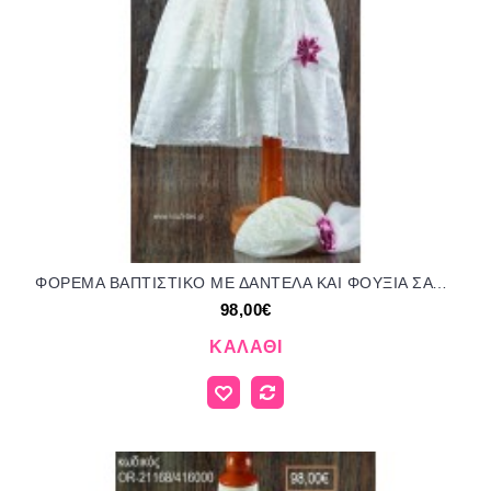
ΦΟΡΕΜΑ ΒΑΠΤΙΣΤΙΚΟ ΜΕ ΔΑΝΤΕΛΑ ΚΑΙ ΦΟΥΞΙΑ ΣΑΤΕΝ ΥΦΑΣΜΑΤΙΝΑ ΛΟΥΛΟΥΔΙΑ OR-21167/416000 98.00€!!!
98,00€
ΚΑΛΆΘΙ