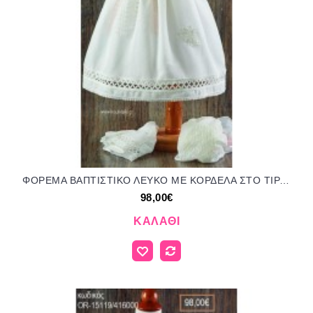
ΦΟΡΕΜΑ ΒΑΠΤΙΣΤΙΚΟ ΛΕΥΚΟ ΜΕ ΚΟΡΔΕΛΑ ΣΤΟ ΤΙΡΑΝΤΑΚΙ ΚΑΙ ΥΦΑΣΜΑΤΙΝΑ ΛΟΥΛΟΥΔΙΑ OR-21109/416000 98.00€!!!
98,00€
ΚΑΛΆΘΙ