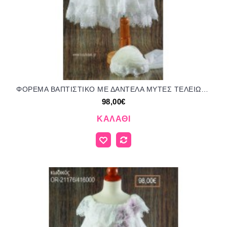
ΦΟΡΕΜΑ ΒΑΠΤΙΣΤΙΚΟ ΜΕ ΔΑΝΤΕΛΑ ΜΥΤΕΣ ΤΕΛΕΙΩΜΑ ΚΑΙ ΥΦΑΣΜΑΤΙΝΑ ΛΟΥΛΟΥΔΙΑ ΣΤΙΣ ΤΙΡΑΝΤΕΣ OR-21173/416000 98.00€!!!
98,00€
ΚΑΛΆΘΙ