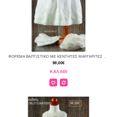
ΦΟΡΕΜΑ ΒΑΠΤΙΣΤΙΚΟ ΜΕ ΚΕΝΤΗΤΕΣ ΜΑΡΓΑΡΙΤΕΣ ΣΤΟ ΤΕΛΕΙΩΜΑ ΚΑΙ ΥΦΑΣΜΑΤΙΝΟ ΛΟΥΛΟΥΔΙ OR-21111/416000 98.00€!!!
98,00€
ΚΑΛΆΘΙ