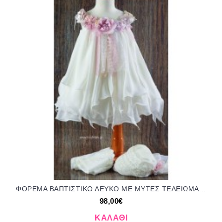
ΦΟΡΕΜΑ ΒΑΠΤΙΣΤΙΚΟ ΛΕΥΚΟ ΜΕ ΜΥΤΕΣ ΤΕΛΕΙΩΜΑ ΚΑΙ ΥΦΑΣΜΑΤΙΝΑ ΛΟΥΛΟΥΔΙΑ ΣΤΟ ΛΑΙΜΟ OR-15119/416000 98.00€!!!
98,00€
ΚΑΛΆΘΙ