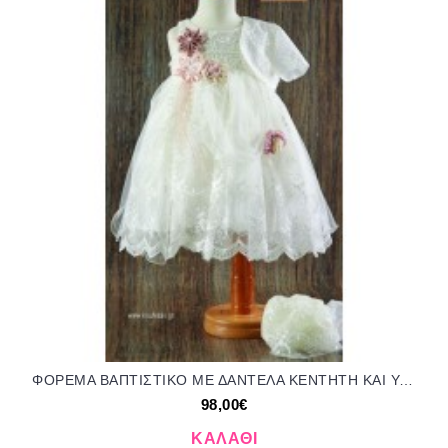
ΦΟΡΕΜΑ ΒΑΠΤΙΣΤΙΚΟ ΜΕ ΔΑΝΤΕΛΑ ΚΕΝΤΗΤΗ ΚΑΙ ΥΦΑΣΜΑΤΙΝΑ ΛΟΥΛΟΥΔΙΑ OR-21168/416000 98.00€!!!
98,00€
ΚΑΛΆΘΙ