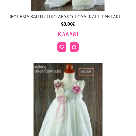
ΦΟΡΕΜΑ ΒΑΠΤΙΣΤΙΚΟ ΛΕΥΚΟ ΤΟΥΛΙ ΚΑΙ ΤΙΡΑΝΤΑΚΙΑ ΚΕΝΤΗΤΑ ΚΑΙ ΥΦΑΣΜΑΤΙΝΟ ΛΟΥΛΟΥΔΙ OR-21115/416000 98.00€!!!
98,00€
ΚΑΛΆΘΙ