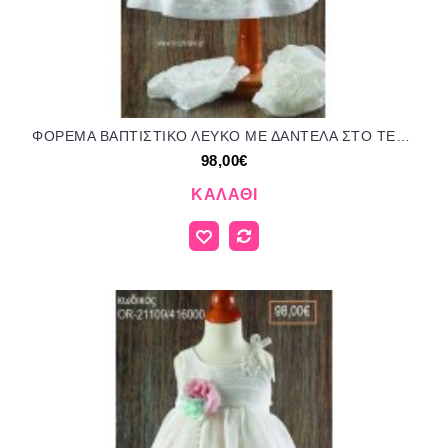
ΦΟΡΕΜΑ ΒΑΠΤΙΣΤΙΚΟ ΛΕΥΚΟ ΜΕ ΔΑΝΤΕΛΑ ΣΤΟ ΤΕΛΕΙΩΜΑ ΚΑΙ ΥΦΑΣΜΑΤΙΝΑ ΛΟΥΛΟΥΔΙΑ OR-21110/416000 98.00€!!!
98,00€
ΚΑΛΆΘΙ