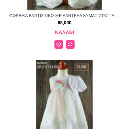
ΦΟΡΕΜΑ ΒΑΠΤΙΣΤΙΚΟ ΜΕ ΔΑΝΤΕΛΑ ΚΥΜΑΤΙΣΤΟ ΤΕΛΕΙΩΜΑ ΚΑΙ ΥΦΑΣΜΑΤΙΝΑ ΛΟΥΛΟΥΔΙΑ ΣΤΙΣ ΤΙΡΑΝΤΕΣ OR-21160/416000 98.00€!!!
98,00€
ΚΑΛΆΘΙ