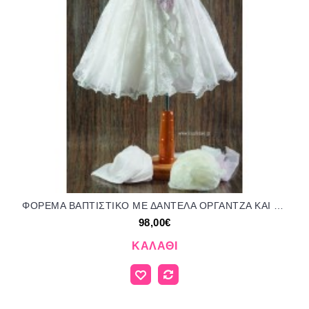
ΦΟΡΕΜΑ ΒΑΠΤΙΣΤΙΚΟ ΜΕ ΔΑΝΤΕΛΑ ΟΡΓΑΝΤΖΑ ΚΑΙ ΤΟΥΛΙΝΑ ΛΟΥΛΟΥΔΙΑ OR-21176/416000 98.00€!!!
98,00€
ΚΑΛΆΘΙ