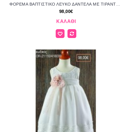
ΦΟΡΕΜΑ ΒΑΠΤΙΣΤΙΚΟ ΛΕΥΚΟ ΔΑΝΤΕΛΑ ΜΕ ΤΙΡΑΝΤΕΣ ΚΑΙ ΥΦΑΣΜΑΤΙΝΑ ΛΟΥΛΟΥΔΙΑ OR-21171/416000 98.00€!!!
98,00€
ΚΑΛΆΘΙ