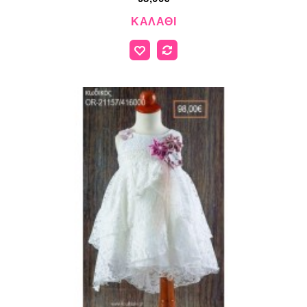
ΚΑΛΆΘΙ