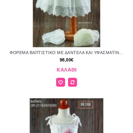
ΦΟΡΕΜΑ ΒΑΠΤΙΣΤΙΚΟ ΜΕ ΔΑΝΤΕΛΑ ΚΑΙ ΥΦΑΣΜΑΤΙΝΑ ΛΟΥΛΟΥΔΙΑ ΣΤΙΣ ΤΙΡΑΝΤΕΣ OR-21165/416000 98.00€!!!
98,00€
ΚΑΛΆΘΙ