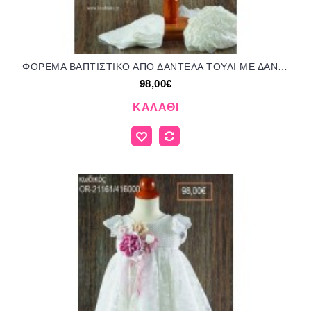
ΦΟΡΕΜΑ ΒΑΠΤΙΣΤΙΚΟ ΑΠΟ ΔΑΝΤΕΛΑ ΤΟΥΛΙ ΜΕ ΔΑΝΤΕΛΑ ΣΤΑ ΜΑΝΙΚΙΑ ΚΑΙ ΥΦΑΣΜΑΤΙΝΟ ΛΟΥΛΟΥΔΙ OR-21158/416000 98.00€!!!
98,00€
ΚΑΛΆΘΙ