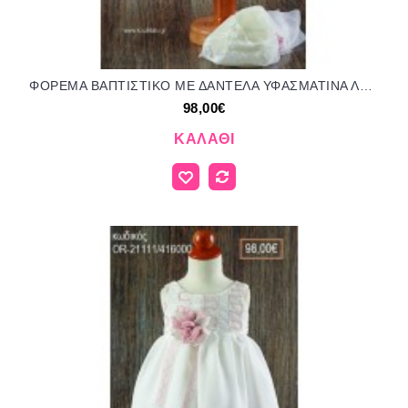
ΦΟΡΕΜΑ ΒΑΠΤΙΣΤΙΚΟ ΜΕ ΔΑΝΤΕΛΑ ΥΦΑΣΜΑΤΙΝΑ ΛΟΥΛΟΥΔΙΑ ΚΑΙ ΖΩΝΑΚΙ ΔΑΝΤΕΛΑ OR-21159/416000 98.00€!!!
98,00€
ΚΑΛΆΘΙ