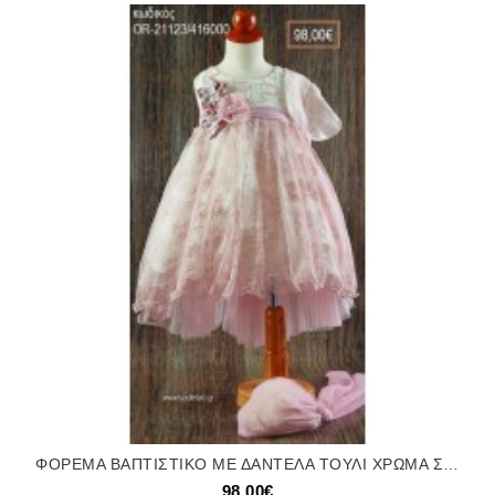
ΦΟΡΕΜΑ ΒΑΠΤΙΣΤΙΚΟ ΜΕ ΔΑΝΤΕΛΑ ΤΟΥΛΙ ΧΡΩΜΑ ΣΑΠΙΟ ΜΗΛΟ ΚΑΙ ΥΦΑΣΜΑΤΙΝΑ ΛΟΥΛΟΥΔΙΑ ΣΤΙΣ ΤΙΡΑΝΤΕΣ OR-21123/416000 98.00€!!!
98,00€