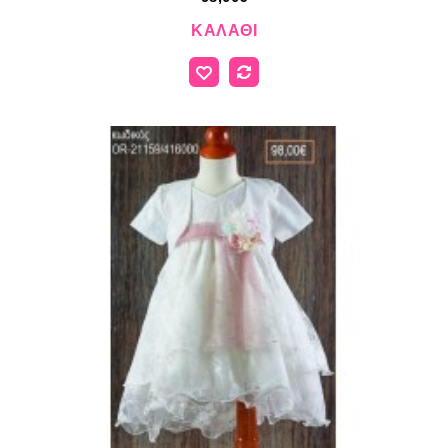
ΚΑΛΆΘΙ