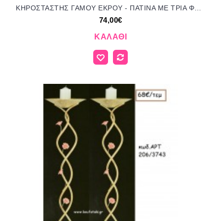
ΚΗΡΟΣΤΑΣΤΗΣ ΓΑΜΟΥ ΕΚΡΟΥ - ΠΑΤΙΝΑ ΜΕ ΤΡΙΑ ΦΑΝΑΡΑΚΙΑ ΑΡΤ Νο208/4046 74.00€!!!
74,00€
ΚΑΛΆΘΙ