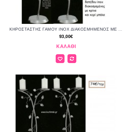
ΚΗΡΟΣΤΑΣΤΗΣ ΓΑΜΟΥ INOX ΔΙΑΚΟΣΜΗΜΕΝΟΣ ΜΕ ΚΡΙΝΑ ΚΑΙ ΚΕΡΙ ΜΠΑΛΑ ΑΡΤ Νο305/5058 93.00€!!!
93,00€
ΚΑΛΆΘΙ