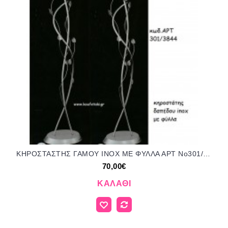
ΚΗΡΟΣΤΑΣΤΗΣ ΓΑΜΟΥ INOX ΜΕ ΦΥΛΛΑ ΑΡΤ Νο301/3844 70.00€!!!
70,00€
ΚΑΛΆΘΙ