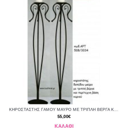
ΚΗΡΟΣΤΑΣΤΗΣ ΓΑΜΟΥ ΜΑΥΡΟ ΜΕ ΤΡΙΠΛΗ ΒΕΡΓΑ ΚΑΙ ΠΕΡΙΤΕΧΝΗ ΒΑΣΗ ΑΡΤ Νο508/3034 55.00€!!!
55,00€
ΚΑΛΆΘΙ