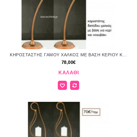
ΚΗΡΟΣΤΑΣΤΗΣ ΓΑΜΟΥ ΧΑΛΚΟΣ ΜΕ ΒΑΣΗ ΚΕΡΙΟΥ ΚΑΙ ΚΛΟΥΒΑΚΙ ΑΡΤ Νο218/4248 78.00€!!!
78,00€
ΚΑΛΆΘΙ