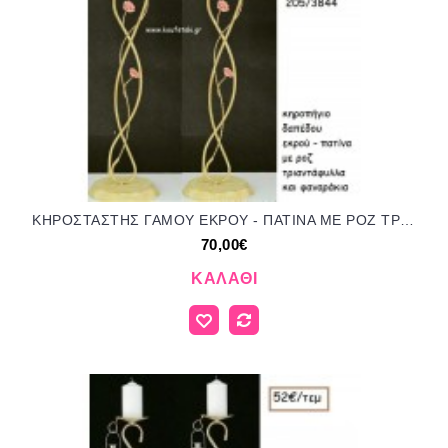
ΚΗΡΟΣΤΑΣΤΗΣ ΓΑΜΟΥ ΕΚΡΟΥ - ΠΑΤΙΝΑ ΜΕ ΡΟΖ ΤΡΙΑΝΤΑΦΥΛΛΑΚΙΑ ΚΑΙ ΦΑΝΑΡΑΚΙΑ ΑΡΤ Νο205/3844 70.00€!!!
70,00€
ΚΑΛΆΘΙ