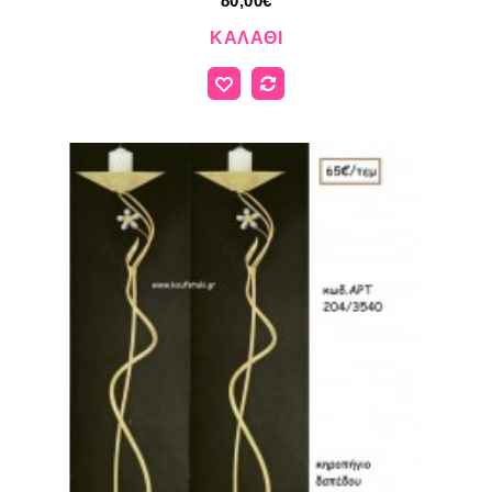
80,00€
ΚΑΛΆΘΙ