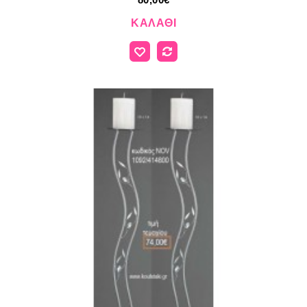
ΚΑΛΆΘΙ