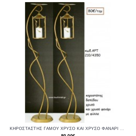
ΚΗΡΟΣΤΑΣΤΗΣ ΓΑΜΟΥ ΧΡΥΣΟ ΚΑΙ ΧΡΥΣΟ ΦΑΝΑΡΙ ΜΕ ΦΥΛΛΑ ΑΡΤ Νο210/4350 80.00€!!!
80,00€