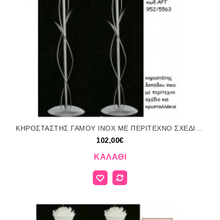
ΚΗΡΟΣΤΑΣΤΗΣ ΓΑΜΟΥ INOX ΜΕ ΠΕΡΙΤΕΧΝΟ ΣΧΕΔΙΟ ΚΙΑ ΚΡΥΣΤΑΛΛΑΚΙΑ ΑΡΤ Νο952/5563 102.00€!!!
102,00€
ΚΑΛΆΘΙ