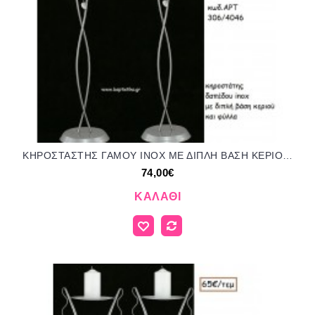
ΚΗΡΟΣΤΑΣΤΗΣ ΓΑΜΟΥ INOX ΜΕ ΔΙΠΛΗ ΒΑΣΗ ΚΕΡΙΟΥ ΚΑΙ ΦΥΛΛΑ ΑΡΤ Νο306/4046 74.00€!!!
74,00€
ΚΑΛΆΘΙ