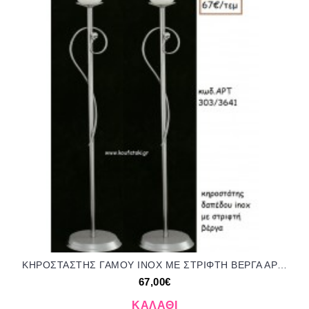
ΚΗΡΟΣΤΑΣΤΗΣ ΓΑΜΟΥ INOX ΜΕ ΣΤΡΙΦΤΗ ΒΕΡΓΑ ΑΡΤ Νο303/3641 67.00€!!!
67,00€
ΚΑΛΆΘΙ