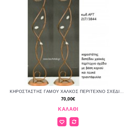
ΚΗΡΟΣΤΑΣΤΗΣ ΓΑΜΟΥ ΧΑΛΚΟΣ ΠΕΡΙΤΕΧΝΟ ΣΧΕΔΙΟ ΜΕ ΒΑΣΗ ΚΕΡΙΟΥ ΚΑΙ ΛΕΥΚΑ ΤΡΙΑΝΤΑΦΥΛΛΑ ΑΡΤ Νο217/3844 70.00€!!!
70,00€
ΚΑΛΆΘΙ