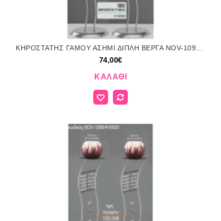
ΚΗΡΟΣΤΑΤΗΣ ΓΑΜΟΥ ΑΣΗΜΙ ΔΙΠΛΗ ΒΕΡΓΑ NOV-1092/414800 74.00€!!!
74,00€
ΚΑΛΆΘΙ