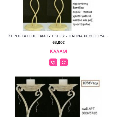
ΚΗΡΟΣΤΑΣΤΗΣ ΓΑΜΟΥ ΕΚΡΟΥ - ΠΑΤΙΝΑ ΧΡΥΣΟ ΓΥΑΛΙΝΟ ΚΑΠΕΛΟ ΚΑΙ ΡΟΖ ΤΡΙΑΝΤΑΦΥΛΛΑ ΑΡΤ Νο206/3743 68.00€!!!
68,00€
ΚΑΛΆΘΙ