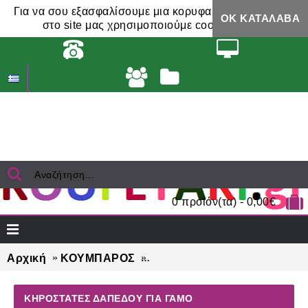
Για να σου εξασφαλίσουμε μια κορυφαία εμπειρία,
ΟΚ ΚΑΤΆΛΑΒΑ
στο site μας χρησιμοποιούμε cookies.
0 προϊόν(τα) - 0,00€
Αρχική
ΚΟΥΜΠΑΡΟΣ
ΚΗΡΟΣΤΑΤΕΣ ΔΑΠΕΔΟΥ για
ΚΗΡΟΣΤΑΤΕΣ ΔΑΠΕΔΟΥ ΓΙΑ ΓΆΜΟ