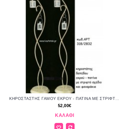
ΚΗΡΟΣΤΑΣΤΗΣ ΓΑΜΟΥ ΕΚΡΟΥ - ΠΑΤΙΝΑ ΜΕ ΣΤΡΙΦΤΟ ΣΧΕΔΙΟ ΚΑΙ ΦΑΝΑΡΑΚΙΑ ΑΡΤ Νο318/2832 52.00€!!!
52,00€
ΚΑΛΆΘΙ