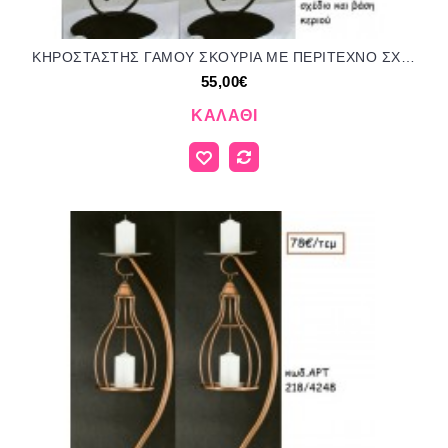
ΚΗΡΟΣΤΑΣΤΗΣ ΓΑΜΟΥ ΣΚΟΥΡΙΑ ΜΕ ΠΕΡΙΤΕΧΝΟ ΣΧΕΔΙΟ ΚΑΙ ΒΑΣΗ ΚΕΡΙΟΥ ΑΡΤ Νο630/3034 55.00€!!!
55,00€
ΚΑΛΆΘΙ