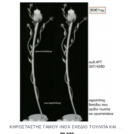
ΚΗΡΟΣΤΑΣΤΗΣ ΓΑΜΟΥ INOX ΣΧΕΔΙΟ ΤΟΥΛΙΠΑ ΚΑΙ ΚΡΥΣΤΑΛΛΑΚΙΑ ΑΡΤ Νο307/4350 80.00€!!!