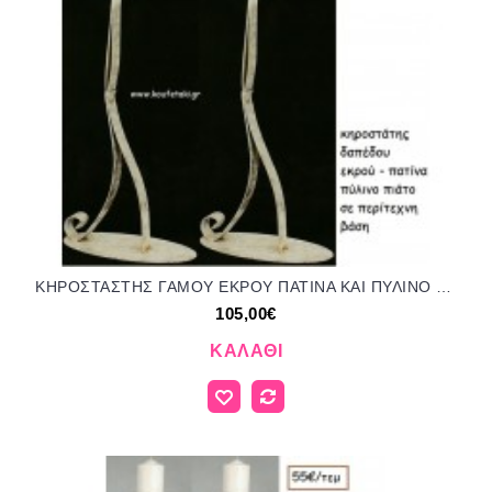
ΚΗΡΟΣΤΑΣΤΗΣ ΓΑΜΟΥ ΕΚΡΟΥ ΠΑΤΙΝΑ ΚΑΙ ΠΥΛΙΝΟ ΠΙΑΤΟ ΣΕ ΠΕΡΙΤΕΧΝΗ ΒΑΣΗ ΑΡΤ Νο300/5765 105.00€!!!
105,00€
ΚΑΛΆΘΙ