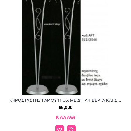
ΚΗΡΟΣΤΑΣΤΗΣ ΓΑΜΟΥ INOX ΜΕ ΔΙΠΛΗ ΒΕΡΓΑ ΚΑΙ ΣΤΡΙΦΤΟ ΣΧΕΔΙΟ ΑΡΤ Νο322/3540 65.00€!!!
65,00€
ΚΑΛΆΘΙ