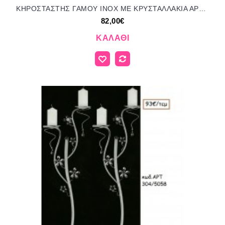
ΚΗΡΟΣΤΑΣΤΗΣ ΓΑΜΟΥ INOX ΜΕ ΚΡΥΣΤΑΛΛΑΚΙΑ ΑΡΤ Νο323/4552 82.00€!!!
82,00€
ΚΑΛΆΘΙ