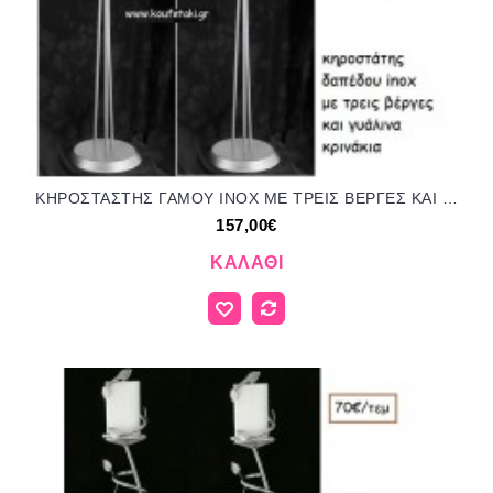
ΚΗΡΟΣΤΑΣΤΗΣ ΓΑΜΟΥ INOX ΜΕ ΤΡΕΙΣ ΒΕΡΓΕΣ ΚΑΙ ΓΥΑΛΙΝΑ ΚΡΙΝΑΚΙΑ ΑΡΤ Νο312/8598 157.00€!!!
157,00€
ΚΑΛΆΘΙ