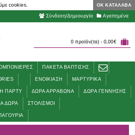
ύμε cookies.
ΟΚ ΚΑΤΆΛΑΒΑ
Σύνδεση/Δημιουργία
Αγαπημένα
0 προϊόν(τα) - 0,00€
ΟΜΠΟΝΙΕΡΕΣ
ΠΑΚΕΤΑ ΒΑΠΤΙΣΗΣ
ORIES
ΕΝΟΙΚΙΑΣΗ
ΜΑΡΤΥΡΙΚΑ
ΔΗ ΠΑΡΤΥ
ΔΩΡΑ ΑΡΡΑΒΩΝΑ
ΔΩΡΑ ΓΕΝΝΗΣΗΣ
ΚΑ ΔΩΡΑ
ΣΤΟΛΙΣΜΟΙ
ΠΑΓΟΥΡΙΑ