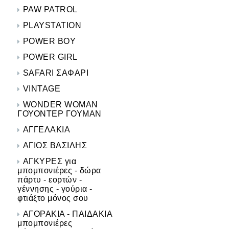
PAW PATROL
PLAYSTATION
POWER BOY
POWER GIRL
SAFARI ΣΑΦΑΡΙ
VINTAGE
WONDER WOMAN
ΓΟΥΟΝΤΕΡ ΓΟΥΜΑΝ
ΑΓΓΕΛΑΚΙΑ
ΑΓΙΟΣ ΒΑΣΙΛΗΣ
ΑΓΚΥΡΕΣ για
μπομπονιέρες - δώρα
πάρτυ - εορτών -
γέννησης - γούρια -
φτιάξτο μόνος σου
ΑΓΟΡΑΚΙΑ - ΠΑΙΔΑΚΙΑ
μπομπονιέρες