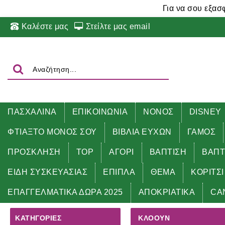
Για να σου εξασ
Καλέστε μας
Στείλτε μας email
ΠΑΣΧΑΛΙΝΑ
ΕΠΙΚΟΙΝΩΝΙΑ
ΝΟΝΟΣ
DISNEY
ΦΤΙΑΞΤΟ ΜΟΝΟΣ ΣΟΥ
ΒΙΒΛΙΑ ΕΥΧΩΝ
ΓΑΜΟΣ
ΠΡΟΣΚΛΗΣΗ
TOP
ΑΓΟΡΙ
ΒΑΠΤΙΣΗ
ΒΑΠΤ
ΕΙΔΗ ΣΥΣΚΕΥΑΣΙΑΣ
ΕΠΙΠΛΑ
ΘΕΜΑ
ΚΟΡΙΤΣΙ
Αρχική
ΘΕΜΑ
ΚΛΟΟΥΝ
ΕΠΑΓΓΕΛΜΑΤΙΚΑ ΔΩΡΑ 2025
ΑΠΟΚΡΙΑΤΙΚΑ
CA
ΚΑΤΗΓΟΡΊΕΣ
ΚΛΟΟΥΝ