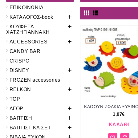
ΕΠΙΚΟΙΝΩΝΙΑ
+
ΚΑΤΑΛΟΓΟΣ-book
+
ΚΟΥΦΕΤΑ
ΧΑΤΖΗΓΙΑΝΝΑΚΗ
+
ACCESSORIES
CANDY BAR
CRISPO
+
DISNEY
FROZEN accessories
+
RELKON
TOP
+
ΑΓΟΡΙ
1,07€
+
ΒΑΠΤΙΣΗ
ΚΑΛΆΘΙ
+
ΒΑΠΤΙΣΤΙΚΑ ΣΕΤ
+
ΒΙΒΛΙΑ ΕΥΧΩΝ