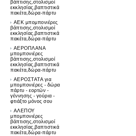
βάπτισης,στολισμοί
εκκλησίας,βαπτιστικά
πακέτα,δώρα-πάρτυ
ΑΕΚ μπομπονιέρες
βάπτισης,στολισμοί
εκκλησίας,βαπτιστικά
πακέτα,δώρα-πάρτυ
ΑΕΡΟΠΛΑΝΑ
μπομπονιέρες
βάπτισης,στολισμοί
εκκλησίας,βαπτιστικά
πακέτα,δώρα-πάρτυ
ΑΕΡΟΣΤΑΤΑ για
μπομπονιέρες - δώρα
πάρτυ - εορτών -
γέννησης - γούρια -
φτιάξτο μόνος σου
ΑΛΕΠΟΥ
μπομπονιέρες
βάπτισης,στολισμοί
εκκλησίας,βαπτιστικά
πακέτα,δώρα-πάρτυ