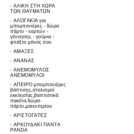
ΑΛΙΚΗ ΣΤΗ ΧΩΡΑ
ΤΩΝ ΘΑΥΜΑΤΩΝ
ΑΛΟΓΑΚΙΑ για
μπομπονιέρες - δώρα
πάρτυ - εορτών -
γέννησης - γούρια -
φτιάξτο μόνος σου
ΑΜΑΞΕΣ
ΑΝΑΝΑΣ
ΑΝΕΜΟΜΥΛΟΣ
ΑΝΕΜΟΜΥΛΟΙ
ΑΠΕΙΡΟ μπομπονιέρες
βάπτισης,στολισμοί
εκκλησίας,βαπτιστικά
πακέτα,δώρα-
πάρτυ,μαιευτηρίου
ΑΡΙΣΤΟΓΑΤΕΣ
ΑΡΚΟΥΔΑΚΙ ΠΑΝΤΑ
PANDA