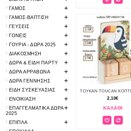
+
ΓΑΜΟΣ
+
ΓΑΜΟΣ-ΒΑΠΤΙΣΗ
+
ΓΕΥΣΕΙΣ
+
ΓΟΝΕΙΣ
+
ΓΟΥΡΙΑ - ΔΩΡΑ 2025
+
ΔΙΑΚΟΣΜΗΣΗ
+
ΔΩΡΑ & ΕΙΔΗ ΠΑΡΤΥ
+
ΔΩΡΑ ΑΡΡΑΒΩΝΑ
+
ΔΩΡΑ ΓΕΝΝΗΣΗΣ
+
ΕΙΔΗ ΣΥΣΚΕΥΑΣΙΑΣ
+
2,10€
ΕΝΟΙΚΙΑΣΗ
+
ΕΠΑΓΓΕΛΜΑΤΙΚΑ ΔΩΡΑ
ΚΑΛΆΘΙ
2025
+
ΕΠΙΠΛΑ