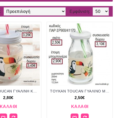
:
Εμφάνιση:
ΤΟΥΚΑΝ TOUCAN ΓΥΑΛΙΝΗ ΚΟΥΠΑ ΜΕ ΑΥΤΟΚΟΛΛΗΤΟ για μπομπονιέρες - δώρα πάρτυ - εορτών - γέννησης - γούρια - φτιάξτο μόνος σου ΠΑΡ-ΣΒ900/41195 2.80€!!!
ΤΟΥΚΑΝ TOUCAN ΓΥΑΛΙΝΟ ΜΠΟΥΚΑΛΙ ΜΕ ΑΥΤΟΚΟΛΛΗΤΟ για μπομπονιέρες - δώρα πάρτυ - εορτών - γέννησης - γούρια - φτιάξτο μόνος σου ΠΑΡ-ΣΡ900/41170 2.50€!!!
2,80€
2,50€
ΚΑΛΆΘΙ
ΚΑΛΆΘΙ