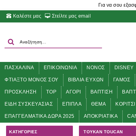
Για να σου εξασ
Καλέστε μας
Στείλτε μας email
ΠΑΣΧΑΛΙΝΑ
ΕΠΙΚΟΙΝΩΝΙΑ
ΝΟΝΟΣ
DISNEY
ΦΤΙΑΞΤΟ ΜΟΝΟΣ ΣΟΥ
ΒΙΒΛΙΑ ΕΥΧΩΝ
ΓΑΜΟΣ
ΠΡΟΣΚΛΗΣΗ
TOP
ΑΓΟΡΙ
ΒΑΠΤΙΣΗ
ΒΑΠΤ
ΕΙΔΗ ΣΥΣΚΕΥΑΣΙΑΣ
ΕΠΙΠΛΑ
ΘΕΜΑ
ΚΟΡΙΤΣΙ
Αρχική
ΘΕΜΑ
ΤΟΥΚΑΝ TOUCAN
ΕΠΑΓΓΕΛΜΑΤΙΚΑ ΔΩΡΑ 2025
ΑΠΟΚΡΙΑΤΙΚΑ
CA
ΚΑΤΗΓΟΡΊΕΣ
ΤΟΥΚΑΝ TOUCAN