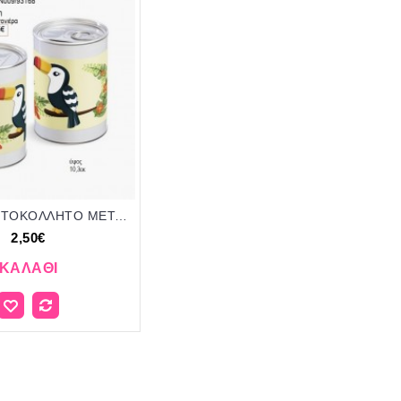
ΤΟΥΚΑΝ ΑΥΤΟΚΟΛΛΗΤΟ ΜΕΤΑΛΛΙΚΟΣ ΚΟΥΜΠΑΡΑΣ ΚΟΝΣΕΡΒΑ για μπομπονιέρες γούρι δώρο ΠΑΡ-ΤΙΝ009/93168 2.50€!!!
2,50€
ΚΑΛΆΘΙ