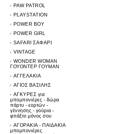
PAW PATROL
PLAYSTATION
POWER BOY
POWER GIRL
SAFARI ΣΑΦΑΡΙ
VINTAGE
WONDER WOMAN
ΓΟΥΟΝΤΕΡ ΓΟΥΜΑΝ
ΑΓΓΕΛΑΚΙΑ
ΑΓΙΟΣ ΒΑΣΙΛΗΣ
ΑΓΚΥΡΕΣ για
μπομπονιέρες - δώρα
πάρτυ - εορτών -
γέννησης - γούρια -
φτιάξτο μόνος σου
ΑΓΟΡΑΚΙΑ - ΠΑΙΔΑΚΙΑ
μπομπονιέρες