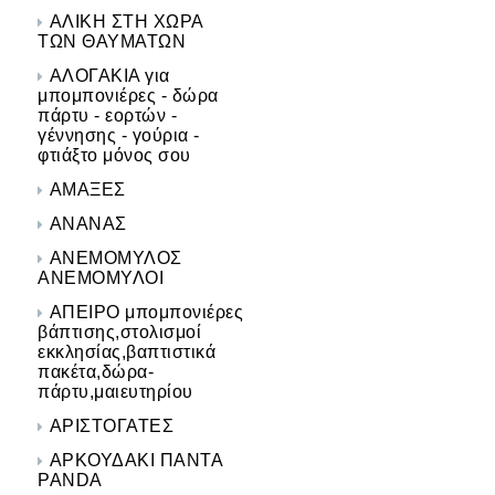
ΑΛΙΚΗ ΣΤΗ ΧΩΡΑ
ΤΩΝ ΘΑΥΜΑΤΩΝ
ΑΛΟΓΑΚΙΑ για
μπομπονιέρες - δώρα
πάρτυ - εορτών -
γέννησης - γούρια -
φτιάξτο μόνος σου
ΑΜΑΞΕΣ
ΑΝΑΝΑΣ
ΑΝΕΜΟΜΥΛΟΣ
ΑΝΕΜΟΜΥΛΟΙ
ΑΠΕΙΡΟ μπομπονιέρες
βάπτισης,στολισμοί
εκκλησίας,βαπτιστικά
πακέτα,δώρα-
πάρτυ,μαιευτηρίου
ΑΡΙΣΤΟΓΑΤΕΣ
ΑΡΚΟΥΔΑΚΙ ΠΑΝΤΑ
PANDA