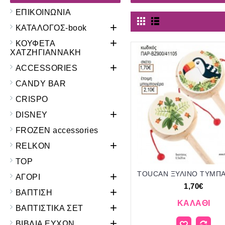
ΕΠΙΚΟΙΝΩΝΙΑ
+
ΚΑΤΑΛΟΓΟΣ-book
+
ΚΟΥΦΕΤΑ
ΧΑΤΖΗΓΙΑΝΝΑΚΗ
+
ACCESSORIES
CANDY BAR
CRISPO
+
DISNEY
FROZEN accessories
+
RELKON
TOP
+
ΑΓΟΡΙ
1,70€
+
ΒΑΠΤΙΣΗ
ΚΑΛΆΘΙ
+
ΒΑΠΤΙΣΤΙΚΑ ΣΕΤ
+
ΒΙΒΛΙΑ ΕΥΧΩΝ