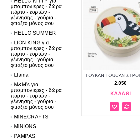
HELLO KITTY για
μπομπονιέρες - δώρα
πάρτυ - εορτών -
γέννησης - γούρια -
φτιάξτο μόνος σου
HELLO SUMMER
LION KING για
μπομπονιέρες - δώρα
πάρτυ - εορτών -
γέννησης - γούρια -
φτιάξτο μόνος σου
Llama
2,05€
M&M's για
μπομπονιέρες - δώρα
ΚΑΛΆΘΙ
πάρτυ - εορτών -
γέννησης - γούρια -
φτιάξτο μόνος σου
MINECRAFTS
MINIONS
PAMPAS