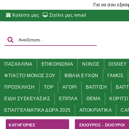
Για να σου εξασ
Καλέστε μας
Στείλτε μας email
ΠΑΣΧΑΛΙΝΑ
ΕΠΙΚΟΙΝΩΝΙΑ
ΝΟΝΟΣ
DISNEY
ΦΤΙΑΞΤΟ ΜΟΝΟΣ ΣΟΥ
ΒΙΒΛΙΑ ΕΥΧΩΝ
ΓΑΜΟΣ
ΠΡΟΣΚΛΗΣΗ
TOP
ΑΓΟΡΙ
ΒΑΠΤΙΣΗ
ΒΑΠΤ
ΕΙΔΗ ΣΥΣΚΕΥΑΣΙΑΣ
ΕΠΙΠΛΑ
ΘΕΜΑ
ΚΟΡΙΤΣΙ
Αρχική
ΘΕΜΑ
ΣΚΙΟΥΡΟΣ - ΣΚΙΟΥΡΟΙ
ΕΠΑΓΓΕΛΜΑΤΙΚΑ ΔΩΡΑ 2025
ΑΠΟΚΡΙΑΤΙΚΑ
CA
ΚΑΤΗΓΟΡΊΕΣ
ΣΚΙΟΥΡΟΣ - ΣΚΙΟΥΡΟΙ