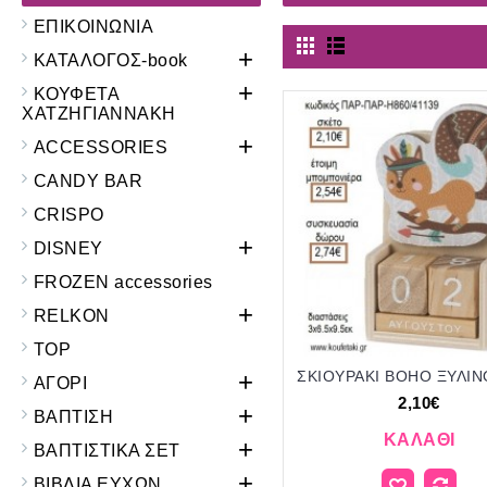
ΕΠΙΚΟΙΝΩΝΙΑ
+
ΚΑΤΑΛΟΓΟΣ-book
+
ΚΟΥΦΕΤΑ
ΧΑΤΖΗΓΙΑΝΝΑΚΗ
+
ACCESSORIES
CANDY BAR
CRISPO
+
DISNEY
FROZEN accessories
+
RELKON
TOP
+
ΑΓΟΡΙ
2,10€
+
ΒΑΠΤΙΣΗ
ΚΑΛΆΘΙ
+
ΒΑΠΤΙΣΤΙΚΑ ΣΕΤ
+
ΒΙΒΛΙΑ ΕΥΧΩΝ