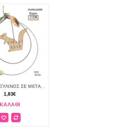
ΣΚΙΟΥΡΟΣ ΞΥΛΙΝΟΣ ΣΕ ΜΕΤΑΛΛΙΚΗ ΚΑΤΑΣΚΕΥΗ για μπομπονιέρες - γούρια ΠΑΡ-91178/41118 1.83€!!!
1,83€
ΚΑΛΆΘΙ