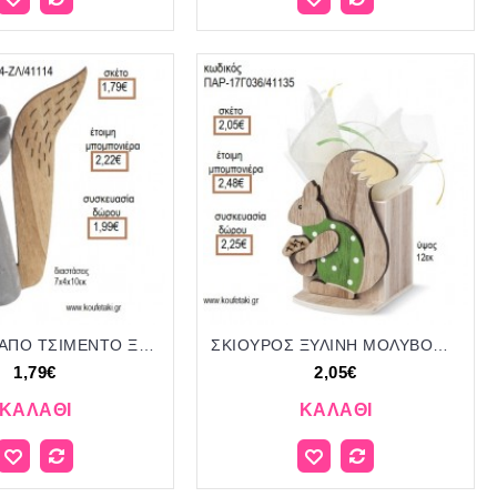
ΣΚΙΟΥΡΟΣ ΑΠΟ ΤΣΙΜΕΝΤΟ ΞΥΛΙΝΗ ΟΥΡΑ ΔΙΑΚΟΣΜΗΤΙΚΟ για μπομπονιέρες - γούρια ΠΑΡ-97144-ΖΛ/41114 1.79€!!!
ΣΚΙΟΥΡΟΣ ΞΥΛΙΝΗ ΜΟΛΥΒΟΘΗΚΗ για μπομπονιέρες - γούρια ΠΑΡ-17Γ036/41135 2.05€!!!
1,79€
2,05€
ΚΑΛΆΘΙ
ΚΑΛΆΘΙ