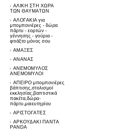
ΑΛΙΚΗ ΣΤΗ ΧΩΡΑ
ΤΩΝ ΘΑΥΜΑΤΩΝ
ΑΛΟΓΑΚΙΑ για
μπομπονιέρες - δώρα
πάρτυ - εορτών -
γέννησης - γούρια -
φτιάξτο μόνος σου
ΑΜΑΞΕΣ
ΑΝΑΝΑΣ
ΑΝΕΜΟΜΥΛΟΣ
ΑΝΕΜΟΜΥΛΟΙ
ΑΠΕΙΡΟ μπομπονιέρες
βάπτισης,στολισμοί
εκκλησίας,βαπτιστικά
πακέτα,δώρα-
πάρτυ,μαιευτηρίου
ΑΡΙΣΤΟΓΑΤΕΣ
ΑΡΚΟΥΔΑΚΙ ΠΑΝΤΑ
PANDA