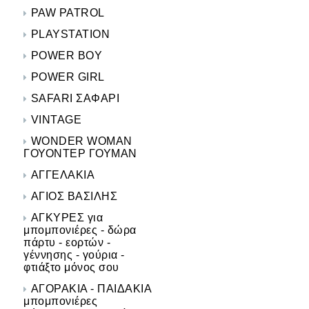
PAW PATROL
PLAYSTATION
POWER BOY
POWER GIRL
SAFARI ΣΑΦΑΡΙ
VINTAGE
WONDER WOMAN
ΓΟΥΟΝΤΕΡ ΓΟΥΜΑΝ
ΑΓΓΕΛΑΚΙΑ
ΑΓΙΟΣ ΒΑΣΙΛΗΣ
ΑΓΚΥΡΕΣ για
μπομπονιέρες - δώρα
πάρτυ - εορτών -
γέννησης - γούρια -
φτιάξτο μόνος σου
ΑΓΟΡΑΚΙΑ - ΠΑΙΔΑΚΙΑ
μπομπονιέρες