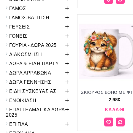
+
ΓΑΜΟΣ
+
ΓΑΜΟΣ-ΒΑΠΤΙΣΗ
+
ΓΕΥΣΕΙΣ
+
ΓΟΝΕΙΣ
+
ΓΟΥΡΙΑ - ΔΩΡΑ 2025
+
ΔΙΑΚΟΣΜΗΣΗ
+
ΔΩΡΑ & ΕΙΔΗ ΠΑΡΤΥ
+
ΔΩΡΑ ΑΡΡΑΒΩΝΑ
+
ΔΩΡΑ ΓΕΝΝΗΣΗΣ
+
ΕΙΔΗ ΣΥΣΚΕΥΑΣΙΑΣ
+
2,98€
ΕΝΟΙΚΙΑΣΗ
+
ΕΠΑΓΓΕΛΜΑΤΙΚΑ ΔΩΡΑ
ΚΑΛΆΘΙ
2025
+
ΕΠΙΠΛΑ