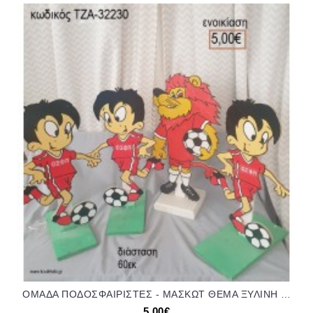
ΟΜΑΔΑ ΠΟΔΟΣΦΑΙΡΙΣΤΕΣ - ΜΑΣΚΩΤ ΘΕΜΑ ΞΥΛΙΝΗ ΦΙΓΟΥΡΑ για ενοικίαση ΤΖΑ-32230 5.00€!!!
5,00€