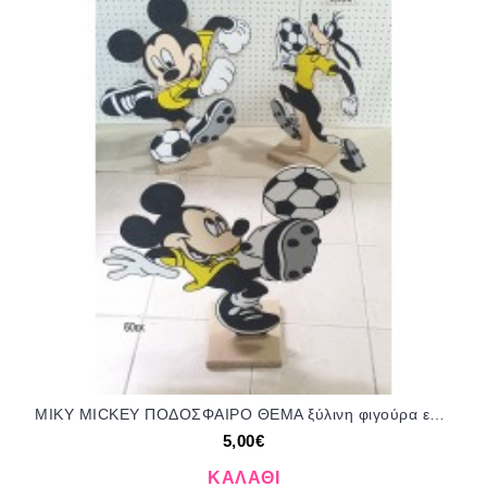
ΜΙΚΥ MICKEY ΠΟΔΟΣΦΑΙΡΟ ΘΕΜΑ ξύλινη φιγούρα ενοικίαση ΤΖΑ-1606230 5.00€!!!
5,00€
ΚΑΛΆΘΙ