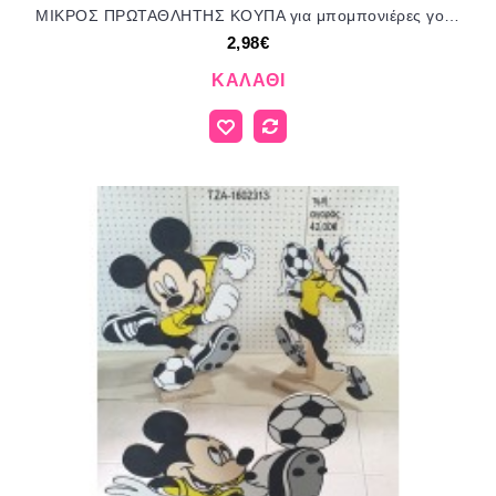
ΜΙΚΡΟΣ ΠΡΩΤΑΘΛΗΤΗΣ ΚΟΥΠΑ για μπομπονιέρες γούρι δώρο ΤΖΑ-220414 2.98€!!!
2,98€
ΚΑΛΆΘΙ