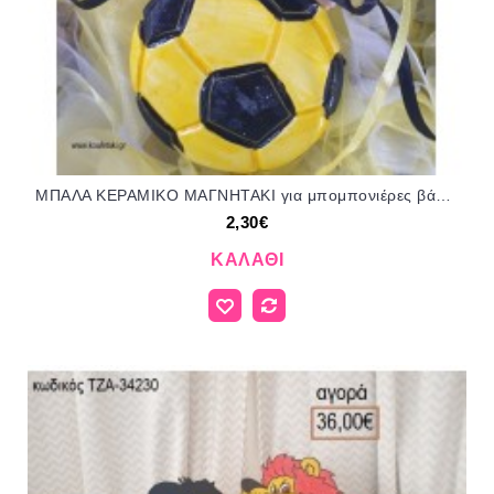
ΜΠΑΛΑ ΚΕΡΑΜΙΚΟ ΜΑΓΝΗΤΑΚΙ για μπομπονιέρες βάπτισης ΤΖΑ-27235/41090 2.30€!!!
2,30€
ΚΑΛΆΘΙ