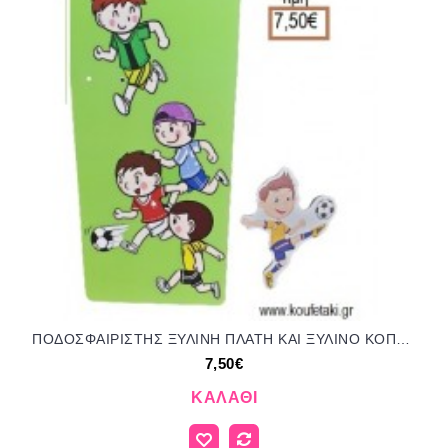
ΠΟΔΟΣΦΑΙΡΙΣΤΗΣ ΞΥΛΙΝΗ ΠΛΑΤΗ ΚΑΙ ΞΥΛΙΝΟ ΚΟΠΤΙΚΟ για λαμπάδα πασχαλινή ΤΖΑ-01247/41200 7.50€!!!
7,50€
ΚΑΛΆΘΙ