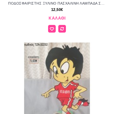
ΠΟΔΟΣΦΑΙΡΙΣΤΗΣ ΞΥΛΙΝΟ ΠΑΣΧΑΛΙΝΗ ΛΑΜΠΑΔΑ ΣΕ ΞΥΛΙΝΗ ΠΛΑΤΗ ΜΕ ΣΧΕΔΙΟ ΠΟΔΟΣΦΑΙΡΟ ΤΖΑ-01231 12.50€!!!
12,50€
ΚΑΛΆΘΙ