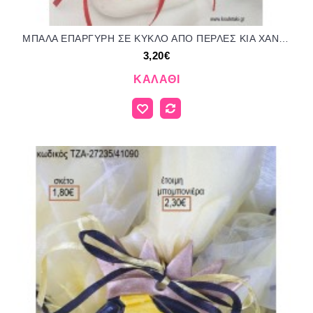
ΜΠΑΛΑ ΕΠΑΡΓΥΡΗ ΣΕ ΚΥΚΛΟ ΑΠΟ ΠΕΡΛΕΣ ΚΙΑ ΧΑΝΤΡΕΣ ΚΑΙ ΜΟΝΟΓΡΑΜΜΑ ΕΠΑΡΓΥΡΟ ΠΑΝΩ ΣΕ ΒΟΤΣΑΛΟ για μπομπονιέρες βάπτισης ΤΖΑ-27219/41165 3.20€!!!
3,20€
ΚΑΛΆΘΙ