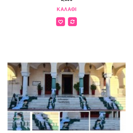
ΚΑΛΆΘΙ