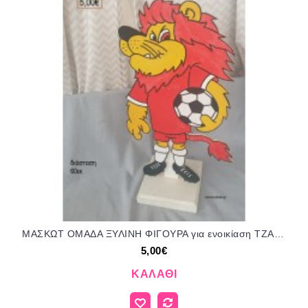
ΜΑΣΚΩΤ ΟΜΑΔΑ ΞΥΛΙΝΗ ΦΙΓΟΥΡΑ για ενοικίαση ΤΖΑ-32231 5.00€!!!
5,00€
ΚΑΛΆΘΙ