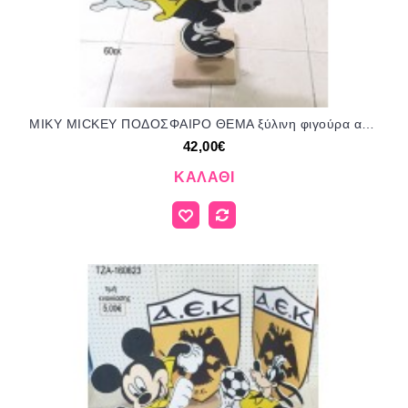
ΜΙΚΥ MICKEY ΠΟΔΟΣΦΑΙΡΟ ΘΕΜΑ ξύλινη φιγούρα αγορά ΤΖΑ-16062313 42.00€!!!
42,00€
ΚΑΛΆΘΙ