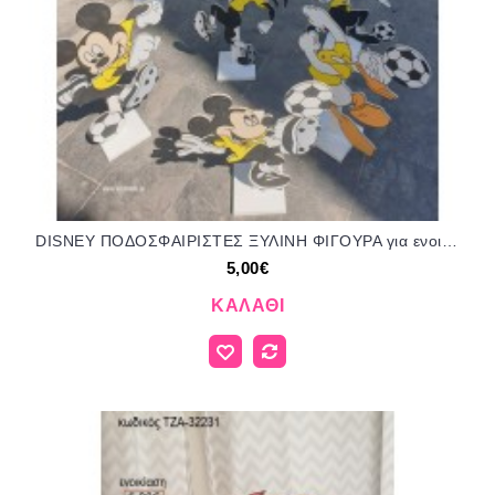
DISNEY ΠΟΔΟΣΦΑΙΡΙΣΤΕΣ ΞΥΛΙΝΗ ΦΙΓΟΥΡΑ για ενοικίαση ΤΖΑ-27149 5.00€!!!
5,00€
ΚΑΛΆΘΙ