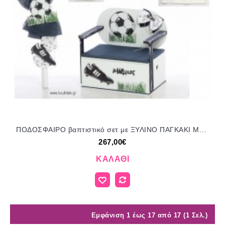
ΠΟΔΟΣΦΑΙΡΟ βαπτιστικό σετ με ΞΥΛΙΝΟ ΠΑΓΚΑΚΙ ΜΠΕΛ-ΣΚΒ 1040/41125 267.00€!!!
267,00€
ΚΑΛΆΘΙ
Εμφάνιση 1 έως 17 από 17 (1 Σελ.)