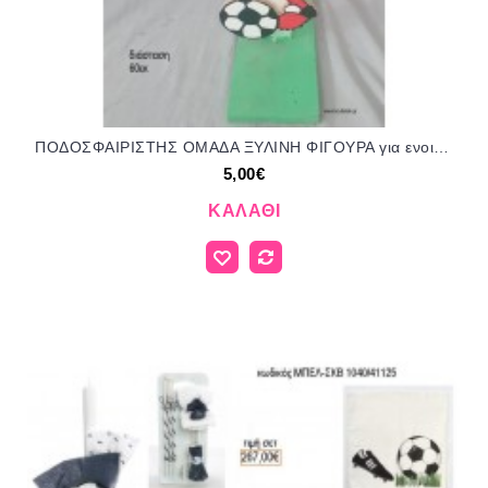
ΠΟΔΟΣΦΑΙΡΙΣΤΗΣ ΟΜΑΔΑ ΞΥΛΙΝΗ ΦΙΓΟΥΡΑ για ενοικίαση ΤΖΑ-32232 5.00€!!!
5,00€
ΚΑΛΆΘΙ