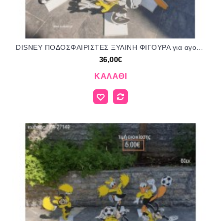
DISNEY ΠΟΔΟΣΦΑΙΡΙΣΤΕΣ ΞΥΛΙΝΗ ΦΙΓΟΥΡΑ για αγορά ΤΖΑ-27148 36.00€!!!
36,00€
ΚΑΛΆΘΙ