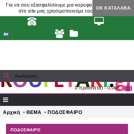
Για να σου εξασφαλίσουμε μια κορυφαία εμπειρία,
ΟΚ ΚΑΤΆΛΑΒΑ
στο site μας χρησιμοποιούμε cookies.
0 προϊόν(τα) - 0,00€
Αρχική
ΘΕΜΑ
ΠΟΔΟΣΦΑΙΡΟ
ΠΟΔΟΣΦΑΙΡΟ