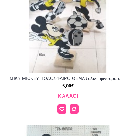
ΜΙΚΥ MICKEY ΠΟΔΟΣΦΑΙΡΟ ΘΕΜΑ ξύλινη φιγούρα ενοικίαση ΤΖΑ-160623 5.00€!!!
5,00€
ΚΑΛΆΘΙ