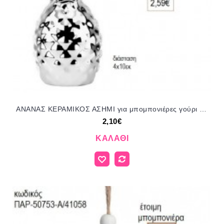
ΑΝΑΝΑΣ ΚΕΡΑΜΙΚΟΣ ΑΣΗΜΙ για μπομπονιέρες γούρι δώρο ΜΠΟΥ-4360/35134 2.10€!!!
2,10€
ΚΑΛΆΘΙ