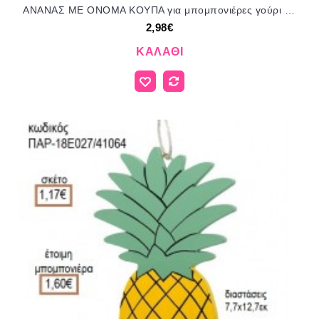
ΑΝΑΝΑΣ ΜΕ ΟΝΟΜΑ ΚΟΥΠΑ για μπομπονιέρες γούρι δώρο ΤΖΑ-220476 2.98€!!!
2,98€
ΚΑΛΆΘΙ