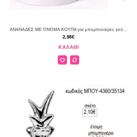
ΑΝΑΝΑΔΕΣ ΜΕ ΟΝΟΜΑ ΚΟΥΠΑ για μπομπονιέρες γούρι δώρο ΤΖΑ-220478 2.98€!!!
2,98€
ΚΑΛΆΘΙ