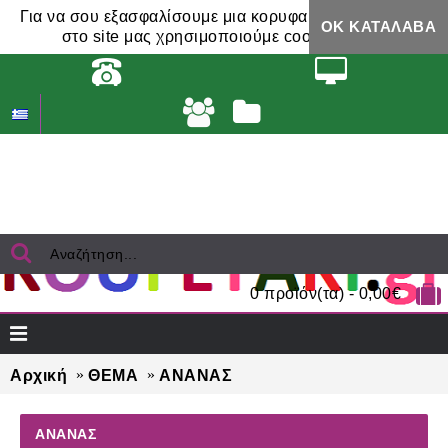
Για να σου εξασφαλίσουμε μια κορυφαία εμπειρία,
ΟΚ ΚΑΤΆΛΑΒΑ
στο site μας χρησιμοποιούμε cookies.
0 προϊόν(τα) - 0,00€
Αρχική
ΘΕΜΑ
ΑΝΑΝΑΣ
ΑΝΑΝΑΣ