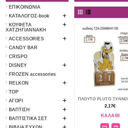
ΕΠΙΚΟΙΝΩΝΙΑ
+
ΚΑΤΑΛΟΓΟΣ-book
+
ΚΟΥΦΕΤΑ
ΧΑΤΖΗΓΙΑΝΝΑΚΗ
+
ACCESSORIES
CANDY BAR
CRISPO
+
DISNEY
FROZEN accessories
+
RELKON
TOP
+
ΑΓΟΡΙ
2,17€
+
ΒΑΠΤΙΣΗ
ΚΑΛΆΘΙ
+
ΒΑΠΤΙΣΤΙΚΑ ΣΕΤ
+
ΒΙΒΛΙΑ ΕΥΧΩΝ