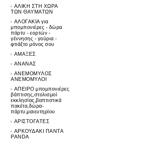
ΑΛΙΚΗ ΣΤΗ ΧΩΡΑ
ΤΩΝ ΘΑΥΜΑΤΩΝ
ΑΛΟΓΑΚΙΑ για
μπομπονιέρες - δώρα
πάρτυ - εορτών -
γέννησης - γούρια -
φτιάξτο μόνος σου
ΑΜΑΞΕΣ
ΑΝΑΝΑΣ
ΑΝΕΜΟΜΥΛΟΣ
ΑΝΕΜΟΜΥΛΟΙ
ΑΠΕΙΡΟ μπομπονιέρες
βάπτισης,στολισμοί
εκκλησίας,βαπτιστικά
πακέτα,δώρα-
πάρτυ,μαιευτηρίου
ΑΡΙΣΤΟΓΑΤΕΣ
ΑΡΚΟΥΔΑΚΙ ΠΑΝΤΑ
PANDA