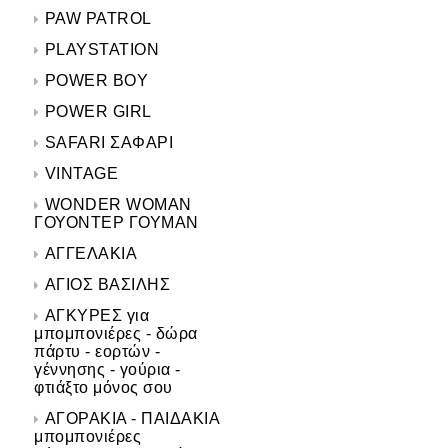
PAW PATROL
PLAYSTATION
POWER BOY
POWER GIRL
SAFARI ΣΑΦΑΡΙ
VINTAGE
WONDER WOMAN
ΓΟΥΟΝΤΕΡ ΓΟΥΜΑΝ
ΑΓΓΕΛΑΚΙΑ
ΑΓΙΟΣ ΒΑΣΙΛΗΣ
ΑΓΚΥΡΕΣ για
μπομπονιέρες - δώρα
πάρτυ - εορτών -
γέννησης - γούρια -
φτιάξτο μόνος σου
ΑΓΟΡΑΚΙΑ - ΠΑΙΔΑΚΙΑ
μπομπονιέρες