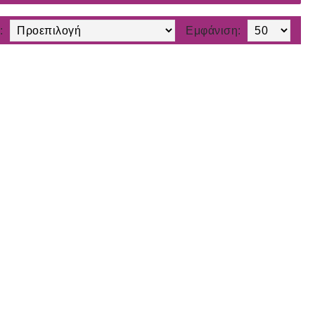
:
Εμφάνιση: