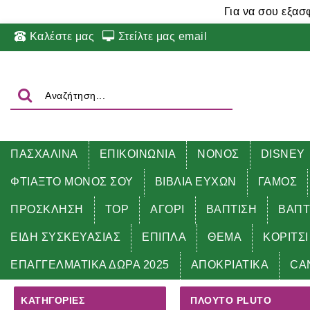
Για να σου εξασ
Καλέστε μας
Στείλτε μας email
ΠΑΣΧΑΛΙΝΑ
ΕΠΙΚΟΙΝΩΝΙΑ
ΝΟΝΟΣ
DISNEY
ΦΤΙΑΞΤΟ ΜΟΝΟΣ ΣΟΥ
ΒΙΒΛΙΑ ΕΥΧΩΝ
ΓΑΜΟΣ
ΠΡΟΣΚΛΗΣΗ
TOP
ΑΓΟΡΙ
ΒΑΠΤΙΣΗ
ΒΑΠΤ
ΕΙΔΗ ΣΥΣΚΕΥΑΣΙΑΣ
ΕΠΙΠΛΑ
ΘΕΜΑ
ΚΟΡΙΤΣΙ
Αρχική
ΘΕΜΑ
ΠΛΟΥΤΟ PLUTO
ΕΠΑΓΓΕΛΜΑΤΙΚΑ ΔΩΡΑ 2025
ΑΠΟΚΡΙΑΤΙΚΑ
CA
ΚΑΤΗΓΟΡΊΕΣ
ΠΛΟΥΤΟ PLUTO