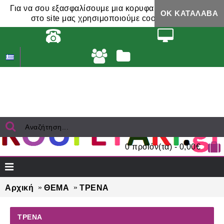
Για να σου εξασφαλίσουμε μια κορυφαία εμπειρία,
ΟΚ ΚΑΤΆΛΑΒΑ
στο site μας χρησιμοποιούμε cookies.
0 προϊόν(τα) - 0,00€
Αρχική
ΘΕΜΑ
ΤΡΕΝΑ
ΤΡΕΝΑ