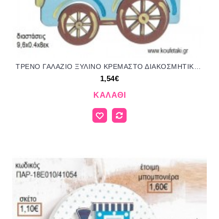
ΤΡΕΝΟ ΓΑΛΑΖΙΟ ΞΥΛΙΝΟ ΚΡΕΜΑΣΤΟ ΔΙΑΚΟΣΜΗΤΙΚΟ για μπομπονιέρες - γούρια ΠΑΡ-18144/41094 1.54€!!!
1,54€
ΚΑΛΆΘΙ