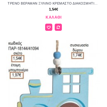
ΤΡΕΝΟ ΒΕΡΑΜΑΝ ΞΥΛΙΝΟ ΚΡΕΜΑΣΤΟ ΔΙΑΚΟΣΜΗΤΙΚΟ για μπομπονιέρες - γούρια ΠΑΡ-18143/41094 1.54€!!!
1,54€
ΚΑΛΆΘΙ