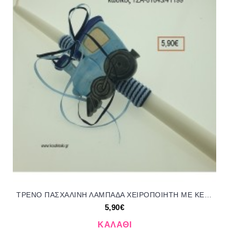
ΤΡΕΝΟ ΠΑΣΧΑΛΙΝΗ ΛΑΜΠΑΔΑ ΧΕΙΡΟΠΟΙΗΤΗ ΜΕ ΚΕΡΑΜΙΚΟ ΔΙΑΚΟΣΜΗΤΙΚΟ ΜΕ ΚΟΡΔΟΝΙΑ ΚΑΙ ΚΟΡΔΕΛΕΣ ΤΖΑ-01043/41199 5.90€!!!!
5,90€
ΚΑΛΆΘΙ