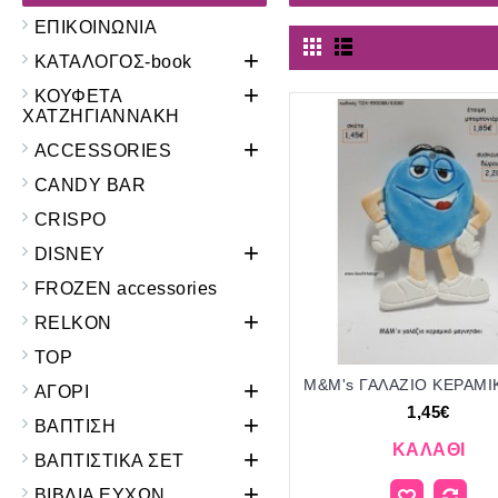
ΕΠΙΚΟΙΝΩΝΙΑ
+
ΚΑΤΑΛΟΓΟΣ-book
+
ΚΟΥΦΕΤΑ
ΧΑΤΖΗΓΙΑΝΝΑΚΗ
+
ACCESSORIES
CANDY BAR
CRISPO
+
DISNEY
FROZEN accessories
+
RELKON
TOP
+
ΑΓΟΡΙ
1,45€
+
ΒΑΠΤΙΣΗ
ΚΑΛΆΘΙ
+
ΒΑΠΤΙΣΤΙΚΑ ΣΕΤ
+
ΒΙΒΛΙΑ ΕΥΧΩΝ