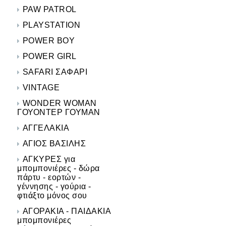
PAW PATROL
PLAYSTATION
POWER BOY
POWER GIRL
SAFARI ΣΑΦΑΡΙ
VINTAGE
WONDER WOMAN
ΓΟΥΟΝΤΕΡ ΓΟΥΜΑΝ
ΑΓΓΕΛΑΚΙΑ
ΑΓΙΟΣ ΒΑΣΙΛΗΣ
ΑΓΚΥΡΕΣ για
μπομπονιέρες - δώρα
πάρτυ - εορτών -
γέννησης - γούρια -
φτιάξτο μόνος σου
ΑΓΟΡΑΚΙΑ - ΠΑΙΔΑΚΙΑ
μπομπονιέρες