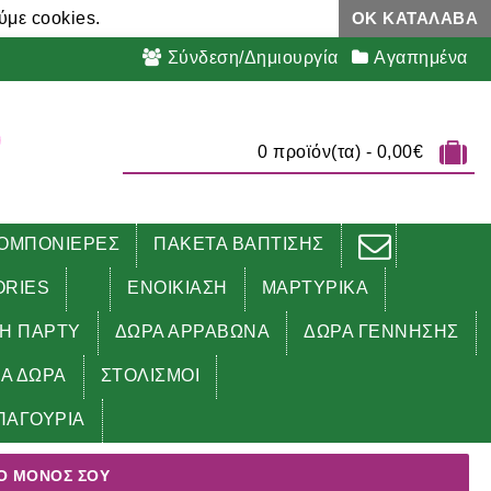
ύμε cookies.
ΟΚ ΚΑΤΆΛΑΒΑ
Σύνδεση/Δημιουργία
Αγαπημένα
0 προϊόν(τα) - 0,00€
ΟΜΠΟΝΙΕΡΕΣ
ΠΑΚΕΤΑ ΒΑΠΤΙΣΗΣ
ORIES
ΕΝΟΙΚΙΑΣΗ
ΜΑΡΤΥΡΙΚΑ
ΔΗ ΠΑΡΤΥ
ΔΩΡΑ ΑΡΡΑΒΩΝΑ
ΔΩΡΑ ΓΕΝΝΗΣΗΣ
ΚΑ ΔΩΡΑ
ΣΤΟΛΙΣΜΟΙ
ΠΑΓΟΥΡΙΑ
ΤΟ ΜΌΝΟΣ ΣΟΥ