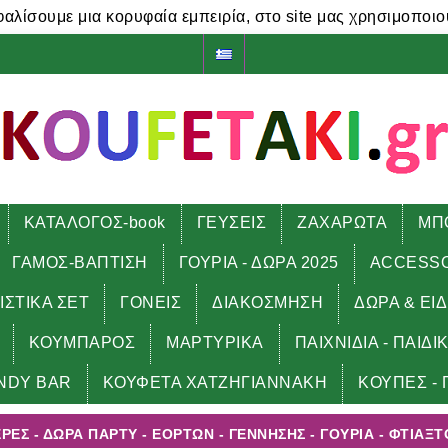
φαλίσουμε μια κορυφαία εμπειρία, στο site μας χρησιμοποιο
ΚΑΤΑΛΟΓΟΣ-book
ΓΕΥΣΕΙΣ
ΖΑΧΑΡΩΤΑ
ΜΠ
ΓΑΜΟΣ-ΒΑΠΤΙΣΗ
ΓΟΥΡΙΑ - ΔΩΡΑ 2025
ACCESS
ΙΣΤΙΚΑ ΣΕΤ
ΓΟΝΕΙΣ
ΔΙΑΚΟΣΜΗΣΗ
ΔΩΡΑ & ΕΙ
ΚΟΥΜΠΑΡΟΣ
ΜΑΡΤΥΡΙΚΑ
ΠΑΙΧΝΙΔΙΑ - ΠΑΙΔΙ
τυ - εορτών - γέννησης - γούρια - φτιάξτο μόνος σου
NDY BAR
ΚΟΥΦΕΤΑ ΧΑΤΖΗΓΙΑΝΝΑΚΗ
ΚΟΥΠΕΣ - 
ΕΣ - ΔΏΡΑ ΠΆΡΤΥ - ΕΟΡΤΏΝ - ΓΈΝΝΗΣΗΣ - ΓΟΎΡΙΑ - ΦΤΙΆΞ