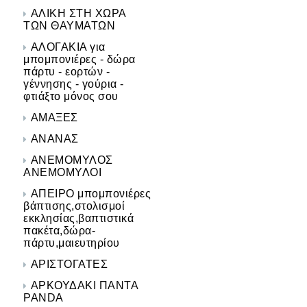
ΑΛΙΚΗ ΣΤΗ ΧΩΡΑ
ΤΩΝ ΘΑΥΜΑΤΩΝ
ΑΛΟΓΑΚΙΑ για
μπομπονιέρες - δώρα
πάρτυ - εορτών -
γέννησης - γούρια -
φτιάξτο μόνος σου
ΑΜΑΞΕΣ
ΑΝΑΝΑΣ
ΑΝΕΜΟΜΥΛΟΣ
ΑΝΕΜΟΜΥΛΟΙ
ΑΠΕΙΡΟ μπομπονιέρες
βάπτισης,στολισμοί
εκκλησίας,βαπτιστικά
πακέτα,δώρα-
πάρτυ,μαιευτηρίου
ΑΡΙΣΤΟΓΑΤΕΣ
ΑΡΚΟΥΔΑΚΙ ΠΑΝΤΑ
PANDA