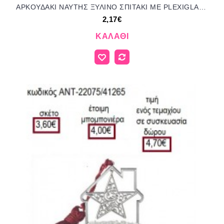
ΑΡΚΟΥΔΑΚΙ ΝΑΥΤΗΣ ΞΥΛΙΝΟ ΣΠΙΤΑΚΙ ΜΕ PLEXIGLASS για μπομπονιέρες γούρι δώρο ΠΑΡ-01546001/31140 2.17€!!!
2,17€
ΚΑΛΆΘΙ