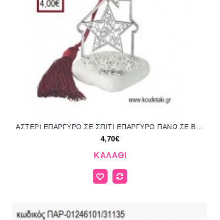
ΑΣΤΕΡΙ ΕΠΑΡΓΥΡΟ ΣΕ ΣΠΙΤΙ ΕΠΑΡΓΥΡΟ ΠΑΝΩ ΣΕ ΒΟΤΣΑΛΟ για γούρι δώρο ΑΝΤ-22078/41265 4.70€!!!
4,70€
ΚΑΛΆΘΙ