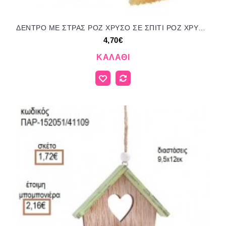
ΔΕΝΤΡΟ ΜΕ ΣΤΡΑΣ ΡΟΖ ΧΡΥΣΟ ΣΕ ΣΠΙΤΙ ΡΟΖ ΧΡΥΣΟ ΠΑΝΩ ΣΕ ΒΟΤΣΑΛΟ για γούρι δώρο ΑΝΤ-22061/41265 4.70€!!!
4,70€
ΚΑΛΆΘΙ