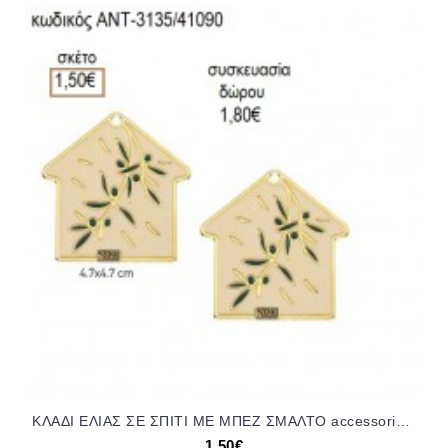
ΚΛΑΔΙ ΕΛΙΑΣ ΣΕ ΣΠΙΤΙ ΜΕ ΜΠΕΖ ΣΜΑΛΤΟ accessories για μπομπονιέρες δώρα φτιάξτο μόνος σου ΑΝΤ-3135/41090 1.50€!!!
1,50€