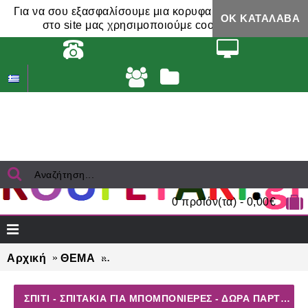
Για να σου εξασφαλίσουμε μια κορυφαία εμπειρία,
ΟΚ ΚΑΤΆΛΑΒΑ
στο site μας χρησιμοποιούμε cookies.
0 προϊόν(τα) - 0,00€
Αρχική
ΘΕΜΑ
ΣΠΙΤΙ - ΣΠΙΤΑΚΙΑ για μπομπονιέρες 
ΣΠΙΤΙ - ΣΠΙΤΑΚΙΑ ΓΙΑ ΜΠΟΜΠΟΝΙΈΡΕΣ - ΔΏΡΑ ΠΆΡΤΥ - ΕΟΡΤΏΝ - ΓΈΝΝΗΣΗΣ - ΓΟΎΡΙΑ - ΦΤΙΆΞΤΟ ΜΌΝΟΣ ΣΟΥ