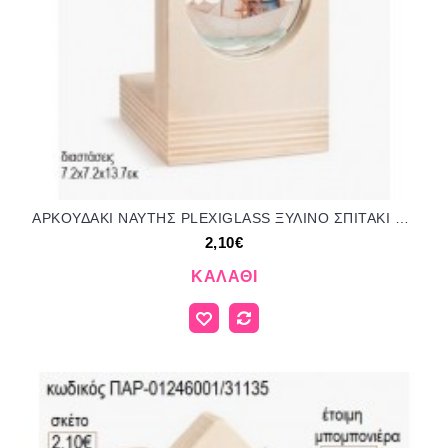
ΑΡΚΟΥΔΑΚΙ ΝΑΥΤΗΣ PLEXIGLASS ΞΥΛΙΝΟ ΣΠΙΤΑΚΙ ΡΕΣΩ για μπομπονιέρες γούρι δώρο ΠΑΡ-01146001/31135 2.10€!!!
2,10€
ΚΑΛΆΘΙ