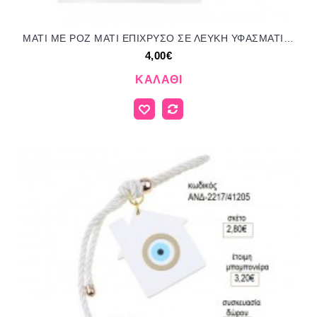
ΜΑΤΙ ΜΕ ΡΟΖ ΜΑΤΙ ΕΠΙΧΡΥΣΟ ΣΕ ΛΕΥΚΗ ΥΦΑΣΜΑΤΙΝΗ ΚΟΛΟΚΥΘΑ για μπομπονιέρες γούρια δώρο ΑΝΤ-21250/41295 4.00€!!!
4,00€
ΚΑΛΆΘΙ