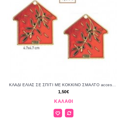
ΚΛΑΔΙ ΕΛΙΑΣ ΣΕ ΣΠΙΤΙ ΜΕ ΚΟΚΚΙΝΟ ΣΜΑΛΤΟ accessories για μπομπονιέρες δώρα φτιάξτο μόνος σου ΑΝΤ-3134/41090 1.50€!!!
1,50€
ΚΑΛΆΘΙ