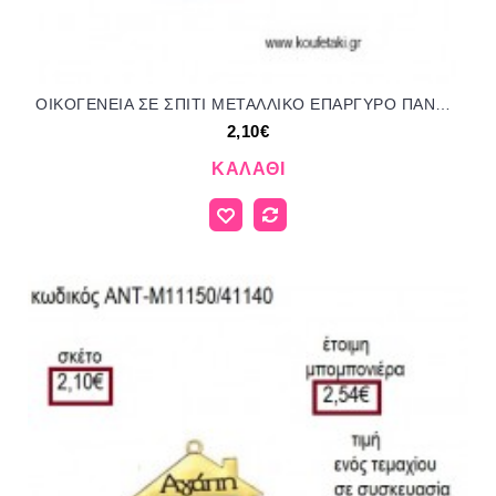
ΟΙΚΟΓΕΝΕΙΑ ΣΕ ΣΠΙΤΙ ΜΕΤΑΛΛΙΚΟ ΕΠΑΡΓΥΡΟ ΠΑΝΩ ΣΕ ΒΟΤΣΑΛΟ για μπομπονιέρες - γούρια ΑΝΤ-Μ11150/41140 2.10€!!!
2,10€
ΚΑΛΆΘΙ