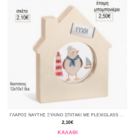
ΓΛΑΡΟΣ ΝΑΥΤΗΣ ΞΥΛΙΝΟ ΣΠΙΤΑΚΙ ΜΕ PLEXIGLASS για μπομπονιέρες γούρι δώρο ΠΑΡ-01246101/31135 2.10€!!!
2,10€
ΚΑΛΆΘΙ