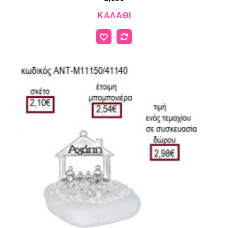
ΚΑΛΆΘΙ