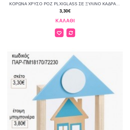
ΚΟΡΩΝΑ ΧΡΥΣΟ ΡΟΖ PLXIGLASS ΣΕ ΞΥΛΙΝΟ ΚΑΔΡΑΚΙ ΣΠΙΤΑΚΙ για μπομπονιέρες γούρι δώρο ΠΑΡ-ΠΜ18171/72230 3.30€!!!
3,30€
ΚΑΛΆΘΙ