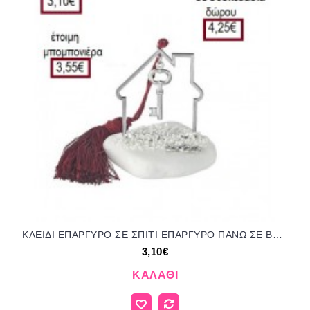
ΚΛΕΙΔΙ ΕΠΑΡΓΥΡΟ ΣΕ ΣΠΙΤΙ ΕΠΑΡΓΥΡΟ ΠΑΝΩ ΣΕ ΒΟΤΣΑΛΟ για μπομπονιέρες γούρι δώρο ΑΝΤ-22083/41225 3.10€!!!
3,10€
ΚΑΛΆΘΙ