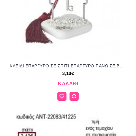
ΚΛΕΙΔΙ ΕΠΑΡΓΥΡΟ ΣΕ ΣΠΙΤΙ ΕΠΑΡΓΥΡΟ ΠΑΝΩ ΣΕ ΒΟΤΣΑΛΟ για μπομπονιέρες γούρι δώρο ΑΝΤ-22082/41225 3.10€!!!
3,10€
ΚΑΛΆΘΙ