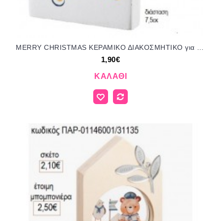
MERRY CHRISTMAS ΚΕΡΑΜΙΚΟ ΔΙΑΚΟΣΜΗΤΙΚΟ για μπομπονιέρες γούρι δώρο ΝΟ-Κ863/72118 1.90€!!!
1,90€
ΚΑΛΆΘΙ