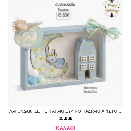
ΛΑΓΟΥΔΑΚΙ ΣΕ ΦΕΓΓΑΡΑΚΙ ΞΥΛΙΝΟ ΚΑΔΡΑΚΙ ΧΡΙΣΤΟΥΓΕΝΝΙΑΤΙΚΟ για δώρο ΠΑΡ-13440/52800 15.60€!!!
15,60€
ΚΑΛΆΘΙ