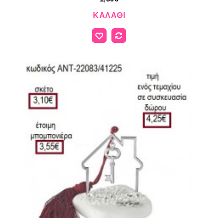
ΚΑΛΆΘΙ