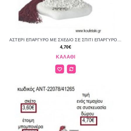
ΑΣΤΕΡΙ ΕΠΑΡΓΥΡΟ ΜΕ ΣΧΕΔΙΟ ΣΕ ΣΠΙΤΙ ΕΠΑΡΓΥΡΟ ΠΑΝΩ ΣΕ ΒΟΤΣΑΛΟ για γούρι δώρο ΑΝΤ-22075/41265 4.70€!!!
4,70€
ΚΑΛΆΘΙ