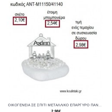
ΟΙΚΟΓΕΝΕΙΑ ΣΕ ΣΠΙΤΙ ΜΕΤΑΛΛΙΚΟ ΕΠΑΡΓΥΡΟ ΠΑΝΩ ΣΕ ΒΟΤΣΑΛΟ για γούρι ΑΝΤ-Μ11150/41140 2.98€!!!
2,98€