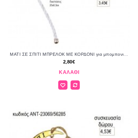
ΜΑΤΙ ΣΕ ΣΠΙΤΙ ΜΠΡΕΛΟΚ ΜΕ ΚΟΡΔΟΝΙ για μπομπονιέρες γούρι δώρο ΑΝΔ-2217/41205 2.80€!!!
2,80€
ΚΑΛΆΘΙ