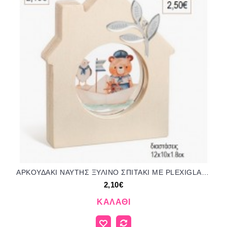
ΑΡΚΟΥΔΑΚΙ ΝΑΥΤΗΣ ΞΥΛΙΝΟ ΣΠΙΤΑΚΙ ΜΕ PLEXIGLASS για μπομπονιέρες γούρι δώρο ΠΑΡ-01246001/31135 2.10€!!!
2,10€
ΚΑΛΆΘΙ