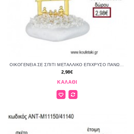
ΟΙΚΟΓΕΝΕΙΑ ΣΕ ΣΠΙΤΙ ΜΕΤΑΛΛΙΚΟ ΕΠΙΧΡΥΣΟ ΠΑΝΩ ΣΕ ΒΟΤΣΑΛΟ για γούρι ΑΝΤ-Μ11150/41140 2.98€!!!
2,98€
ΚΑΛΆΘΙ