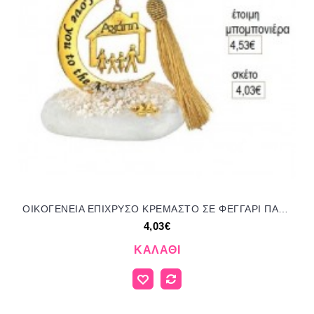
ΟΙΚΟΓΕΝΕΙΑ ΕΠΙΧΡΥΣΟ ΚΡΕΜΑΣΤΟ ΣΕ ΦΕΓΓΑΡΙ ΠΑΝΩ ΣΕ ΒΟΤΣΑΛΟ για γούρι δώρο ΑΝΤ-23069/56285 4.03€!!!
4,03€
ΚΑΛΆΘΙ