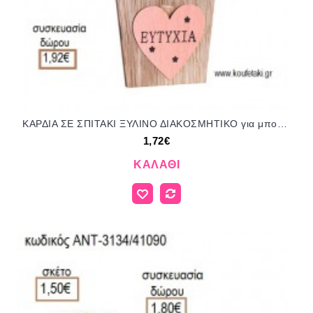
ΚΑΡΔΙΑ ΣΕ ΣΠΙΤΑΚΙ ΞΥΛΙΝΟ ΔΙΑΚΟΣΜΗΤΙΚΟ για μπομπονιέρες - γούρια ΠΑΡ-152051/41109 1.72€!!!
1,72€
ΚΑΛΆΘΙ