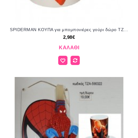
SPIDERMAN ΚΟΥΠΑ για μπομπονιέρες γούρι δώρο ΤΖΑ-252068/31185 2.98€!!!
2,98€
ΚΑΛΆΘΙ