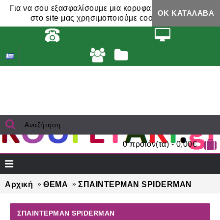
Για να σου εξασφαλίσουμε μια κορυφαία εμπειρία,
ΟΚ ΚΑΤΆΛΑΒΑ
στο site μας χρησιμοποιούμε cookies.
0 προϊόν(τα) - 0,00€
Αρχική
ΘΕΜΑ
ΣΠΑΙΝΤΕΡΜΑΝ SPIDERMAN
ΣΠΑΙΝΤΕΡΜΑΝ SPIDERMAN