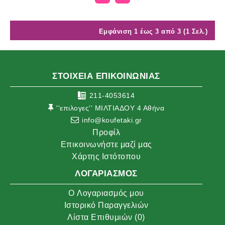
Εμφάνιση 1 έως 3 από 3 (1 Σελ.)
ΣΤΟΙΧΕΙΑ ΕΠΙΚΟΙΝΩΝΙΑΣ
211-4053614
''επιλογες'' ΜΙΛΤΙΑΔΟΥ 4 Αθήνα
info@koufetaki.gr
Προφίλ
Επικοινωνήστε μαζί μας
Χάρτης Ιστότοπου
ΛΟΓΑΡΙΑΣΜΌΣ
O Λογαριασμός μου
Ιστορικό Παραγγελιών
Λίστα Επιθυμιών (
0
)