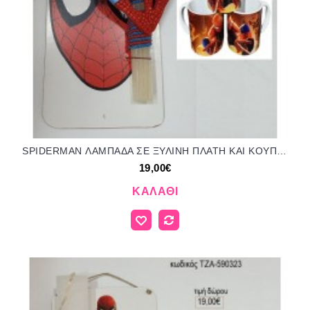
SPIDERMAN ΛΑΜΠΑΔΑ ΣΕ ΞΥΛΙΝΗ ΠΛΑΤΗ ΚΑΙ ΚΟΥΠΑ σετ δώρου ΤΖΑ-590322 19.00€!!!
19,00€
ΚΑΛΆΘΙ