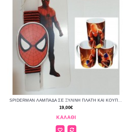
SPIDERMAN ΛΑΜΠΑΔΑ ΣΕ ΞΥΛΙΝΗ ΠΛΑΤΗ ΚΑΙ ΚΟΥΠΑ σετ δώρου ΤΖΑ-590323 19.00€!!!
19,00€
ΚΑΛΆΘΙ