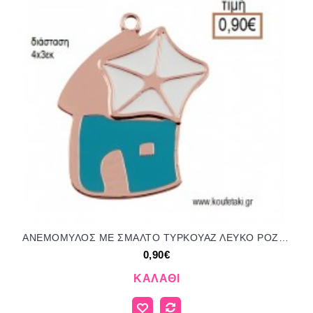
ΑΝΕΜΟΜΥΛΟΣ ΜΕ ΣΜΑΛΤΟ ΤΥΡΚΟΥΑΖ ΛΕΥΚΟ ΡΟΖ ΧΡΥΣΟ ΜΕΤΑΛΛΙΚΟ accessories για μπομπονιέρες - δώρα ΕΦ-051996/41050 0.90€!!!
0,90€
ΚΑΛΆΘΙ