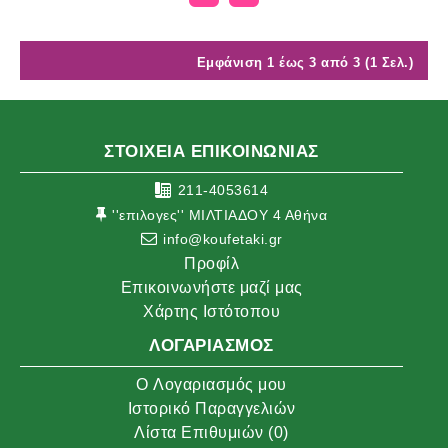
Εμφάνιση 1 έως 3 από 3 (1 Σελ.)
ΣΤΟΙΧΕΙΑ ΕΠΙΚΟΙΝΩΝΙΑΣ
211-4053614
''επιλογες'' ΜΙΛΤΙΑΔΟΥ 4 Αθήνα
info@koufetaki.gr
Προφίλ
Επικοινωνήστε μαζί μας
Χάρτης Ιστότοπου
ΛΟΓΑΡΙΑΣΜΌΣ
O Λογαριασμός μου
Ιστορικό Παραγγελιών
Λίστα Επιθυμιών (
0
)