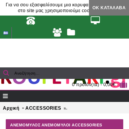
Για να σου εξασφαλίσουμε μια κορυφαία εμπειρία,
ΟΚ ΚΑΤΆΛΑΒΑ
στο site μας χρησιμοποιούμε cookies.
0 προϊόν(τα) - 0,00€
Αρχική
ACCESSORIES
ΑΝΕΜΟΜΥΛΟΣ ΑΝΕΜΟΜΥΛΟ
ΑΝΕΜΟΜΥΛΟΣ ΑΝΕΜΟΜΥΛΟΙ ACCESSORIES