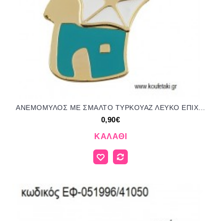
ΑΝΕΜΟΜΥΛΟΣ ΜΕ ΣΜΑΛΤΟ ΤΥΡΚΟΥΑΖ ΛΕΥΚΟ ΕΠΙΧΡΥΣΟ ΜΕΤΑΛΛΙΚΟ accessories για μπομπονιέρες - δώρα ΕΦ-051996/41050 0.90€!!!
0,90€
ΚΑΛΆΘΙ