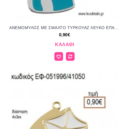
ΑΝΕΜΟΜΥΛΟΣ ΜΕ ΣΜΑΛΤΟ ΤΥΡΚΟΥΑΖ ΛΕΥΚΟ ΕΠΑΡΓΥΡΟ ΜΕΤΑΛΛΙΚΟ accessories για μπομπονιέρες - δώρα ΕΦ-051996/41050 0.90€!!!
0,90€
ΚΑΛΆΘΙ