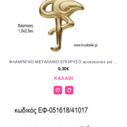
ΦΛΑΜΙΝΓΚΟ ΜΕΤΑΛΛΙΚΟ ΕΠΙΧΡΥΣΟ accessories για μπομπονιέρες - δώρα ΕΦ-051618/41017 0.30€!!!
0,30€
ΚΑΛΆΘΙ