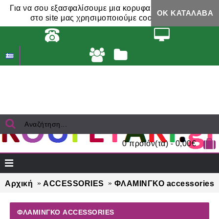
Για να σου εξασφαλίσουμε μια κορυφαία εμπειρία,
ΟΚ ΚΑΤΆΛΑΒΑ
στο site μας χρησιμοποιούμε cookies.
0 προϊόν(τα) - 0,00€
Αρχική
ACCESSORIES
ΦΛΑΜΙΝΓΚΟ accessories
ΦΛΑΜΙΝΓΚΟ ACCESSORIES