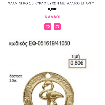
ΦΛΑΜΙΝΓΚΟ ΣΕ ΚΥΚΛΟ ΕΥΧΩΝ ΜΕΤΑΛΛΙΚΟ ΕΠΑΡΓΥΡΟ accessories για μπομπονιέρες - δώρα ΕΦ-051619/41050 0.80€!!!
0,80€
ΚΑΛΆΘΙ