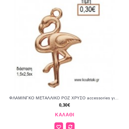
ΦΛΑΜΙΝΓΚΟ ΜΕΤΑΛΛΙΚΟ ΡΟΖ ΧΡΥΣΟ accessories για μπομπονιέρες - δώρα ΕΦ-051618/41017 0.30€!!!
0,30€
ΚΑΛΆΘΙ