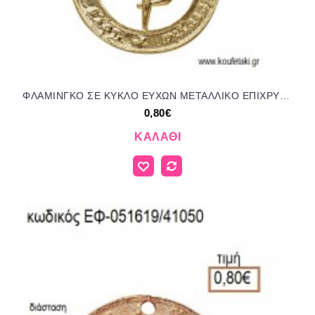
ΦΛΑΜΙΝΓΚΟ ΣΕ ΚΥΚΛΟ ΕΥΧΩΝ ΜΕΤΑΛΛΙΚΟ ΕΠΙΧΡΥΣΟ accessories για μπομπονιέρες - δώρα ΕΦ-051619/41050 0.80€!!!
0,80€
ΚΑΛΆΘΙ