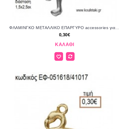
ΦΛΑΜΙΝΓΚΟ ΜΕΤΑΛΛΙΚΟ ΕΠΑΡΓΥΡΟ accessories για μπομπονιέρες - δώρα ΕΦ-051618/41017 0.30€!!!
0,30€
ΚΑΛΆΘΙ