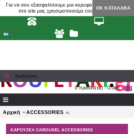
Για να σου εξασφαλίσουμε μια κορυφαία εμπειρία,
ΟΚ ΚΑΤΆΛΑΒΑ
στο site μας χρησιμοποιούμε cookies.
0 προϊόν(τα) - 0,00€
Αρχική
ACCESSORIES
ΚΑΡΟΥΖΕΛ CAROUSEL ac
ΚΑΡΟΥΖΕΛ CAROUSEL ACCESSORIES