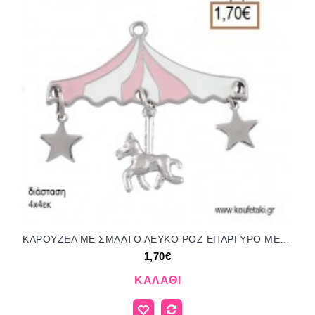
ΚΑΡΟΥΖΕΛ ΜΕ ΣΜΑΛΤΟ ΛΕΥΚΟ ΡΟΖ ΕΠΑΡΓΥΡΟ ΜΕΤΑΛΛΙΚΟ accessories για μπομπονιέρες - δώρα ΕΦ-051982/41105 1.70€!!!
1,70€
ΚΑΛΆΘΙ