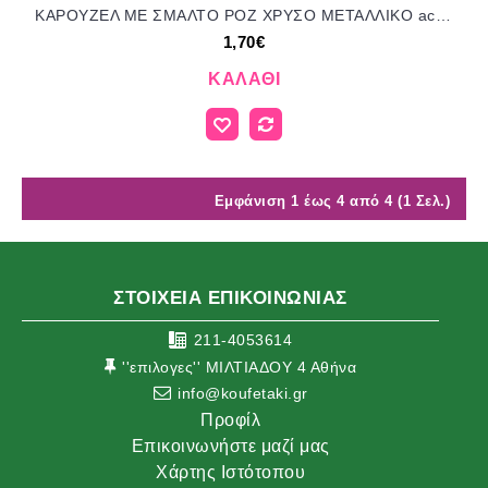
ΚΑΡΟΥΖΕΛ ΜΕ ΣΜΑΛΤΟ ΡΟΖ ΧΡΥΣΟ ΜΕΤΑΛΛΙΚΟ accessories για μπομπονιέρες - δώρα ΕΦ-051981/41105 1.70€!!!
1,70€
ΚΑΛΆΘΙ
Εμφάνιση 1 έως 4 από 4 (1 Σελ.)
ΣΤΟΙΧΕΙΑ ΕΠΙΚΟΙΝΩΝΙΑΣ
211-4053614
''επιλογες'' ΜΙΛΤΙΑΔΟΥ 4 Αθήνα
info@koufetaki.gr
Προφίλ
Επικοινωνήστε μαζί μας
Χάρτης Ιστότοπου