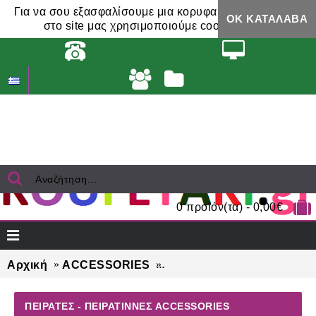
Για να σου εξασφαλίσουμε μια κορυφαία εμπειρία,
ΟΚ ΚΑΤΆΛΑΒΑ
στο site μας χρησιμοποιούμε cookies.
0 προϊόν(τα) - 0,00€
Αρχική
ACCESSORIES
ΠΕΙΡΑΤΕΣ - ΠΕΙΡΑΤΙΝΝΕΣ 
ΠΕΙΡΑΤΕΣ - ΠΕΙΡΑΤΙΝΝΕΣ ACCESSORIES