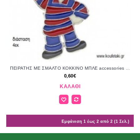
ΠΕΙΡΑΤΗΣ ΜΕ ΣΜΑΛΤΟ ΚΟΚΚΙΝΟ ΜΠΛΕ accessories για μπομπονιέρες - δώρα ΕΦ-05691/41040 0.60€!!!
0,60€
ΚΑΛΆΘΙ
Εμφάνιση 1 έως 2 από 2 (1 Σελ.)