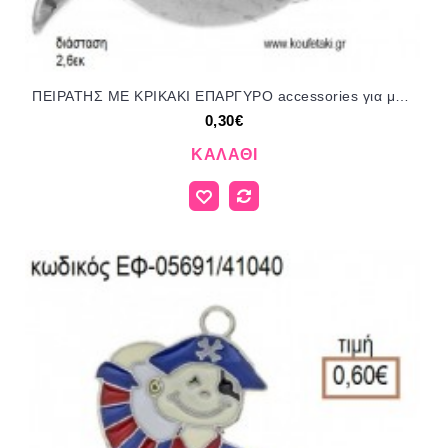
ΠΕΙΡΑΤΗΣ ΜΕ ΚΡΙΚΑΚΙ ΕΠΑΡΓΥΡΟ accessories για μπομπονιέρες - δώρα ΕΦ-05711/41030 0.30€!!!
0,30€
ΚΑΛΆΘΙ