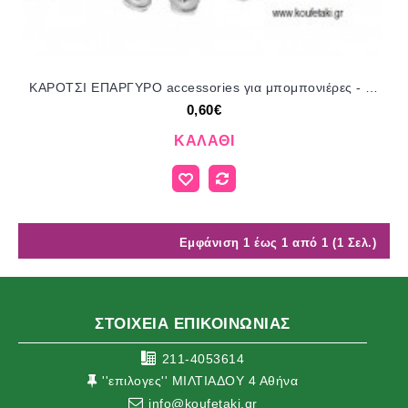
ΚΑΡΟΤΣΙ ΕΠΑΡΓΥΡΟ accessories για μπομπονιέρες - δώρα ΕΦ-05461/41035 0.60€!!!
0,60€
ΚΑΛΆΘΙ
Εμφάνιση 1 έως 1 από 1 (1 Σελ.)
ΣΤΟΙΧΕΙΑ ΕΠΙΚΟΙΝΩΝΙΑΣ
211-4053614
''επιλογες'' ΜΙΛΤΙΑΔΟΥ 4 Αθήνα
info@koufetaki.gr