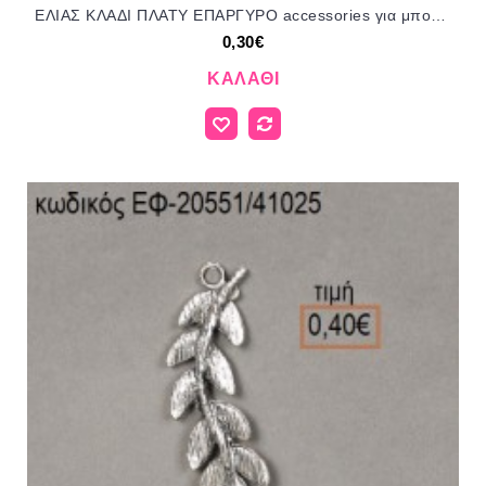
ΕΛΙΑΣ ΚΛΑΔΙ ΠΛΑΤΥ ΕΠΑΡΓΥΡΟ accessories για μπομπονιέρες - δώρα ΕΦ-05556/41017 0.30€!!!
0,30€
ΚΑΛΆΘΙ