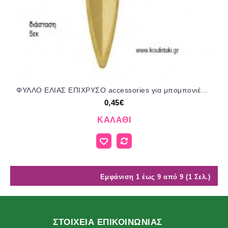
ΦΥΛΛΟ ΕΛΙΑΣ ΕΠΙΧΡΥΣΟ accessories για μπομπονιέρες - δώρα ΕΦ-05731/41030 0.45€!!!
0,45€
ΚΑΛΆΘΙ
Εμφάνιση 1 έως 9 από 9 (1 Σελ.)
ΣΤΟΙΧΕΙΑ ΕΠΙΚΟΙΝΩΝΙΑΣ