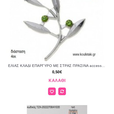
ΕΛΙΑΣ ΚΛΑΔΙ ΕΠΑΡΓΥΡΟ ΜΕ ΣΤΡΑΣ ΠΡΑΣΙΝΑ accessories για μπομπονιέρες - δώρα ΕΦ-05607/41030 0.50€!!!
0,50€
ΚΑΛΆΘΙ