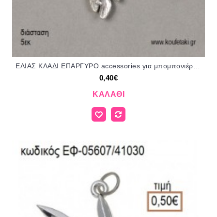
ΕΛΙΑΣ ΚΛΑΔΙ ΕΠΑΡΓΥΡΟ accessories για μπομπονιέρες - δώρα ΕΦ-20551/41025 0.40€!!!
0,40€
ΚΑΛΆΘΙ