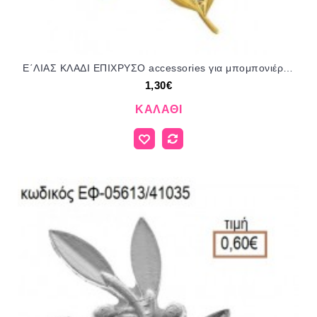
Ε΄ΛΙΑΣ ΚΛΑΔΙ ΕΠΙΧΡΥΣΟ accessories για μπομπονιέρες δώρα φτιάξτο μόνος σου ΑΝΤ-11325/41080 1.30€!!!
1,30€
ΚΑΛΆΘΙ