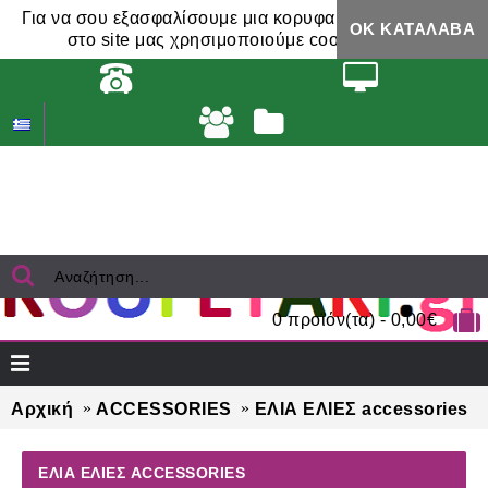
Για να σου εξασφαλίσουμε μια κορυφαία εμπειρία,
ΟΚ ΚΑΤΆΛΑΒΑ
στο site μας χρησιμοποιούμε cookies.
0 προϊόν(τα) - 0,00€
Αρχική
ACCESSORIES
ΕΛΙΑ ΕΛΙΕΣ accessories
ΕΛΙΑ ΕΛΙΕΣ ACCESSORIES