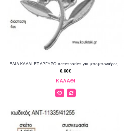
ΕΛΙΑ ΚΛΑΔΙ ΕΠΑΡΓΥΡΟ accessories για μπομπονιέρες - δώρα ΕΦ-05613/41035 0.60€!!!
0,60€
ΚΑΛΆΘΙ