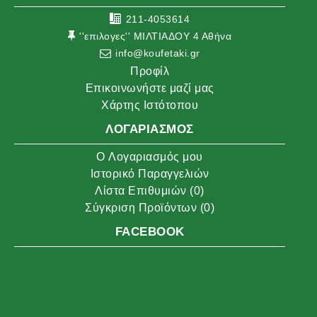
211-4053614
''επιλογες'' ΜΙΛΤΙΑΔΟΥ 4 Αθήνα
info@koufetaki.gr
Προφίλ
Επικοινωνήστε μαζί μας
Χάρτης Ιστότοπου
ΛΟΓΑΡΙΑΣΜΌΣ
O Λογαριασμός μου
Ιστορικό Παραγγελιών
Λίστα Επιθυμιών (
0
)
Σύγκριση Προϊόντων (
0
)
FACEBOOK