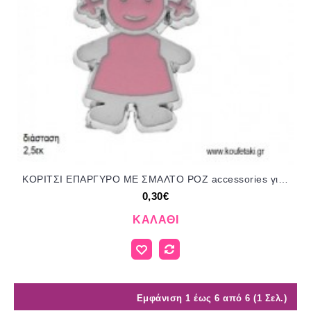
ΚΟΡΙΤΣΙ ΕΠΑΡΓΥΡΟ ΜΕ ΣΜΑΛΤΟ ΡΟΖ accessories για μπομπονιέρες - δώρα ΕΦ-05334/41017 0.30€!!!
0,30€
ΚΑΛΆΘΙ
Εμφάνιση 1 έως 6 από 6 (1 Σελ.)