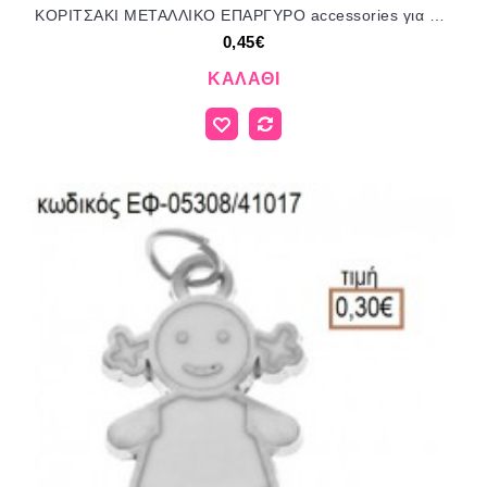
ΚΟΡΙΤΣΑΚΙ ΜΕΤΑΛΛΙΚΟ ΕΠΑΡΓΥΡΟ accessories για μπομπονιέρες - δώρα ΕΦ-05719/41030 0.45€!!!
0,45€
ΚΑΛΆΘΙ