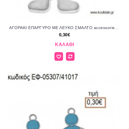
ΑΓΟΡΑΚΙ ΕΠΑΡΓΥΡΟ ΜΕ ΛΕΥΚΟ ΣΜΑΛΤΟ accessories για μπομπονιέρες - δώρα ΕΦ-05307/41017 0.30€!!!
0,30€
ΚΑΛΆΘΙ