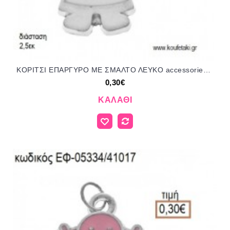
ΚΟΡΙΤΣΙ ΕΠΑΡΓΥΡΟ ΜΕ ΣΜΑΛΤΟ ΛΕΥΚΟ accessories για μπομπονιέρες - δώρα ΕΦ-05308/41017 0.30€!!!
0,30€
ΚΑΛΆΘΙ