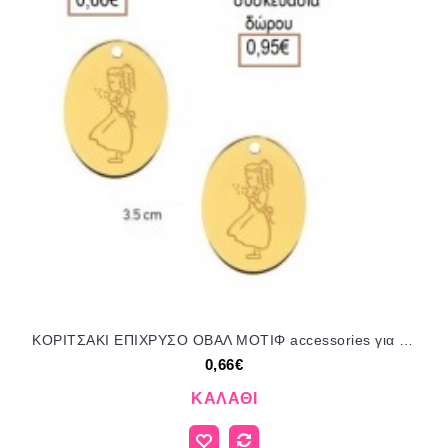
ΚΟΡΙΤΣΑΚΙ ΕΠΙΧΡΥΣΟ ΟΒΑΛ ΜΟΤΙΦ accessories για μπομπονιέρες δώρα φτιάξτο μόνος σου ΑΝΤ-11341/41040 0.66€!!!
0,66€
ΚΑΛΆΘΙ