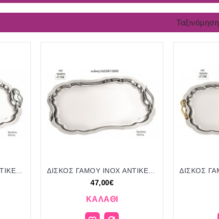
Ταξινόμηση
ΔΙΣΚΟΣ ΓΑΜΟΥ INOX ΑΝΤΙΚΕ ΣΧΕΔΙΟ ΜΕ ΑΣΗΜΙ ΧΕΡΟΥΛΙΑ NOV-ΚΔ2207/112800 47.00€!!!
ΔΙΣΚΟΣ ΓΑΜΟΥ INOX ΑΝΤΙΚΕ ΣΧΕΔΙΟ ΜΕ ΚΥΜΑΤΙΣΤΑ ΧΕΡΟΥΛΙΑ NOV-ΚΔ2208/112800 47.00€!!!
47,00€
ΚΑΛΆΘΙ