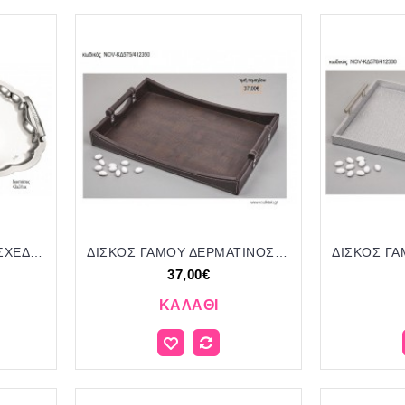
ΔΙΣΚΟΣ ΓΑΜΟΥ ΑΝΤΙΚΕ ΣΧΕΔΙΟ INOX NOV-ΚΔ2209/132800 47.00€!!!
ΔΙΣΚΟΣ ΓΑΜΟΥ ΔΕΡΜΑΤΙΝΟΣ ΟΡΘΟΓΩΝΙΟΣ NOV-ΚΔ575/412350 37.00€!!!
37,00€
ΚΑΛΆΘΙ