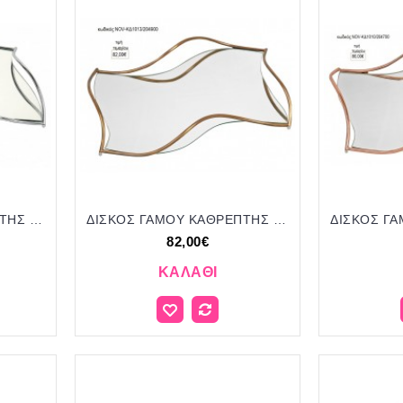
ΔΙΣΚΟΣ ΓΑΜΟΥ ΚΑΘΡΕΠΤΗΣ ΚΥΜΑΤΙΣΤΟ ΜΕΤΑΛΛΟ ΧΡΩΜΑ ΑΣΗΜΙ NOV-ΚΔ1012/204700 86.00€!!!
ΔΙΣΚΟΣ ΓΑΜΟΥ ΚΑΘΡΕΠΤΗΣ ΚΥΜΑΤΙΣΤΟ ΜΕΤΑΛΛΟ ΧΡΩΜΑ ΜΠΡΟΝΖΕ NOV-ΚΔ1013/204900 82.00€!!!
82,00€
ΚΑΛΆΘΙ