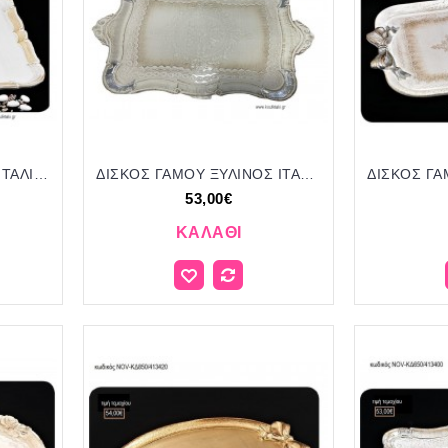
ΔΙΣΚΟΣ ΓΑΜΟΥ ΞΥΛΙΝΟ ΙΤΑΛΙΚΟΣ NOV-ΚΔ670/412520 40.00€!!!
ΔΙΣΚΟΣ ΓΑΜΟΥ ΞΥΛΙΝΟΣ ΙΤΑΛΙΚΟΣ ΔΙΣΚΟΣ ΓΑΜΟΥ NOV-ΚΔ830/413400 53.00€!!!
53,00€
ΚΑΛΆΘΙ