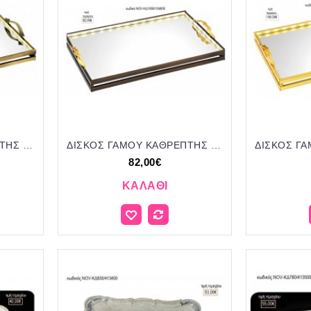
ΔΙΣΚΟΣ ΓΑΜΟΥ ΚΑΘΡΕΠΤΗΣ ΜΕ LED ΣΕ ΧΡΩΜΑ ΟΞΥΔΕ NOV-ΚΔ1092/106400 106.00€!!!
ΔΙΣΚΟΣ ΓΑΜΟΥ ΚΑΘΡΕΠΤΗΣ ΜΕ LED ΣΕ ΧΡΩΜΑ ΣΚΟΥΡΙΑ NOV-ΚΔ1090/104900 82.00€!!!
82,00€
ΚΑΛΆΘΙ