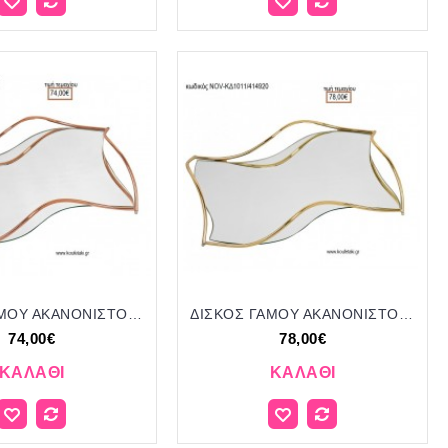
ΔΙΣΚΟΣ ΓΑΜΟΥ ΑΚΑΝΟΝΙΣΤΟ ΣΧΗΜΑ ΜΕ ΚΑΘΡΕΠΤΗ ΚΑΙ ΡΟΖ ΧΡΥΣΟ ΜΕΤΑΛΛΟ NOV-ΚΔ1010/414700 74.00€!!!
ΔΙΣΚΟΣ ΓΑΜΟΥ ΑΚΑΝΟΝΙΣΤΟ ΣΧΗΜΑ ΜΕ ΚΑΘΡΕΠΤΗ ΚΑΙ ΧΡΥΣΟ ΜΕΤΑΛΛΟ NOV-ΚΔ1011/414920 78.00€!!!
74,00€
78,00€
ΚΑΛΆΘΙ
ΚΑΛΆΘΙ