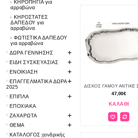
ΚΗΡΟΠΗΓΙΑ για
αρραβώνα
ΚΗΡΟΣΤΑΤΕΣ
ΔΑΠΕΔΟΥ για
αρραβώνα
ΦΩΤΙΣΤΙΚΑ ΔΑΠΕΔΟΥ
για αρραβώνα
+
ΔΩΡΑ ΓΕΝΝΗΣΗΣ
+
ΕΙΔΗ ΣΥΣΚΕΥΑΣΙΑΣ
+
ΕΝΟΙΚΙΑΣΗ
+
ΕΠΑΓΓΕΛΜΑΤΙΚΑ ΔΩΡΑ
2025
47,00€
+
ΕΠΙΠΛΑ
ΚΑΛΆΘΙ
ΕΠΟΧΙΑΚΑ
+
ΖΑΧΑΡΩΤΑ
+
ΘΕΜΑ
ΚΑΤΑΛΟΓΟΣ χονδρικής