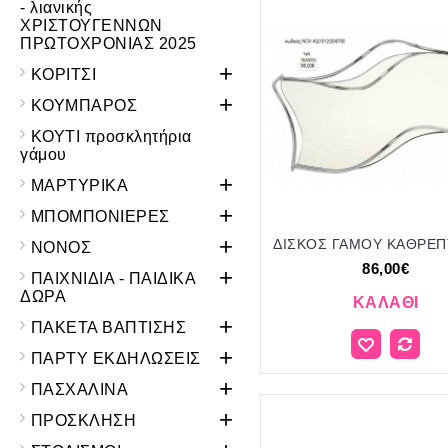
- λιανικής
ΧΡΙΣΤΟΥΓΕΝΝΩΝ
ΠΡΩΤΟΧΡΟΝΙΑΣ 2025
+
ΚΟΡΙΤΣΙ
+
ΚΟΥΜΠΑΡΟΣ
ΚΟΥΤΙ προσκλητήρια
γάμου
+
ΜΑΡΤΥΡΙΚΑ
+
ΜΠΟΜΠΟΝΙΕΡΕΣ
+
ΝΟΝΟΣ
86,00€
+
ΠΑΙΧΝΙΔΙΑ - ΠΑΙΔΙΚΑ
ΔΩΡΑ
ΚΑΛΆΘΙ
+
ΠΑΚΕΤΑ ΒΑΠΤΙΣΗΣ
+
ΠΑΡΤΥ ΕΚΔΗΛΩΣΕΙΣ
+
ΠΑΣΧΑΛΙΝΑ
+
ΠΡΟΣΚΛΗΣΗ