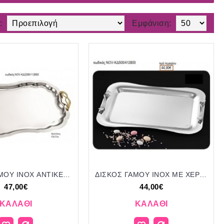
:
Εμφάνιση:
ΔΙΣΚΟΣ ΓΑΜΟΥ INOX ΑΝΤΙΚΕ ΣΧΕΔΙΟ ΜΕ ΧΡΥΣΑ ΧΕΡΟΥΛΙΑ NOV-ΚΔ2206/112800 47.00€!!!
ΔΙΣΚΟΣ ΓΑΜΟΥ INOX ΜΕ ΧΕΡΟΥΛΙΑ ΣΤΡΙΦΤΑ NOV-ΚΔ500/412800 44.00€!!!
47,00€
44,00€
ΚΑΛΆΘΙ
ΚΑΛΆΘΙ