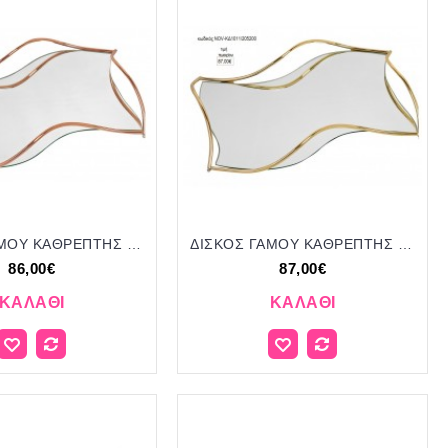
ΔΙΣΚΟΣ ΓΑΜΟΥ ΚΑΘΡΕΠΤΗΣ ΚΥΜΑΤΙΣΤΟ ΜΕΤΑΛΛΟ ΧΡΩΜΑ ΡΟΖ ΧΡΥΣΟ NOV-ΚΔ1010/204700 86.00€!!!
ΔΙΣΚΟΣ ΓΑΜΟΥ ΚΑΘΡΕΠΤΗΣ ΚΥΜΑΤΙΣΤΟ ΜΕΤΑΛΛΟ ΧΡΩΜΑ ΧΡΥΣΟ NOV-ΚΔ1011/204900 87.00€!!!
86,00€
87,00€
ΚΑΛΆΘΙ
ΚΑΛΆΘΙ