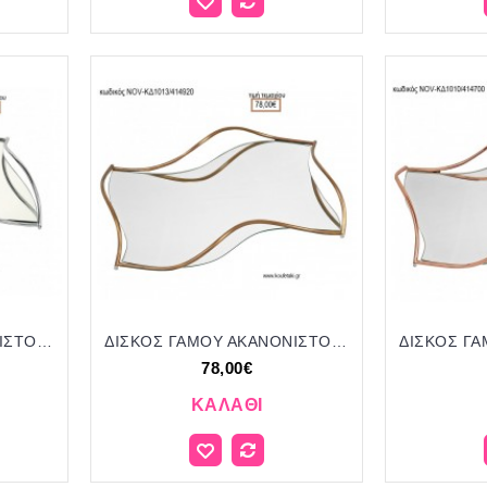
ΔΙΣΚΟΣ ΓΑΜΟΥ ΑΚΑΝΟΝΙΣΤΟ ΣΧΗΜΑ ΜΕ ΚΑΘΡΕΠΤΗ ΚΑΙ ΑΣΗΜΙ ΜΕΤΑΛΛΟ NOV-ΚΔ1012/414700 74.00€!!!
ΔΙΣΚΟΣ ΓΑΜΟΥ ΑΚΑΝΟΝΙΣΤΟ ΣΧΗΜΑ ΜΕ ΚΑΘΡΕΠΤΗ ΚΑΙ ΜΠΡΟΝΖΕ ΜΕΤΑΛΛΟ NOV-ΚΔ1013/414920 78.00€!!!
78,00€
ΚΑΛΆΘΙ