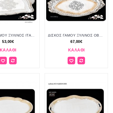
ΔΙΣΚΟΣ ΓΑΜΟΥ ΞΥΛΙΝΟΣ ΙΤΑΛΙΚΟΣ ΟΡΘΟΓΩΝΙΟΣ ΜΕ ΧΕΡΟΥΛΙΑ NOV-ΚΔ650/413400 53.00€!!!
ΔΙΣΚΟΣ ΓΑΜΟΥ ΞΥΛΙΝΟΣ ΟΒΑΛ ΙΤΑΛΙΚΟΣ NOV-ΚΔ640/414200 67.00€!!!
53,00€
67,00€
ΚΑΛΆΘΙ
ΚΑΛΆΘΙ