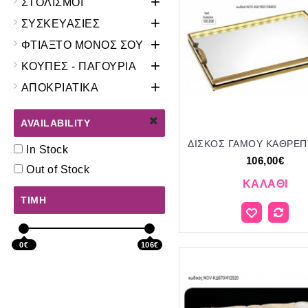
+
ΣΤΟΛΙΣΜΟΙ
+
ΣΥΣΚΕΥΑΣΙΕΣ
+
ΦΤΙΑΞΤΟ ΜΟΝΟΣ ΣΟΥ
+
ΚΟΥΠΕΣ - ΠΑΓΟΥΡΙΑ
+
ΑΠΟΚΡΙΑΤΙΚΑ
AVAILABILITY
In Stock
106,00€
Out of Stock
ΚΑΛΆΘΙ
ΤΙΜΉ
0€
106€