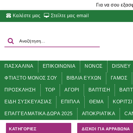
Για να σου εξασ
Καλέστε μας
Στείλτε μας email
ΠΑΣΧΑΛΙΝΑ
ΕΠΙΚΟΙΝΩΝΙΑ
ΝΟΝΟΣ
DISNEY
ΦΤΙΑΞΤΟ ΜΟΝΟΣ ΣΟΥ
ΒΙΒΛΙΑ ΕΥΧΩΝ
ΓΑΜΟΣ
ΠΡΟΣΚΛΗΣΗ
TOP
ΑΓΟΡΙ
ΒΑΠΤΙΣΗ
ΒΑΠΤ
ΕΙΔΗ ΣΥΣΚΕΥΑΣΙΑΣ
ΕΠΙΠΛΑ
ΘΕΜΑ
ΚΟΡΙΤΣΙ
Αρχική
ΔΩΡΑ ΑΡΡΑΒΩΝΑ
ΔΙΣΚΟΙ για αρραβώνα
ΕΠΑΓΓΕΛΜΑΤΙΚΑ ΔΩΡΑ 2025
ΑΠΟΚΡΙΑΤΙΚΑ
CA
ΚΑΤΗΓΟΡΊΕΣ
ΔΙΣΚΟΙ ΓΙΑ ΑΡΡΑΒΏΝΑ