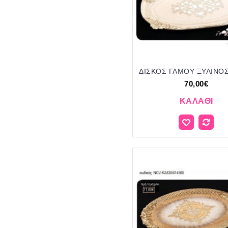
70,00€
ΚΑΛΆΘΙ