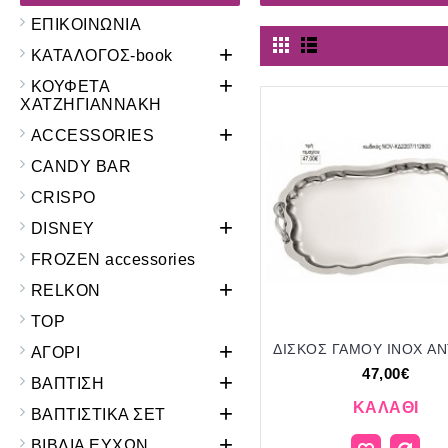
ΕΠΙΚΟΙΝΩΝΙΑ
+
ΚΑΤΑΛΟΓΟΣ-book
+
ΚΟΥΦΕΤΑ
ΧΑΤΖΗΓΙΑΝΝΑΚΗ
+
ACCESSORIES
CANDY BAR
CRISPO
+
DISNEY
FROZEN accessories
+
RELKON
TOP
+
ΑΓΟΡΙ
47,00€
+
ΒΑΠΤΙΣΗ
ΚΑΛΆΘΙ
+
ΒΑΠΤΙΣΤΙΚΑ ΣΕΤ
+
ΒΙΒΛΙΑ ΕΥΧΩΝ