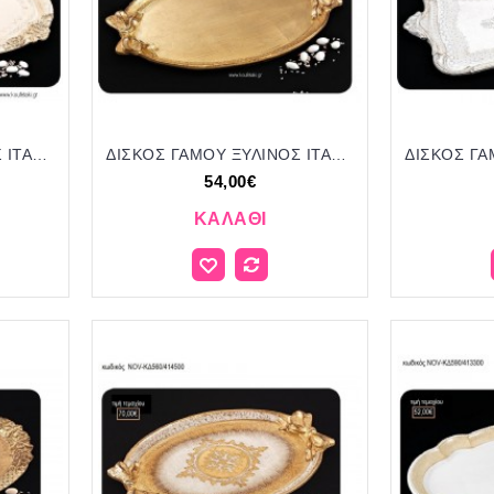
ΔΙΣΚΟΣ ΓΑΜΟΥ ΞΥΛΙΝΟΣ ΙΤΑΛΙΚΟΣ ΜΕ ΣΧΕΔΙΟ ΤΡΙΑΝΤΑΦΥΛΛΑ NOV-ΚΔ630/414500 70.00€!!!
ΔΙΣΚΟΣ ΓΑΜΟΥ ΞΥΛΙΝΟΣ ΙΤΑΛΙΚΟΣ ΜΕ ΣΧΕΔΙΟ ΦΙΟΓΚΟΥΣ NOV-ΚΔ850/413420 54.00€!!!
54,00€
ΚΑΛΆΘΙ