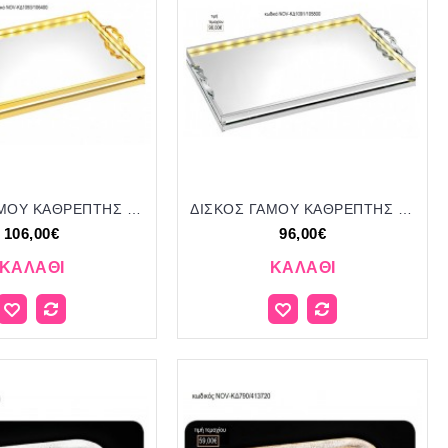
ΔΙΣΚΟΣ ΓΑΜΟΥ ΚΑΘΡΕΠΤΗΣ ΜΕ LED ΣΕ ΧΡΩΜΑ ΧΡΥΣΟ NOV-ΚΔ1093/106400 106.00€!!!
ΔΙΣΚΟΣ ΓΑΜΟΥ ΚΑΘΡΕΠΤΗΣ ΜΕ LED ΣΕ ΧΡΩΜΑ ΧΡΩΜΙΟ NOV-ΚΔ1091/105800 96.00€!!!
106,00€
96,00€
ΚΑΛΆΘΙ
ΚΑΛΆΘΙ