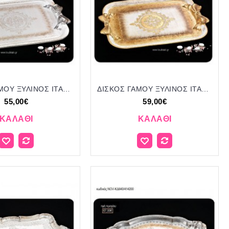
ΔΙΣΚΟΣ ΓΑΜΟΥ ΞΥΛΙΝΟΣ ΙΤΑΛΙΚΟΣ ΜΕ ΣΧΕΔΙΟ NOV-ΚΔ780/413500 55.00€!!!
ΔΙΣΚΟΣ ΓΑΜΟΥ ΞΥΛΙΝΟΣ ΙΤΑΛΙΚΟΣ ΜΕ ΣΧΕΔΙΟ NOV-ΚΔ790/413720 59.00€!!!
55,00€
59,00€
ΚΑΛΆΘΙ
ΚΑΛΆΘΙ