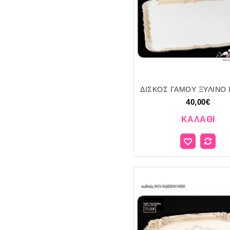
40,00€
ΚΑΛΆΘΙ