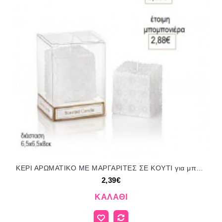
ΚΕΡΙ ΑΡΩΜΑΤΙΚΟ ΜΕ ΜΑΡΓΑΡΙΤΕΣ ΣΕ ΚΟΥΤΙ για μπομπονιέρες γούρι δώρο ΜΠΟΥ-4418/41158 2.39€!!!
2,39€
ΚΑΛΆΘΙ