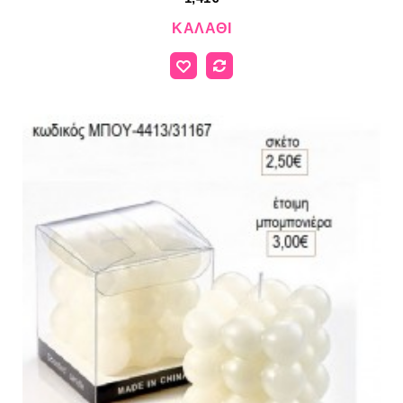
ΚΑΛΆΘΙ