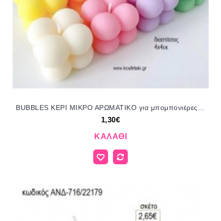
BUBBLES ΚΕΡΙ ΜΙΚΡΟ ΑΡΩΜΑΤΙΚΟ για μπομπονιέρες γούρι δώρο ΑΛ-1961/99070 1.30€!!!
1,30€
ΚΑΛΆΘΙ