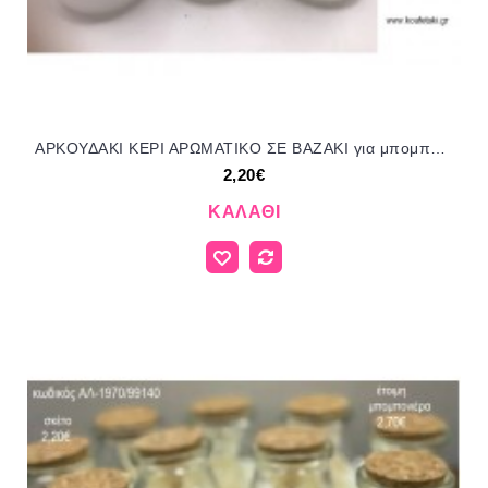
ΑΡΚΟΥΔΑΚΙ ΚΕΡΙ ΑΡΩΜΑΤΙΚΟ ΣΕ ΒΑΖΑΚΙ για μπομπονιέρες γούρι δώρο ΑΛ-1966/99140 2.20€!!!
2,20€
ΚΑΛΆΘΙ