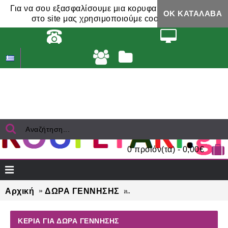
Για να σου εξασφαλίσουμε μια κορυφαία εμπειρία,
ΟΚ ΚΑΤΆΛΑΒΑ
στο site μας χρησιμοποιούμε cookies.
0 προϊόν(τα) - 0,00€
Αρχική
ΔΩΡΑ ΓΕΝΝΗΣΗΣ
ΚΕΡΙΑ για δώρα γέννη
ΚΕΡΙΑ ΓΙΑ ΔΏΡΑ ΓΈΝΝΗΣΗΣ