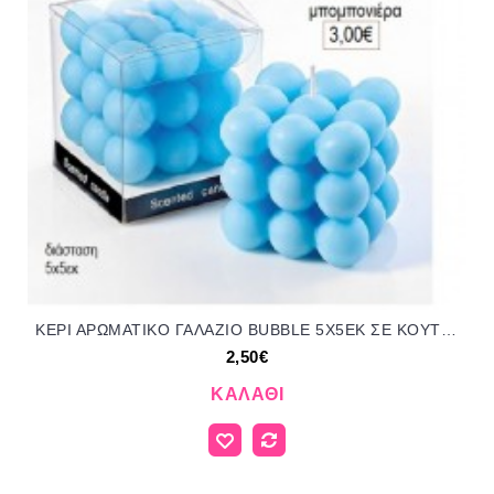
ΚΕΡΙ ΑΡΩΜΑΤΙΚΟ ΓΑΛΑΖΙΟ BUBBLE 5Χ5ΕΚ ΣΕ ΚΟΥΤΙ για μπομπονιέρες γούρι δώρο ΜΠΟΥ-4415/31167 2.50€!!!
2,50€
ΚΑΛΆΘΙ