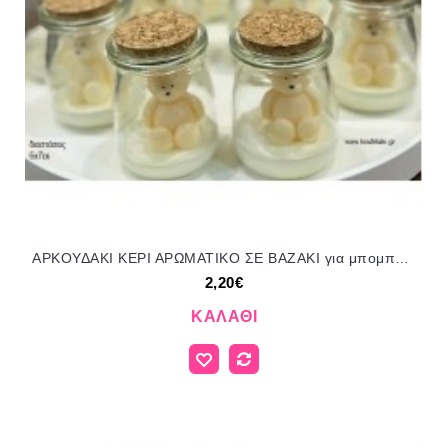
ΑΡΚΟΥΔΑΚΙ ΚΕΡΙ ΑΡΩΜΑΤΙΚΟ ΣΕ ΒΑΖΑΚΙ για μπομπονιέρες γούρι δώρο ΑΛ-1970/99140 2.20€!!!
2,20€
ΚΑΛΆΘΙ