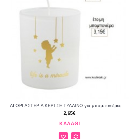
ΑΓΟΡΙ ΑΣΤΕΡΙΑ ΚΕΡΙ ΣΕ ΓΥΑΛΙΝΟ για μπομπονιέρες γούρι δώρο ΑΝΔ-716/222179 2.65€!!!
2,65€
ΚΑΛΆΘΙ