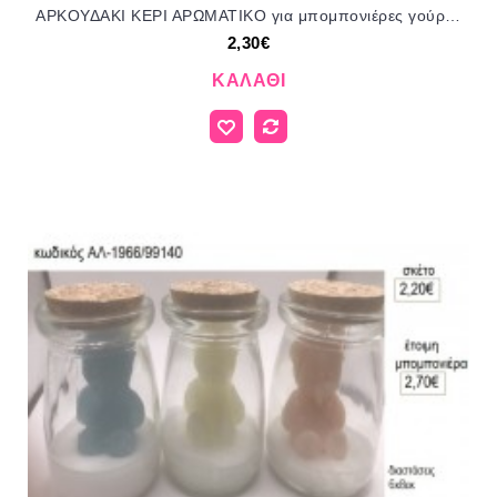
ΑΡΚΟΥΔΑΚΙ ΚΕΡΙ ΑΡΩΜΑΤΙΚΟ για μπομπονιέρες γούρι δώρο ΑΛ-1945/99150 2.30€!!!
2,30€
ΚΑΛΆΘΙ