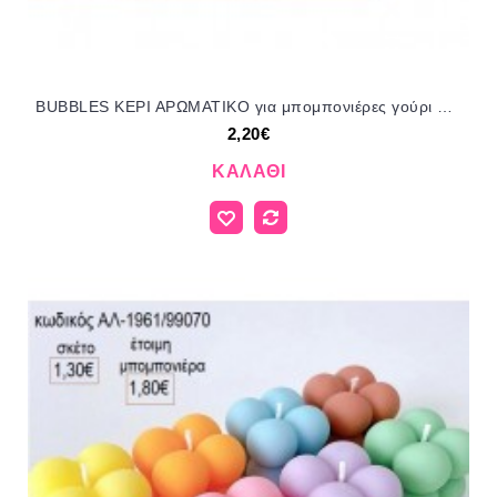
BUBBLES ΚΕΡΙ ΑΡΩΜΑΤΙΚΟ για μπομπονιέρες γούρι δώρο ΑΛ-1965/99140 2.20€!!!
2,20€
ΚΑΛΆΘΙ