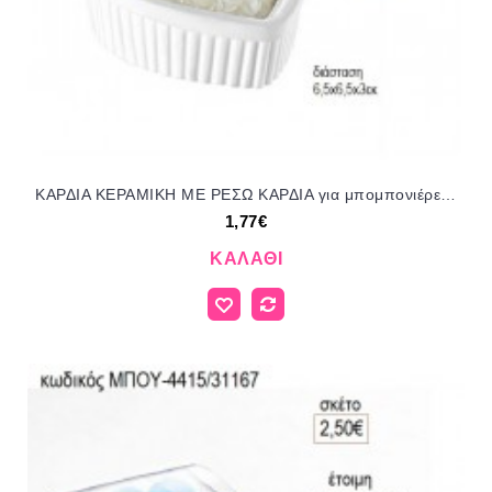
ΚΑΡΔΙΑ ΚΕΡΑΜΙΚΗ ΜΕ ΡΕΣΩ ΚΑΡΔΙΑ για μπομπονιέρες γούρι δώρο ΜΠΟΥ 4420/35108 1.77€!!!
1,77€
ΚΑΛΆΘΙ