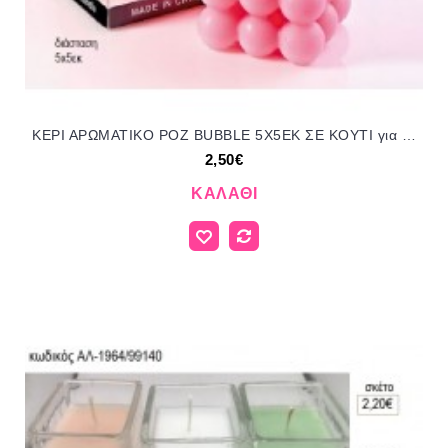
ΚΕΡΙ ΑΡΩΜΑΤΙΚΟ ΡΟΖ BUBBLE 5Χ5ΕΚ ΣΕ ΚΟΥΤΙ για μπομπονιέρες γούρι δώρο ΜΠΟΥ 209-4414/52167 2.50€!!!
2,50€
ΚΑΛΆΘΙ