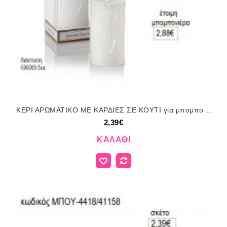
ΚΕΡΙ ΑΡΩΜΑΤΙΚΟ ΜΕ ΚΑΡΔΙΕΣ ΣΕ ΚΟΥΤΙ για μπομπονιέρες γούρι δώρο ΜΠΟΥ 201-4419/52158 2.39€!!!
2,39€
ΚΑΛΆΘΙ