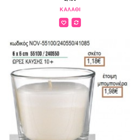
ΚΑΛΆΘΙ