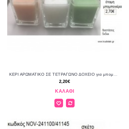
ΚΕΡΙ ΑΡΩΜΑΤΙΚΟ ΣΕ ΤΕΤΡΑΓΩΝΟ ΔΟΧΕΙΟ για μπομπονιέρες γούρι δώρο ΑΛ-1964/99140 2.20€!!!
2,20€
ΚΑΛΆΘΙ