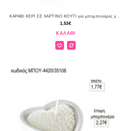
ΚΑΡΑΒΙ ΚΕΡΙ ΣΕ ΧΑΡΤΙΝΟ ΚΟΥΤΙ για μπομπονιέρες γούρι δώρο ΜΠΟΥ-4417/35088 1.53€!!!
1,53€
ΚΑΛΆΘΙ