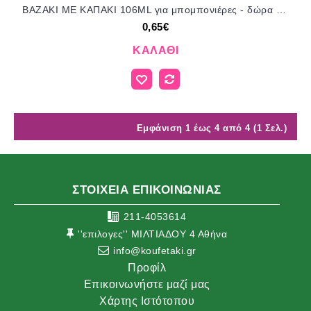
ΒΑΖΑΚΙ ΜΕ ΚΑΠΑΚΙ 106ML για μπομπονιέρες - δώρα πάρτυ - φτιάξτο μόνος σου ΚΩΔ.66052 0.65€!!!
0,65€
ΚΑΛΆΘΙ
Εμφάνιση 1 έως 4 από 4 (1 Σελ.)
ΣΤΟΙΧΕΙΑ ΕΠΙΚΟΙΝΩΝΙΑΣ
211-4053614
''επιλογες'' ΜΙΛΤΙΑΔΟΥ 4 Αθήνα
info@koufetaki.gr
Προφίλ
Επικοινωνήστε μαζί μας
Χάρτης Ιστότοπου