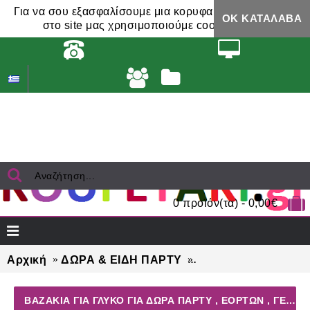
Για να σου εξασφαλίσουμε μια κορυφαία εμπειρία,
ΟΚ ΚΑΤΆΛΑΒΑ
στο site μας χρησιμοποιούμε cookies.
0 προϊόν(τα) - 0,00€
Αρχική
ΔΩΡΑ & ΕΙΔΗ ΠΑΡΤΥ
ΒΑΖΑΚΙΑ ΓΙΑ ΓΛΥΚΟ 
ΒΑΖΑΚΙΑ ΓΙΑ ΓΛΥΚΟ ΓΙΑ ΔΏΡΑ ΠΆΡΤΥ , ΕΟΡΤΏΝ , ΓΕΝΕΘΛΊΩΝ