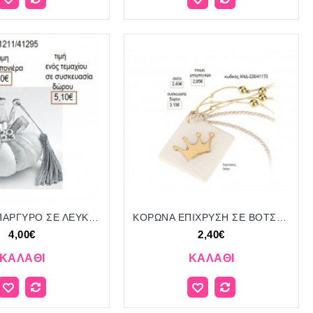
ΚΟΡΩΝΑ ΕΠΑΡΓΥΡΟ ΣΕ ΛΕΥΚΗ ΥΦΑΣΜΑΤΙΝΗ ΚΟΛΟΚΥΘΑ για μπομπονιέρες γούρια δώρο ΑΝΤ-21211/41295 4.00€!!!
ΚΟΡΩΝΑ ΕΠΙΧΡΥΣΗ ΣΕ ΒΟΤΣΑΛΟ για μπομπονιέρες γούρι δώρο ΑΝΔ-226/411170 2.40€!!!
4,00€
2,40€
ΚΑΛΆΘΙ
ΚΑΛΆΘΙ