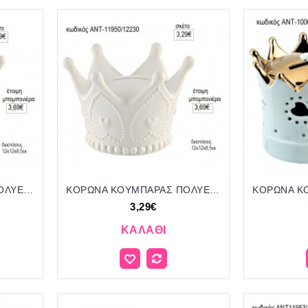
ΚΟΡΩΝΑ ΚΟΥΜΠΑΡΑΣ ΠΟΛΥΕΣΤΕΡΙΚΟΣ ΛΕΥΚΟ ΓΥΑΛΙ για μπομπονιέρες γούρι δώρο ΑΝΤ-11951/12230 3.29€!!!
ΚΟΡΩΝΑ ΚΟΥΜΠΑΡΑΣ ΠΟΛΥΕΣΤΕΡΙΚΟΣ ΛΕΥΚΟ ΜΑΤ για μπομπονιέρες γούρι δώρο ΑΝΤ-11950/12230 3.29€!!!
3,29€
ΚΑΛΆΘΙ