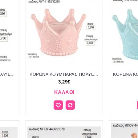
ΚΟΡΩΝΑ ΚΟΥΜΠΑΡΑΣ ΠΟΛΥΕΣΤΕΡΙΚΟΣ ΡΟΖ για μπομπονιέρες γούρι δώρο ΑΝΤ-11983/12155 2.36€!!!
ΚΟΡΩΝΑ ΚΟΥΜΠΑΡΑΣ ΠΟΛΥΕΣΤΕΡΙΚΟΣ ΡΟΖ ΓΥΑΛΙ για μπομπονιέρες γούρι δώρο ΑΝΤ-11952/12230 3.29€!!!
3,29€
ΚΑΛΆΘΙ