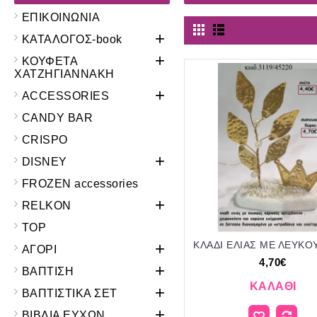
ΕΠΙΚΟΙΝΩΝΙΑ
+
ΚΑΤΑΛΟΓΟΣ-book
+
ΚΟΥΦΕΤΑ
ΧΑΤΖΗΓΙΑΝΝΑΚΗ
+
ACCESSORIES
CANDY BAR
CRISPO
+
DISNEY
FROZEN accessories
+
RELKON
TOP
+
ΑΓΟΡΙ
4,70€
+
ΒΑΠΤΙΣΗ
ΚΑΛΆΘΙ
+
ΒΑΠΤΙΣΤΙΚΑ ΣΕΤ
+
ΒΙΒΛΙΑ ΕΥΧΩΝ