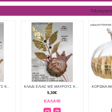
Ταξινόμηση
ΚΛΑΔΙ ΕΛΙΑΣ ΜΕ ΛΕΥΚΟΥΣ ΚΑΡΠΟΥΣ ΟΡΕΙΧΑΛΚΙΝΟ ΚΑΙ ΚΟΡΩΝΑ ΕΠΙΧΡΥΣΗ ΣΕ ΒΟΤΣΑΛΟ για γούρι - δώρο ΤΖΑ-3119/45220 4.70€!!!
ΚΛΑΔΙ ΕΛΙΑΣ ΜΕ ΜΑΥΡΟΥΣ ΚΑΡΠΟΥΣ ΟΡΕΙΧΑΛΚΙΝΟ ΚΑΙ ΚΟΡΩΝΑ ΕΠΙΧΡΥΣΗ ΜΕ ΡΟΖ ΣΜΑΛΤΟ ΣΕ ΚΟΡΜΟ για γούρι - δώρο ΤΖΑ-3120/45250 5.30€!!!
5,30€
ΚΑΛΆΘΙ