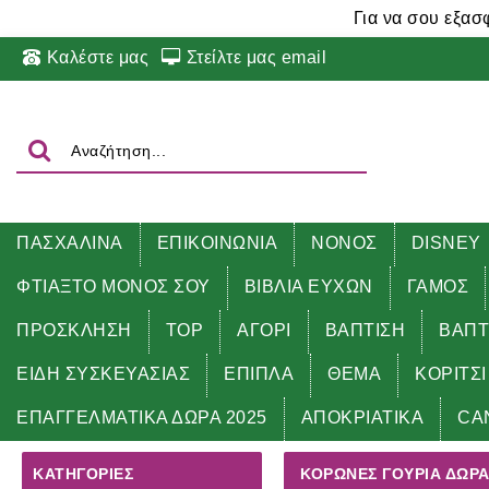
Για να σου εξασ
Καλέστε μας
Στείλτε μας email
ΠΑΣΧΑΛΙΝΑ
ΕΠΙΚΟΙΝΩΝΙΑ
ΝΟΝΟΣ
DISNEY
ΦΤΙΑΞΤΟ ΜΟΝΟΣ ΣΟΥ
ΒΙΒΛΙΑ ΕΥΧΩΝ
ΓΑΜΟΣ
ΠΡΟΣΚΛΗΣΗ
TOP
ΑΓΟΡΙ
ΒΑΠΤΙΣΗ
ΒΑΠΤ
ΕΙΔΗ ΣΥΣΚΕΥΑΣΙΑΣ
ΕΠΙΠΛΑ
ΘΕΜΑ
ΚΟΡΙΤΣΙ
Αρχική
ΓΟΥΡΙΑ - ΔΩΡΑ 2025
ΚΟΡΩΝΕΣ γούρια δώ
ΕΠΑΓΓΕΛΜΑΤΙΚΑ ΔΩΡΑ 2025
ΑΠΟΚΡΙΑΤΙΚΑ
CA
ΚΑΤΗΓΟΡΊΕΣ
ΚΟΡΩΝΕΣ ΓΟΎΡΙΑ ΔΏΡΑ