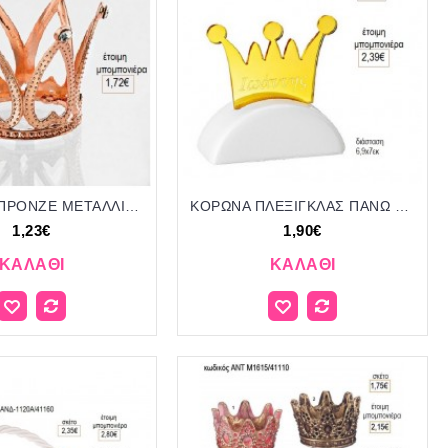
ΚΟΡΩΝΑ ΜΠΡΟΝΖΕ ΜΕΤΑΛΛΙΚΗ για μπομπονιέρες γούρι δώρο ΜΠΟΥ-4441/31064 1.23€!!!
ΚΟΡΩΝΑ ΠΛΕΞΙΓΚΛΑΣ ΠΑΝΩ ΣΕ ΚΕΡΑΜΙΚΟ ΒΡΑΧΑΚΙ για μπομπονιέρες γούρι δώρο ΜΠΟΥ-2710/31118 1.90€!!!
1,23€
1,90€
ΚΑΛΆΘΙ
ΚΑΛΆΘΙ