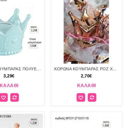
ΚΟΡΩΝΑ ΚΟΥΜΠΑΡΑΣ ΠΟΛΥΕΣΤΕΡΙΚΟΣ ΣΙΕΛ ΓΥΑΛΙ για μπομπονιέρες γούρι δώρο ΑΝΤ-11953/12230 3.29€!!!
ΚΟΡΩΝΑ ΚΟΥΜΠΑΡΑΣ ΡΟΖ ΧΡΥΣΟ για μπομπονιέρες ΕΦ-791268/99148 2.70€!!!
3,29€
2,70€
ΚΑΛΆΘΙ
ΚΑΛΆΘΙ