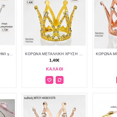
ΚΟΡΩΝΑ ΜΕΤΑΛΛΙΚΗ ΑΣΗΜΙ για μπομπονιέρες γούρι δώρο ΜΠΟΥ 203-4440/52064 1.23€!!!
ΚΟΡΩΝΑ ΜΕΤΑΛΛΙΚΗ ΧΡΥΣΗ για μπομπονιέρες γούρι δώρο ΜΠΟΥ-4436/31078 1.40€!!!
1,40€
ΚΑΛΆΘΙ