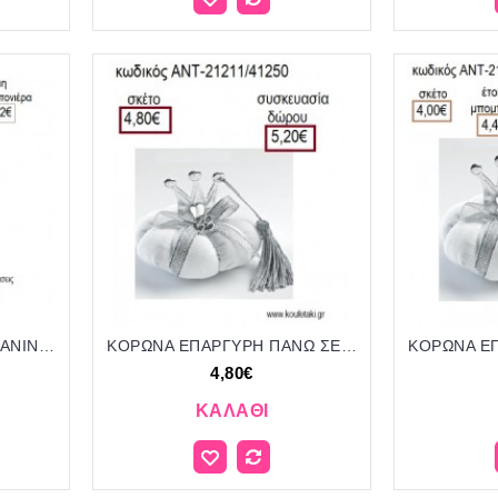
ΚΟΡΩΝΑ ΑΣΗΜΙ ΠΟΡΣΕΛΑΝΙΝΟΣ ΚΟΥΜΠΑΡΑΣ για μπομπονιέρες γούρι δώρο ΜΠΟΥ-4349/51249 3.52€!!!
ΚΟΡΩΝΑ ΕΠΑΡΓΥΡΗ ΠΑΝΩ ΣΕ ΥΦΑΣΜΑΤΙΝΗ ΚΟΛΟΚΥΘΑ για γούρια - δώρα ΑΝΤ-21211/41250 4.80€!!!
4,80€
ΚΑΛΆΘΙ