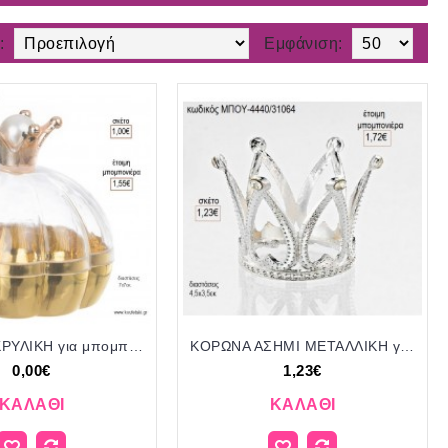
:
Εμφάνιση:
ΚΟΡΩΝΑ ΑΚΡΥΛΙΚΗ για μπομπονιέρες γούρι δώρο NU-PT251/51025 1.00€!!!
ΚΟΡΩΝΑ ΑΣΗΜΙ ΜΕΤΑΛΛΙΚΗ για μπομπονιέρες γούρι δώρο ΜΠΟΥ-4440/31064 1.23€!!!
0,00€
1,23€
ΚΑΛΆΘΙ
ΚΑΛΆΘΙ