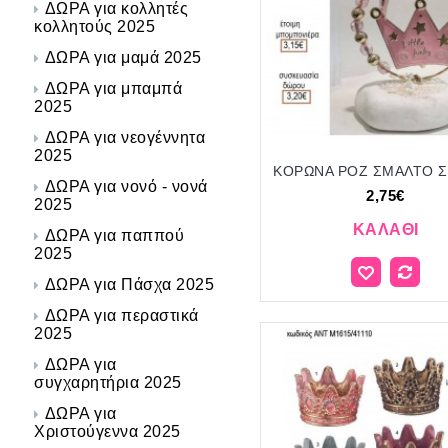
ΔΩΡΑ για κολλητές
κολλητούς 2025
ΔΩΡΑ για μαμά 2025
ΔΩΡΑ για μπαμπά
2025
ΔΩΡΑ για νεογέννητα
2025
ΔΩΡΑ για νονό - νονά
2,75€
2025
ΚΑΛΆΘΙ
ΔΩΡΑ για παππού
2025
ΔΩΡΑ για Πάσχα 2025
ΔΩΡΑ για περαστικά
2025
ΔΩΡΑ για
συγχαρητήρια 2025
ΔΩΡΑ για
Χριστούγεννα 2025