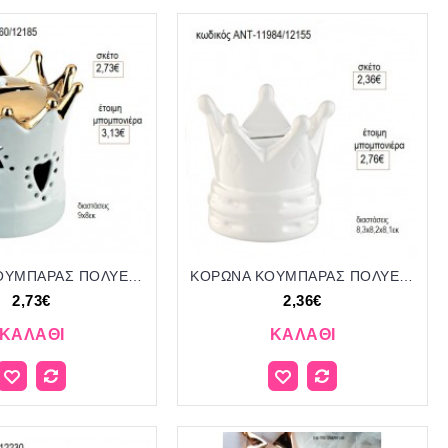
ΚΟΡΩΝΑ ΚΟΥΜΠΑΡΑΣ ΠΟΛΥΕΣΤΕΡΙΚΟΣ ΛΕΥΚΟ ΧΡΥΣΟ για μπομπονιέρες γούρι δώρο ΑΝΤ-10060/12185 2.73€!!!
ΚΟΡΩΝΑ ΚΟΥΜΠΑΡΑΣ ΠΟΛΥΕΣΤΕΡΙΚΟΣ ΛΕΥΚΟΣ για μπομπονιέρες γούρι δώρο ΑΝΤ-11984/12155 2.36€!!!
2,73€
2,36€
ΚΑΛΆΘΙ
ΚΑΛΆΘΙ