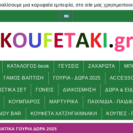
φαλίσουμε μια κορυφαία εμπειρία, στο site μας χρησιμοποιο
ΚΑΤΑΛΟΓΟΣ-book
ΓΕΥΣΕΙΣ
ΖΑΧΑΡΩΤΑ
ΜΠ
ΓΑΜΟΣ-ΒΑΠΤΙΣΗ
ΓΟΥΡΙΑ - ΔΩΡΑ 2025
ACCESS
ΙΣΤΙΚΑ ΣΕΤ
ΓΟΝΕΙΣ
ΔΙΑΚΟΣΜΗΣΗ
ΔΩΡΑ & ΕΙ
ΚΟΥΜΠΑΡΟΣ
ΜΑΡΤΥΡΙΚΑ
ΠΑΙΧΝΙΔΙΑ - ΠΑΙΔΙ
ΝΝΙΑΤΙΚΑ γούρια δώρα 2025
NDY BAR
ΚΟΥΦΕΤΑ ΧΑΤΖΗΓΙΑΝΝΑΚΗ
ΚΟΥΠΕΣ - 
ΙΑΤΙΚΑ ΓΟΎΡΙΑ ΔΏΡΑ 2025