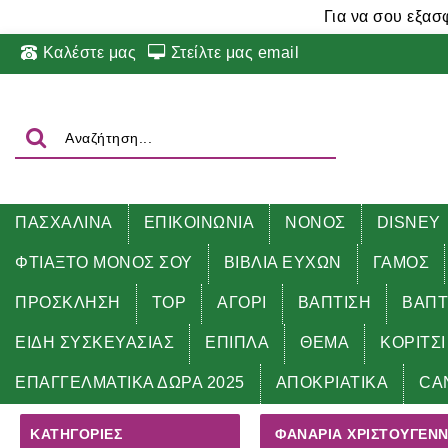
Για να σου εξασ
Καλέστε μας
Στείλτε μας email
ΠΑΣΧΑΛΙΝΑ
ΕΠΙΚΟΙΝΩΝΙΑ
ΝΟΝΟΣ
DISNEY
ΦΤΙΑΞΤΟ ΜΟΝΟΣ ΣΟΥ
ΒΙΒΛΙΑ ΕΥΧΩΝ
ΓΑΜΟΣ
ΠΡΟΣΚΛΗΣΗ
TOP
ΑΓΟΡΙ
ΒΑΠΤΙΣΗ
ΒΑΠΤ
ΕΙΔΗ ΣΥΣΚΕΥΑΣΙΑΣ
ΕΠΙΠΛΑ
ΘΕΜΑ
ΚΟΡΙΤΣΙ
Αρχική
ΓΟΥΡΙΑ - ΔΩΡΑ 2025
ΦΑΝΑΡΙΑ ΧΡΙΣΤΟΥΓΕ
ΕΠΑΓΓΕΛΜΑΤΙΚΑ ΔΩΡΑ 2025
ΑΠΟΚΡΙΑΤΙΚΑ
CA
ΚΑΤΗΓΟΡΊΕΣ
ΦΑΝΑΡΙΑ ΧΡΙΣΤΟΥΓΕΝΝ