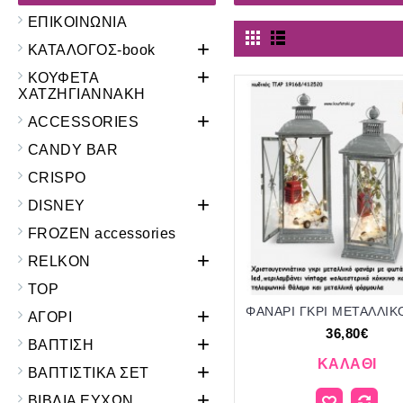
ΕΠΙΚΟΙΝΩΝΙΑ
+
ΚΑΤΑΛΟΓΟΣ-book
+
ΚΟΥΦΕΤΑ
ΧΑΤΖΗΓΙΑΝΝΑΚΗ
+
ACCESSORIES
CANDY BAR
CRISPO
+
DISNEY
FROZEN accessories
+
RELKON
TOP
+
ΑΓΟΡΙ
36,80€
+
ΒΑΠΤΙΣΗ
ΚΑΛΆΘΙ
+
ΒΑΠΤΙΣΤΙΚΑ ΣΕΤ
+
ΒΙΒΛΙΑ ΕΥΧΩΝ