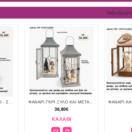
Ταξινόμηση
ΦΑΝΑΡΙ ΓΚΡΙ ΜΕΤΑΛΛΙΚΟ - ΣΥΝΘΕΣΗ VINTAGE ΣΤΟ ΕΣΩΤΕΡΙΚΟ ΚΑΙ ΦΩΤΑΚΙΑ LED για γούρι - δώρο ΠΑΡ-19168/412520 36.80€!!!
ΦΑΝΑΡΙ ΓΚΡΙ ΞΥΛΟ ΚΑΙ ΜΕΤΑΛΛΟ - ΣΥΝΘΕΣΗ ΧΡΙΣΤΟΥΓΕΝΝΙΑΤΙΚΗ ΣΤΟ ΕΣΩΤΕΡΙΚΟ ΚΑΙ ΦΩΤΑΚΙΑ LED για γούρι - δώρο ΠΑΡ-19169/412520 36.80€!!!
36,80€
ΚΑΛΆΘΙ