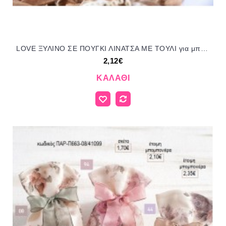
LOVE ΞΥΛΙΝΟ ΣΕ ΠΟΥΓΚΙ ΛΙΝΑΤΣΑ ΜΕ ΤΟΥΛΙ για μπομπονιέρες ΤΖΑ-20120234 2.12€!!!
2,12€
ΚΑΛΆΘΙ