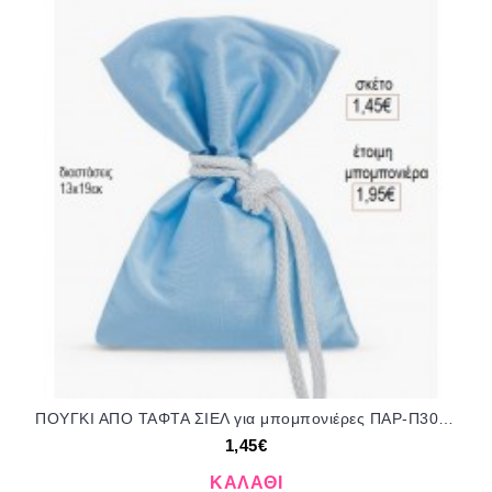
ΠΟΥΓΚΙ ΑΠΟ ΤΑΦΤΑ ΣΙΕΛ για μπομπονιέρες ΠΑΡ-Π302-139/12082 1.45€!!!
1,45€
ΚΑΛΆΘΙ