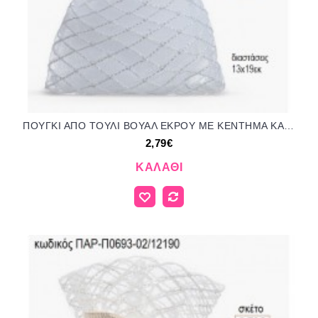
ΠΟΥΓΚΙ ΑΠΟ ΤΟΥΛΙ ΒΟΥΑΛ ΕΚΡΟΥ ΜΕ ΚΕΝΤΗΜΑ ΚΑΙ ΣΤΡΑΣ για μπομπονιέρες ΠΑΡ-Π0693-01/12190 2.79€!!!
2,79€
ΚΑΛΆΘΙ