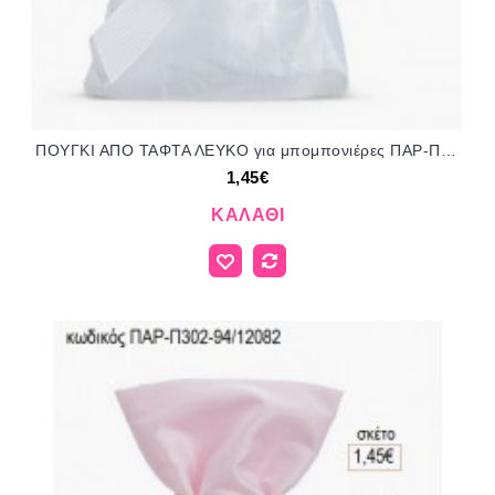
ΠΟΥΓΚΙ ΑΠΟ ΤΑΦΤΑ ΛΕΥΚΟ για μπομπονιέρες ΠΑΡ-Π302-01/12082 1.45€!!!
1,45€
ΚΑΛΆΘΙ