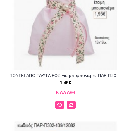
ΠΟΥΓΚΙ ΑΠΟ ΤΑΦΤΑ ΡΟΖ για μπομπονιέρες ΠΑΡ-Π302-94/12082 1.45€!!!
1,45€
ΚΑΛΆΘΙ