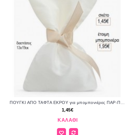
ΠΟΥΓΚΙ ΑΠΟ ΤΑΦΤΑ ΕΚΡΟΥ για μπομπονιέρες ΠΑΡ-Π302-02/12082 1.45€!!!
1,45€
ΚΑΛΆΘΙ