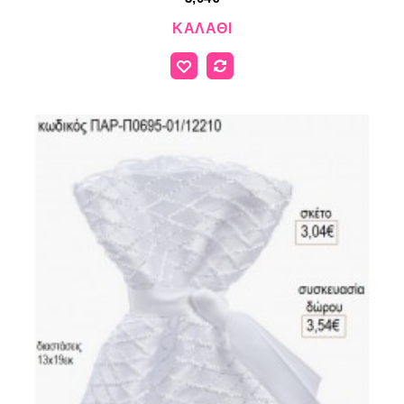
ΚΑΛΆΘΙ