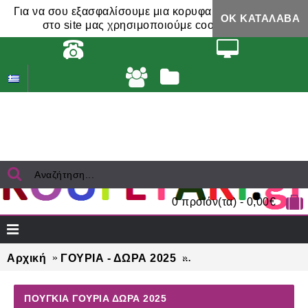
Για να σου εξασφαλίσουμε μια κορυφαία εμπειρία,
ΟΚ ΚΑΤΆΛΑΒΑ
στο site μας χρησιμοποιούμε cookies.
0 προϊόν(τα) - 0,00€
Αρχική
ΓΟΥΡΙΑ - ΔΩΡΑ 2025
ΠΟΥΓΚΙΑ γούρια δώ
ΠΟΥΓΚΙΑ ΓΟΎΡΙΑ ΔΏΡΑ 2025