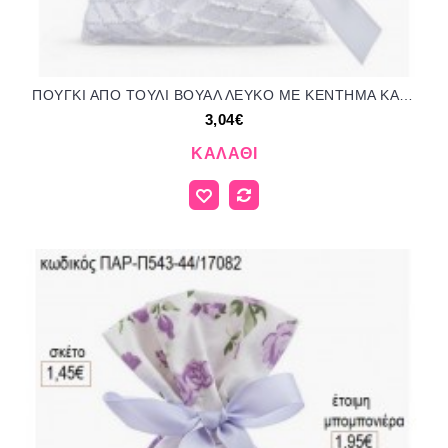
ΠΟΥΓΚΙ ΑΠΟ ΤΟΥΛΙ ΒΟΥΑΛ ΛΕΥΚΟ ΜΕ ΚΕΝΤΗΜΑ ΚΑΙ ΣΤΡΑΣ ΚΑΙ ΣΑΤΕΝ ΕΠΕΝΔΥΣΗ για μπομπονιέρες ΠΑΡ-Π0695-01/12210 3.04€!!!
3,04€
ΚΑΛΆΘΙ