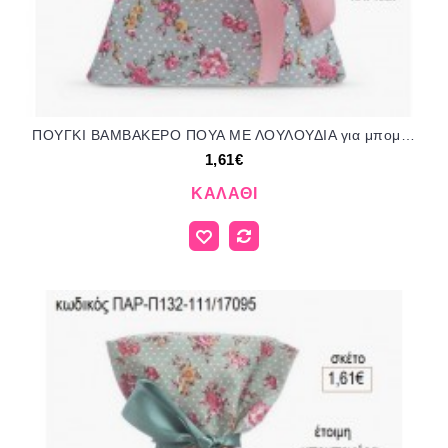
ΠΟΥΓΚΙ ΒΑΜΒΑΚΕΡΟ ΠΟΥΑ ΜΕ ΛΟΥΛΟΥΔΙΑ για μπομπονιέρες ΠΑΡ-Π132-98/17095 1.61€!!!
1,61€
ΚΑΛΆΘΙ