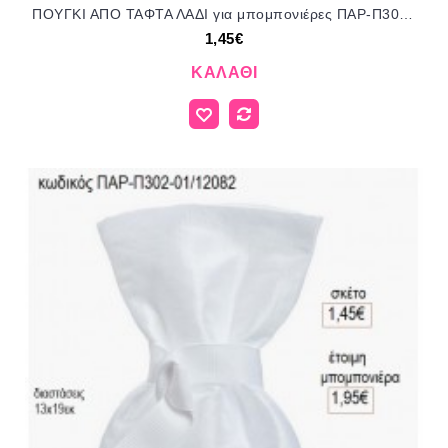
ΠΟΥΓΚΙ ΑΠΟ ΤΑΦΤΑ ΛΑΔΙ για μπομπονιέρες ΠΑΡ-Π302-111/12082 1.45€!!!
1,45€
ΚΑΛΆΘΙ