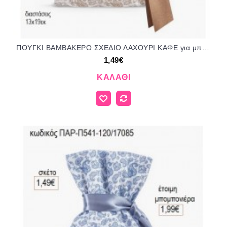
ΠΟΥΓΚΙ ΒΑΜΒΑΚΕΡΟ ΣΧΕΔΙΟ ΛΑΧΟΥΡΙ ΚΑΦΕ για μπομπονιέρες ΠΑΡ-Π541-60/17085 1.49€!!!
1,49€
ΚΑΛΆΘΙ