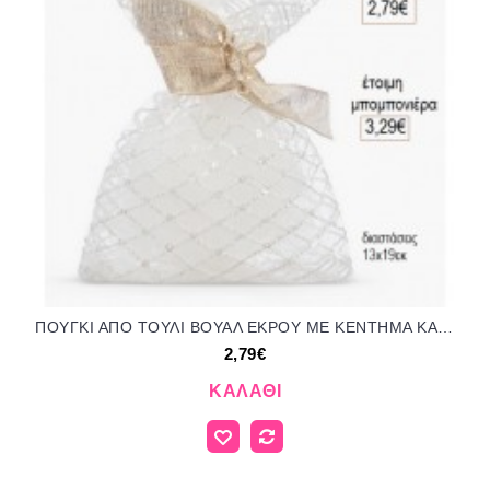
ΠΟΥΓΚΙ ΑΠΟ ΤΟΥΛΙ ΒΟΥΑΛ ΕΚΡΟΥ ΜΕ ΚΕΝΤΗΜΑ ΚΑΙ ΣΤΡΑΣ για μπομπονιέρες ΠΑΡ-Π0693-02/12190 2.79€!!!
2,79€
ΚΑΛΆΘΙ