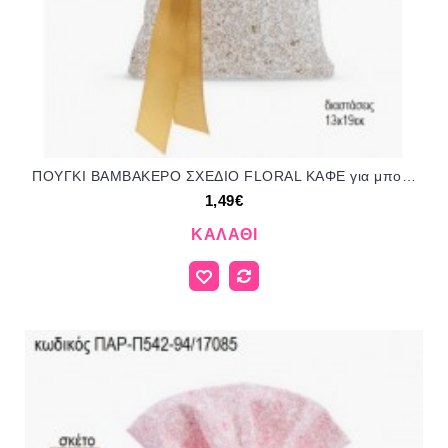
ΠΟΥΓΚΙ ΒΑΜΒΑΚΕΡΟ ΣΧΕΔΙΟ FLORAL ΚΑΦΕ για μπομπονιέρες ΠΑΡ-Π542-60/197085 1.49€!!!
1,49€
ΚΑΛΆΘΙ