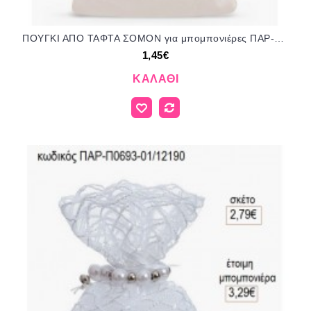
ΠΟΥΓΚΙ ΑΠΟ ΤΑΦΤΑ ΣΟΜΟΝ για μπομπονιέρες ΠΑΡ-Π302-88/12082 1.45€!!!
1,45€
ΚΑΛΆΘΙ