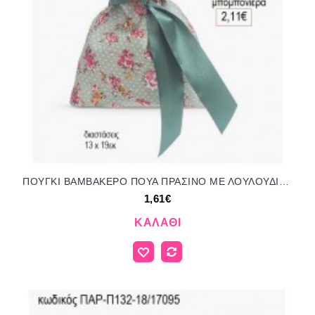
ΠΟΥΓΚΙ ΒΑΜΒΑΚΕΡΟ ΠΟΥΑ ΠΡΑΣΙΝΟ ΜΕ ΛΟΥΛΟΥΔΙΑ για μπομπονιέρες ΠΑΡ-Π132-111/17095 1.61€!!!
1,61€
ΚΑΛΆΘΙ