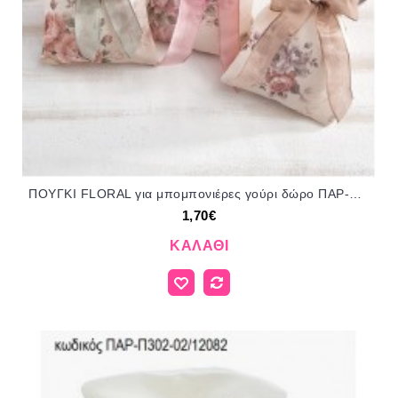
ΠΟΥΓΚΙ FLORAL για μπομπονιέρες γούρι δώρο ΠΑΡ-Π663-08/41099 1.70€!!!
1,70€
ΚΑΛΆΘΙ