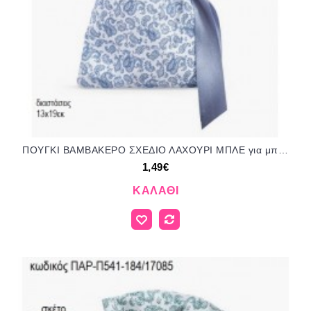
ΠΟΥΓΚΙ ΒΑΜΒΑΚΕΡΟ ΣΧΕΔΙΟ ΛΑΧΟΥΡΙ ΜΠΛΕ για μπομπονιέρες ΠΑΡ-Π541-120/17085 1.49€!!!
1,49€
ΚΑΛΆΘΙ