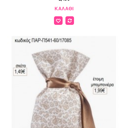
ΚΑΛΆΘΙ