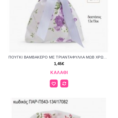
ΠΟΥΓΚΙ ΒΑΜΒΑΚΕΡΟ ΜΕ ΤΡΙΑΝΤΑΦΥΛΛΑ ΜΩΒ ΧΡΩΜΑ για μπομπονιέρες ΠΑΡ-Π543-44/17082 1.45€!!!
1,45€
ΚΑΛΆΘΙ