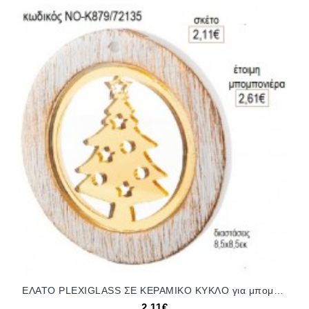
ΕΛΑΤΟ PLEXIGLASS ΣΕ ΚΕΡΑΜΙΚΟ ΚΥΚΛΟ για μπομπονιέρες γούρι δώρο ΝΟ-Κ879/72135 2.11€!!!
2,11€