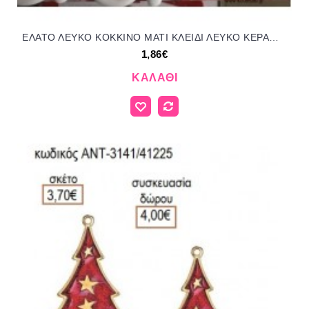
ΕΛΑΤΟ ΛΕΥΚΟ ΚΟΚΚΙΝΟ ΜΑΤΙ ΚΛΕΙΔΙ ΛΕΥΚΟ ΚΕΡΑΜΙΚΟ για γούρια - δώρα ΤΖΑ-202258/41080 1.86€!!!
1,86€
ΚΑΛΆΘΙ