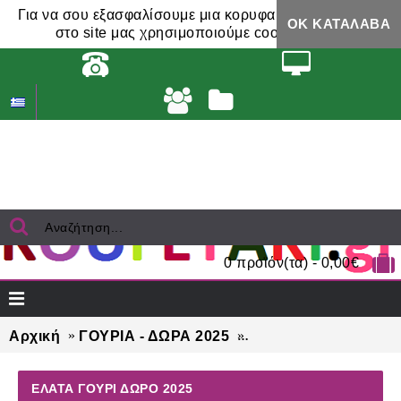
Για να σου εξασφαλίσουμε μια κορυφαία εμπειρία,
ΟΚ ΚΑΤΆΛΑΒΑ
στο site μας χρησιμοποιούμε cookies.
0 προϊόν(τα) - 0,00€
Αρχική
ΓΟΥΡΙΑ - ΔΩΡΑ 2025
ΕΛΑΤΑ γούρι δώρο 2
ΕΛΑΤΑ ΓΟΎΡΙ ΔΏΡΟ 2025