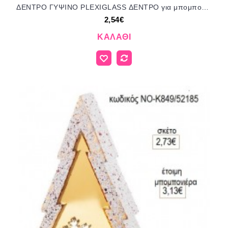
ΔΕΝΤΡΟ ΓΥΨΙΝΟ PLEXIGLASS ΔΕΝΤΡΟ για μπομπονιέρες γούρι δώρο ΝΟ-Κ850/52170 2.54€!!!
2,54€
ΚΑΛΆΘΙ