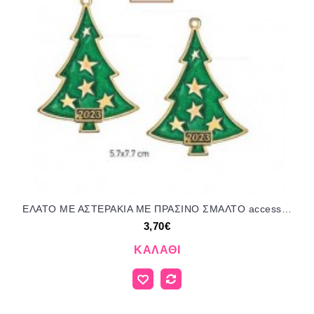
ΕΛΑΤΟ ΜΕ ΑΣΤΕΡΑΚΙΑ ΜΕ ΠΡΑΣΙΝΟ ΣΜΑΛΤΟ accessories για μπομπονιέρες δώρα φτιάξτο μόνος σου ΑΝΤ-3152/41225 3.70€!!!
3,70€
ΚΑΛΆΘΙ