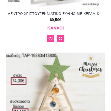
ΔΕΝΤΡΟ ΧΡΙΣΤΟΥΓΕΝΝΙΑΤΙΚΟ ΞΥΛΙΝΟ ΜΕ ΚΕΡΑΜΙΚΑ ΣΤΟΛΙΔΙΑ ΚΑΙ ΞΥΛΙΝΟ ΑΛΟΓΑΚΙ για γούρι - δώρο ΠΑΡ-19386/413100 60.50€!!!
60,50€
ΚΑΛΆΘΙ