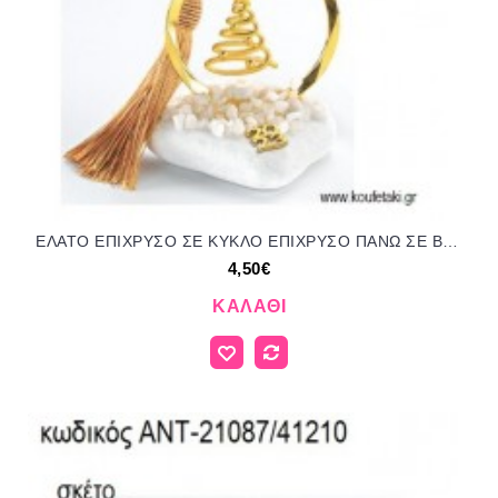
ΕΛΑΤΟ ΕΠΙΧΡΥΣΟ ΣΕ ΚΥΚΛΟ ΕΠΙΧΡΥΣΟ ΠΑΝΩ ΣΕ ΒΟΤΣΑΛΟ για γούρι δώρο ΑΝΤ-21087/41245 4.50€!!!
4,50€
ΚΑΛΆΘΙ