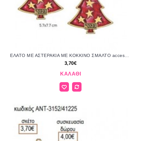
ΕΛΑΤΟ ΜΕ ΑΣΤΕΡΑΚΙΑ ΜΕ ΚΟΚΚΙΝΟ ΣΜΑΛΤΟ accessories για μπομπονιέρες δώρα φτιάξτο μόνος σου ΑΝΤ-3141/41225 3.70€!!!
3,70€
ΚΑΛΆΘΙ