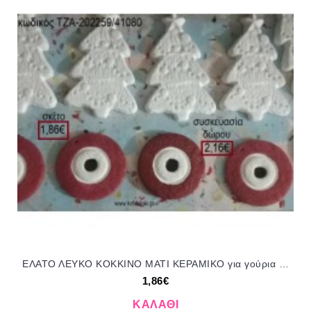
ΕΛΑΤΟ ΛΕΥΚΟ ΚΟΚΚΙΝΟ ΜΑΤΙ ΚΕΡΑΜΙΚΟ για γούρια - δώρα ΤΖΑ-202259/41080 1.86€!!!
1,86€
ΚΑΛΆΘΙ