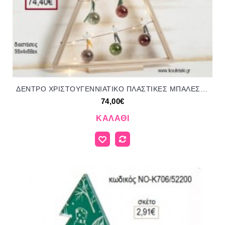
ΔΕΝΤΡΟ ΧΡΙΣΤΟΥΓΕΝΝΙΑΤΙΚΟ ΠΛΑΣΤΙΚΕΣ ΜΠΑΛΕΣ ΜΕ ΜΑΝΤΑΛΑΚΙΑ για γούρι - δώρο ΠΑΡ-19383/413800 74.00€!!!
74,00€
ΚΑΛΆΘΙ