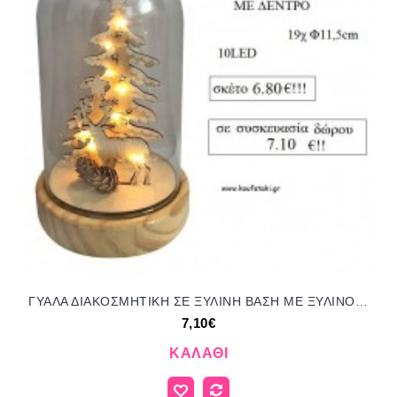
ΓΥΑΛΑ ΔΙΑΚΟΣΜΗΤΙΚΗ ΣΕ ΞΥΛΙΝΗ ΒΑΣΗ ΜΕ ΞΥΛΙΝΟ ΔΕΝΤΡΟ ΚΑΙ ΤΑΡΑΝΔΟ για γούρι - δώρο ΤΣΑ-11327673/45389 7.10€!!!
7,10€
ΚΑΛΆΘΙ