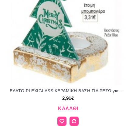
ΕΛΑΤΟ PLEXIGLASS ΚΕΡΑΜΙΚΗ ΒΑΣΗ ΓΙΑ ΡΕΣΩ για μπομπονιέρες γούρι δώρο ΝΟ-Κ706/52200 2.91€!!!
2,91€
ΚΑΛΆΘΙ