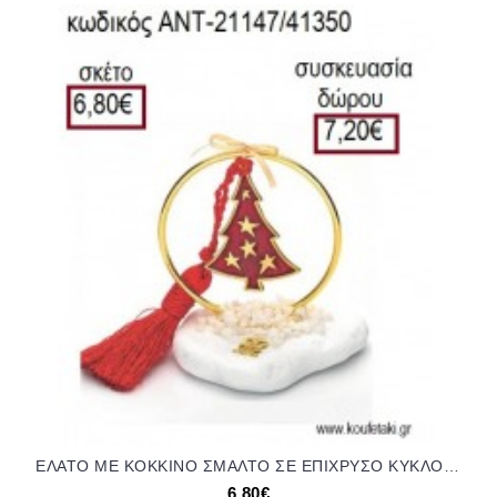
ΕΛΑΤΟ ΜΕ ΚΟΚΚΙΝΟ ΣΜΑΛΤΟ ΣΕ ΕΠΙΧΡΥΣΟ ΚΥΚΛΟ ΠΑΝΩ ΣΕ ΒΟΤΣΑΛΟ για γούρια - δώρα ΑΝΤ-21147/41350 6.80€!!!
6,80€