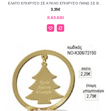
ΕΛΑΤΟ ΕΠΙΧΡΥΣΟ ΣΕ ΚΥΚΛΟ ΕΠΙΧΡΥΣΟ ΠΑΝΩ ΣΕ ΒΟΤΣΑΛΟ για μπομπονιέρες γούρι δώρο ΑΝΤ-21087/41245 3.35€!!!
3,35€
ΚΑΛΆΘΙ