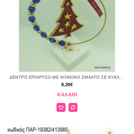
ΔΕΝΤΡΟ ΕΠΙΧΡΥΣΟ ΜΕ ΚΟΚΚΙΝΟ ΣΜΑΛΤΟ ΣΕ ΚΥΚΛΟ ΜΕ ΧΑΝΤΡΕΣ ΚΑΙ ΠΕΡΛΕΣ ΠΑΝΩ ΣΕ ΒΟΤΣΑΛΟ για γούρι - δώρο ΤΖΑ-202219/41330 8.20€!!!
8,20€
ΚΑΛΆΘΙ