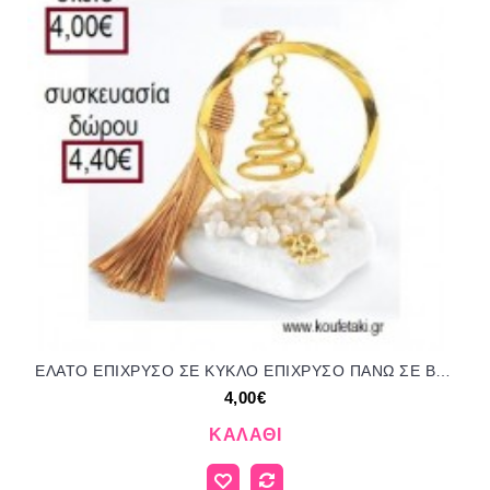
ΕΛΑΤΟ ΕΠΙΧΡΥΣΟ ΣΕ ΚΥΚΛΟ ΕΠΙΧΡΥΣΟ ΠΑΝΩ ΣΕ ΒΟΤΣΑΛΟ για γούρια - δώρα ΑΝΤ-21087/41210 4.00€!!!
4,00€
ΚΑΛΆΘΙ