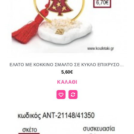
ΕΛΑΤΟ ΜΕ ΚΟΚΚΙΝΟ ΣΜΑΛΤΟ ΣΕ ΚΥΚΛΟ ΕΠΙΧΡΥΣΟ ΠΑΝΩ ΣΕ ΒΟΤΣΑΛΟ για μπομπονιέρες γούρια ΑΝΤ-21147/41425 5.60€!!!
5,60€
ΚΑΛΆΘΙ