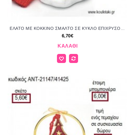
ΕΛΑΤΟ ΜΕ ΚΟΚΚΙΝΟ ΣΜΑΛΤΟ ΣΕ ΚΥΚΛΟ ΕΠΙΧΡΥΣΟ ΠΑΝΩ ΣΕ ΒΟΤΣΑΛΟ για γούρι - δώρο ΑΝΤ-21147/41425 6.70€!!!
6,70€
ΚΑΛΆΘΙ