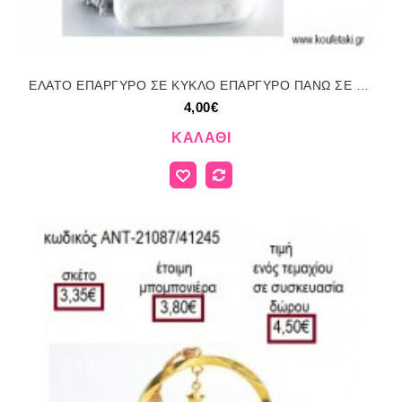
ΕΛΑΤΟ ΕΠΑΡΓΥΡΟ ΣΕ ΚΥΚΛΟ ΕΠΑΡΓΥΡΟ ΠΑΝΩ ΣΕ ΒΟΤΣΑΛΟ για γούρια - δώρα ΑΝΤ-21106/41210 4.00€!!!
4,00€
ΚΑΛΆΘΙ