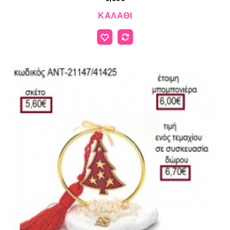
ΚΑΛΆΘΙ