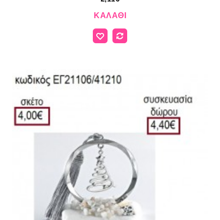
ΚΑΛΆΘΙ