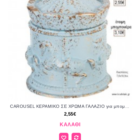
CAROUSEL ΚΕΡΑΜΙΚΟ ΣΕ ΧΡΩΜΑ ΓΑΛΑΖΙΟ για μπομπονιέρες γούρι δώρο NU-K986/51150 2.55€!!!
2,55€
ΚΑΛΆΘΙ