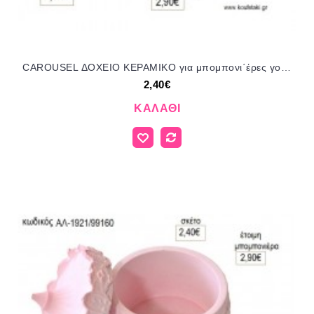
CAROUSEL ΔΟΧΕΙΟ ΚΕΡΑΜΙΚΟ για μπομπονι΄έρες γούρι δώρο ΑΛ-1936/99160 2.40€!!!
2,40€
ΚΑΛΆΘΙ