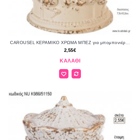
CAROUSEL ΚΕΡΑΜΙΚΟ ΧΡΩΜΑ ΜΠΕΖ για μπομπονιέρες γούρι δώρο NU-K986/51150 2.55€!!!
2,55€
ΚΑΛΆΘΙ