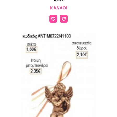
ΚΑΛΆΘΙ