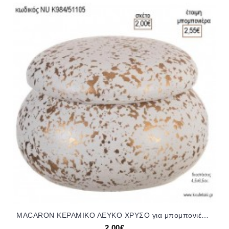
MACARON ΚΕΡΑΜΙΚΟ ΛΕΥΚΟ ΧΡΥΣΟ για μπομπονιέρες γούρι δώρο NU-K984/51105 2.00€!!!
2,00€