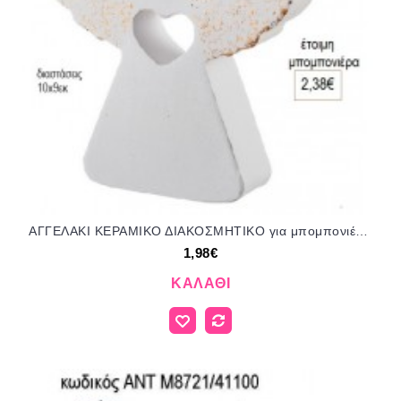
ΑΓΓΕΛΑΚΙ ΚΕΡΑΜΙΚΟ ΔΙΑΚΟΣΜΗΤΙΚΟ για μπομπονιέρες γούρι δώρο ΝΟ-Κ869/52125 1.98€!!!
1,98€
ΚΑΛΆΘΙ