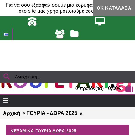
Για να σου εξασφαλίσουμε μια κορυφαία εμπειρία,
ΟΚ ΚΑΤΆΛΑΒΑ
στο site μας χρησιμοποιούμε cookies.
0 προϊόν(τα) - 0,00€
Αρχική
ΓΟΥΡΙΑ - ΔΩΡΑ 2025
ΚΕΡΑΜΙΚΑ γούρια δ
ΚΕΡΑΜΙΚΑ ΓΟΎΡΙΑ ΔΏΡΑ 2025