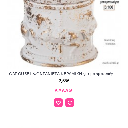
CAROUSEL ΦΟΝΤΑΝΙΕΡΑ ΚΕΡΑΜΙΚΗ για μπομπονιέρες γούρι δώρο NU-K986/51150 2.55€!!!
2,55€
ΚΑΛΆΘΙ