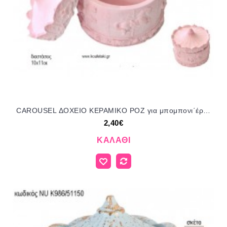
CAROUSEL ΔΟΧΕΙΟ ΚΕΡΑΜΙΚΟ ΡΟΖ για μπομπονι΄έρες γούρι δώρο ΑΛ-1921/99160 2.40€!!!
2,40€
ΚΑΛΆΘΙ