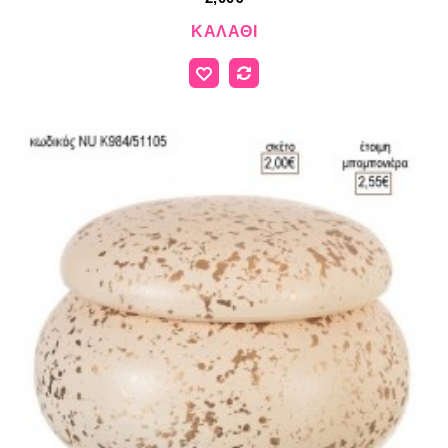
ΚΑΛΆΘΙ