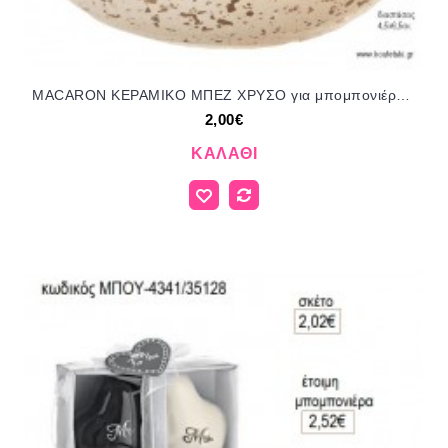
MACARON ΚΕΡΑΜΙΚΟ ΜΠΕΖ ΧΡΥΣΟ για μπομπονιέρες γούρι δώρο NU-K984/51105 2.00€!!!
2,00€
ΚΑΛΆΘΙ