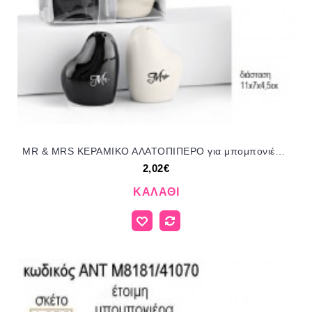
MR & MRS ΚΕΡΑΜΙΚΟ ΑΛΑΤΟΠΙΠΕΡΟ για μπομπονιέρες γούρι δώρο ΜΠΟΥ 4341/35128 2.02€!!!
2,02€
ΚΑΛΆΘΙ