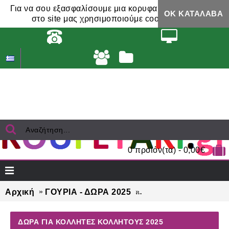
Για να σου εξασφαλίσουμε μια κορυφαία εμπειρία,
ΟΚ ΚΑΤΆΛΑΒΑ
στο site μας χρησιμοποιούμε cookies.
0 προϊόν(τα) - 0,00€
Αρχική
ΓΟΥΡΙΑ - ΔΩΡΑ 2025
ΔΩΡΑ για κολλητές κ
ΔΩΡΑ ΓΙΑ ΚΟΛΛΗΤΈΣ ΚΟΛΛΗΤΟΎΣ 2025