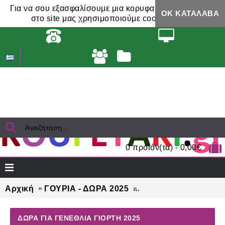
Για να σου εξασφαλίσουμε μια κορυφαία εμπειρία,
ΟΚ ΚΑΤΆΛΑΒΑ
στο site μας χρησιμοποιούμε cookies.
0 προϊόν(τα) - 0,00€
Αρχική
ΓΟΥΡΙΑ - ΔΩΡΑ 2025
ΔΩΡΑ για γενέθλια γ
ΔΩΡΑ ΓΙΑ ΓΕΝΈΘΛΙΑ ΓΙΟΡΤΉ 2025