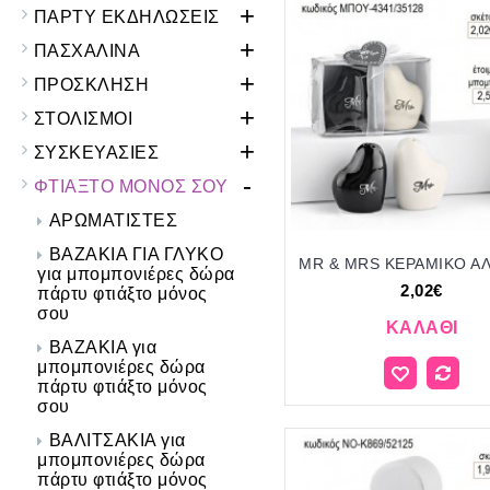
+
ΠΑΡΤΥ ΕΚΔΗΛΩΣΕΙΣ
+
ΠΑΣΧΑΛΙΝΑ
+
ΠΡΟΣΚΛΗΣΗ
+
ΣΤΟΛΙΣΜΟΙ
+
ΣΥΣΚΕΥΑΣΙΕΣ
-
ΦΤΙΑΞΤΟ ΜΟΝΟΣ ΣΟΥ
ΑΡΩΜΑΤΙΣΤΕΣ
ΒΑΖΑΚΙΑ ΓΙΑ ΓΛΥΚΟ
για μπομπονιέρες δώρα
2,02€
πάρτυ φτιάξτο μόνος
σου
ΚΑΛΆΘΙ
ΒΑΖΑΚΙΑ για
μπομπονιέρες δώρα
πάρτυ φτιάξτο μόνος
σου
ΒΑΛΙΤΣΑΚΙΑ για
μπομπονιέρες δώρα
πάρτυ φτιάξτο μόνος