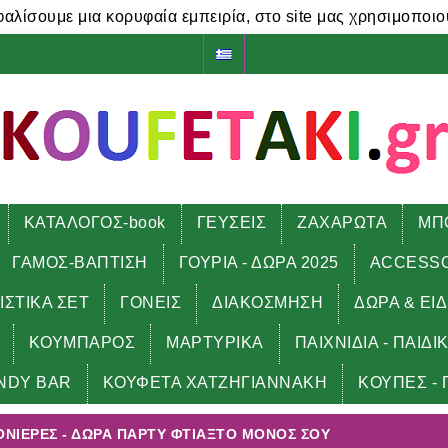
φαλίσουμε μια κορυφαία εμπειρία, στο site μας χρησιμοποιο
ΚΑΤΑΛΟΓΟΣ-book
ΓΕΥΣΕΙΣ
ΖΑΧΑΡΩΤΑ
ΜΠ
ΓΑΜΟΣ-ΒΑΠΤΙΣΗ
ΓΟΥΡΙΑ - ΔΩΡΑ 2025
ACCESS
ΙΣΤΙΚΑ ΣΕΤ
ΓΟΝΕΙΣ
ΔΙΑΚΟΣΜΗΣΗ
ΔΩΡΑ & ΕΙ
ΚΟΥΜΠΑΡΟΣ
ΜΑΡΤΥΡΙΚΑ
ΠΑΙΧΝΙΔΙΑ - ΠΑΙΔΙ
πονιέρες - δώρα πάρτυ φτιάξτο μόνος σου
NDY BAR
ΚΟΥΦΕΤΑ ΧΑΤΖΗΓΙΑΝΝΑΚΗ
ΚΟΥΠΕΣ - 
ΝΙΈΡΕΣ - ΔΏΡΑ ΠΆΡΤΥ ΦΤΙΆΞΤΟ ΜΌΝΟΣ ΣΟΥ