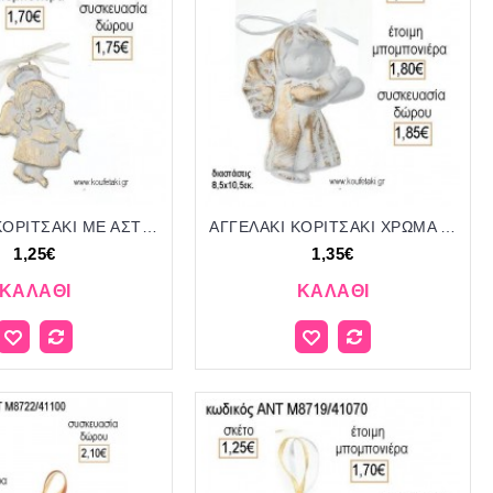
ΑΓΓΕΛΑΚΙ ΚΟΡΙΤΣΑΚΙ ΜΕ ΑΣΤΕΡΙ ΧΡΩΜΑ ΛΕΥΚΟ ΚΕΡΑΜΙΚΟ ΚΡΕΜΑΣΤΟ ΔΙΑΚΟΣΜΗΤΙΚΟ για μπομπονιέρες - δώρα πάρτυ - εορτών - γέννησης - γούρια - φτιάξτο μόνος σου ΑΝΤ-Μ8180/41070 1.25€!!!
ΑΓΓΕΛΑΚΙ ΚΟΡΙΤΣΑΚΙ ΧΡΩΜΑ ΛΕΥΚΟ ΚΕΡΑΜΙΚΟ ΚΡΕΜΑΣΤΟ ΔΙΑΚΟΣΜΗΤΙΚΟ για μπομπονιέρες - δώρα πάρτυ - εορτών - γέννησης - γούρια - φτιάξτο μόνος σου ΑΝΤ-Μ8177/41080 1.35€!!!
1,25€
1,35€
ΚΑΛΆΘΙ
ΚΑΛΆΘΙ