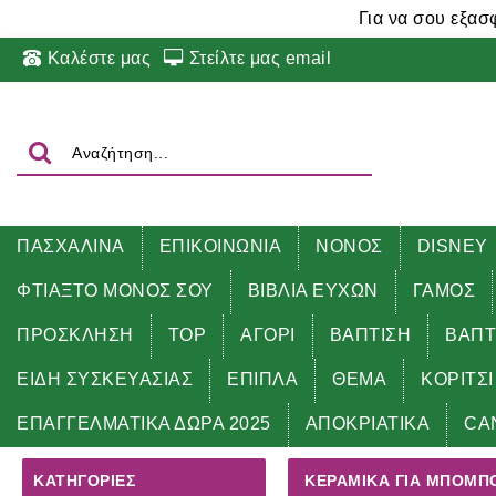
Για να σου εξασ
Καλέστε μας
Στείλτε μας email
ΠΑΣΧΑΛΙΝΑ
ΕΠΙΚΟΙΝΩΝΙΑ
ΝΟΝΟΣ
DISNEY
ΦΤΙΑΞΤΟ ΜΟΝΟΣ ΣΟΥ
ΒΙΒΛΙΑ ΕΥΧΩΝ
ΓΑΜΟΣ
ΠΡΟΣΚΛΗΣΗ
TOP
ΑΓΟΡΙ
ΒΑΠΤΙΣΗ
ΒΑΠΤ
ΕΙΔΗ ΣΥΣΚΕΥΑΣΙΑΣ
ΕΠΙΠΛΑ
ΘΕΜΑ
ΚΟΡΙΤΣΙ
Αρχική
ΦΤΙΑΞΤΟ ΜΟΝΟΣ ΣΟΥ
ΚΕΡΑΜΙΚΑ για μπομ
ΕΠΑΓΓΕΛΜΑΤΙΚΑ ΔΩΡΑ 2025
ΑΠΟΚΡΙΑΤΙΚΑ
CA
ΚΑΤΗΓΟΡΊΕΣ
ΚΕΡΑΜΙΚΑ ΓΙΑ ΜΠΟΜΠΟ