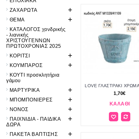
ΕΠΟΧΙΑΚΑ
+
ΖΑΧΑΡΩΤΑ
+
ΘΕΜΑ
ΚΑΤΑΛΟΓΟΣ χονδρικής
- λιανικής
ΧΡΙΣΤΟΥΓΕΝΝΩΝ
ΠΡΩΤΟΧΡΟΝΙΑΣ 2025
+
ΚΟΡΙΤΣΙ
+
ΚΟΥΜΠΑΡΟΣ
ΚΟΥΤΙ προσκλητήρια
γάμου
+
ΜΑΡΤΥΡΙΚΑ
1,70€
+
ΜΠΟΜΠΟΝΙΕΡΕΣ
ΚΑΛΆΘΙ
+
ΝΟΝΟΣ
+
ΠΑΙΧΝΙΔΙΑ - ΠΑΙΔΙΚΑ
ΔΩΡΑ
+
ΠΑΚΕΤΑ ΒΑΠΤΙΣΗΣ