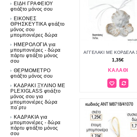
ΕΙΔΗ ΓΡΑΦΕΙΟΥ
φτιάξτο μόνος σου
ΕΙΚΟΝΕΣ
ΘΡΗΣΚΕΥΤΙΚΑ φτιάξτο
μόνος σου
μπομπονιέρες δώρα
ΗΜΕΡΟΛΟΓΙΑ για
μπομπονιέρες - δώρα
πάρτυ φτιάξτο μόνος
1,35€
σου
ΚΑΛΆΘΙ
ΘΕΡΜΟΜΕΤΡΟ
φτιάξτο μόνος σου
ΚΑΔΡΑΚΙ ΞΥΛΙΝΟ ΜΕ
PLEXIGLASS φτιάξτο
μόνος σου για
μπομπονιέρες δώρα
πα΄ρτυ
ΚΑΔΡΑΚΙΑ για
μπομπονιέρες - δώρα
πάρτυ φτιάξτο μόνος
σου