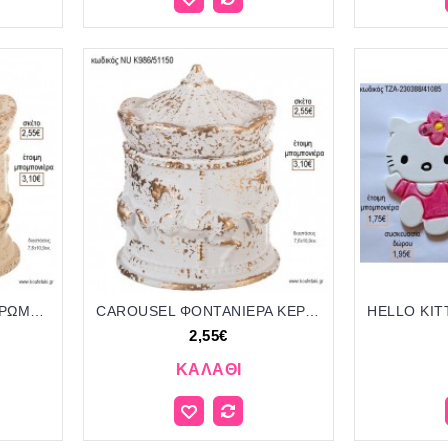
CAROUSEL ΚΕΡΑΜΙΚΟ ΧΡΩΜΑ ΜΠΕΖ για μπομπονιέρες γούρι δώρο NU-K986/51150 2.55€!!!
CAROUSEL ΦΟΝΤΑΝΙΕΡΑ ΚΕΡΑΜΙΚΗ για μπομπονιέρες γούρι δώρο NU-K986/51150 2.55€!!!
2,55€
ΚΑΛΆΘΙ