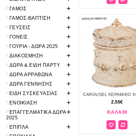
+
ΓΑΜΟΣ
+
ΓΑΜΟΣ-ΒΑΠΤΙΣΗ
+
ΓΕΥΣΕΙΣ
+
ΓΟΝΕΙΣ
+
ΓΟΥΡΙΑ - ΔΩΡΑ 2025
+
ΔΙΑΚΟΣΜΗΣΗ
+
ΔΩΡΑ & ΕΙΔΗ ΠΑΡΤΥ
+
ΔΩΡΑ ΑΡΡΑΒΩΝΑ
+
ΔΩΡΑ ΓΕΝΝΗΣΗΣ
+
ΕΙΔΗ ΣΥΣΚΕΥΑΣΙΑΣ
+
2,55€
ΕΝΟΙΚΙΑΣΗ
+
ΕΠΑΓΓΕΛΜΑΤΙΚΑ ΔΩΡΑ
ΚΑΛΆΘΙ
2025
+
ΕΠΙΠΛΑ