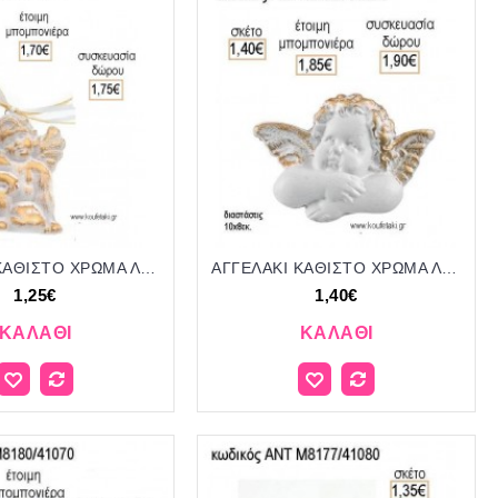
ΑΓΓΕΛΑΚΙ ΚΑΘΙΣΤΟ ΧΡΩΜΑ ΛΕΥΚΟ ΚΕΡΑΜΙΚΟ ΚΡΕΜΑΣΤΟ ΔΙΑΚΟΣΜΗΤΙΚΟ για μπομπονιέρες - δώρα πάρτυ - εορτών - γέννησης - γούρια - φτιάξτο μόνος σου ΑΝΤ-Μ8717/41070 1.25€!!!
ΑΓΓΕΛΑΚΙ ΚΑΘΙΣΤΟ ΧΡΩΜΑ ΛΕΥΚΟ ΧΡΥΣΟ ΚΕΡΑΜΙΚΟ ΚΡΕΜΑΣΤΟ ΔΙΑΚΟΣΜΗΤΙΚΟ για μπομπονιέρες - δώρα πάρτυ - εορτών - γέννησης - γούρια - φτιάξτο μόνος σου ΑΝΤ-Μ9333/41085 1.40€!!!
1,25€
1,40€
ΚΑΛΆΘΙ
ΚΑΛΆΘΙ