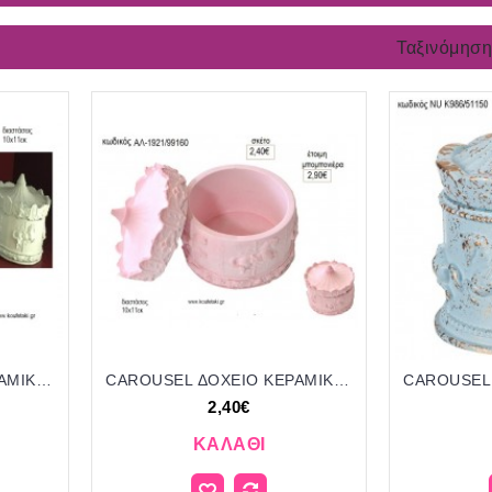
Ταξινόμηση
CAROUSEL ΔΟΧΕΙΟ ΚΕΡΑΜΙΚΟ για μπομπονι΄έρες γούρι δώρο ΑΛ-1936/99160 2.40€!!!
CAROUSEL ΔΟΧΕΙΟ ΚΕΡΑΜΙΚΟ ΡΟΖ για μπομπονι΄έρες γούρι δώρο ΑΛ-1921/99160 2.40€!!!
2,40€
ΚΑΛΆΘΙ