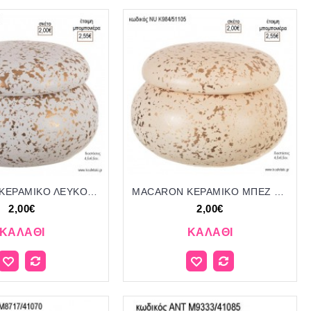
MACARON ΚΕΡΑΜΙΚΟ ΛΕΥΚΟ ΧΡΥΣΟ για μπομπονιέρες γούρι δώρο NU-K984/51105 2.00€!!!
MACARON ΚΕΡΑΜΙΚΟ ΜΠΕΖ ΧΡΥΣΟ για μπομπονιέρες γούρι δώρο NU-K984/51105 2.00€!!!
2,00€
2,00€
ΚΑΛΆΘΙ
ΚΑΛΆΘΙ