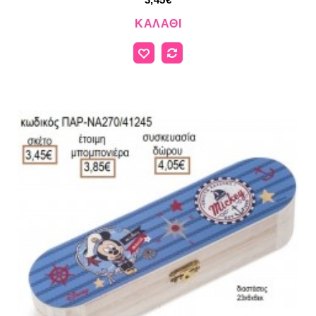
ΚΑΛΆΘΙ