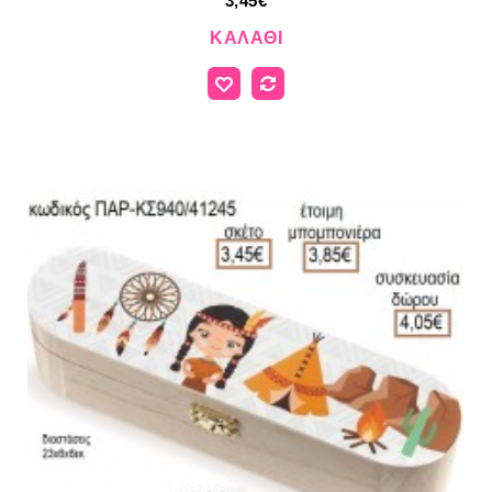
3,45€
ΚΑΛΆΘΙ