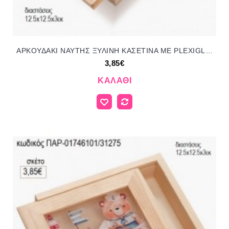
ΑΡΚΟΥΔΑΚΙ ΝΑΥΤΗΣ ΞΥΛΙΝΗ ΚΑΣΕΤΙΝΑ ΜΕ PLEXIGLASS για μπομπονιέρες γούρι δώρο ΠΑΡ-01746001/31275 3.85€!!!
3,85€
ΚΑΛΆΘΙ