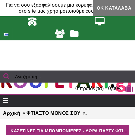
Για να σου εξασφαλίσουμε μια κορυφαία εμπειρία,
ΟΚ ΚΑΤΆΛΑΒΑ
στο site μας χρησιμοποιούμε cookies.
0 προϊόν(τα) - 0,00€
Αρχική
ΦΤΙΑΞΤΟ ΜΟΝΟΣ ΣΟΥ
ΚΑΣΕΤΙΝΕΣ για μπο
ΚΑΣΕΤΙΝΕΣ ΓΙΑ ΜΠΟΜΠΟΝΙΈΡΕΣ - ΔΏΡΑ ΠΆΡΤΥ ΦΤΙΆΞΤΟ ΜΌΝΟΣ ΣΟΥ