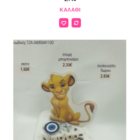
ΚΑΛΆΘΙ