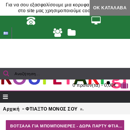
Για να σου εξασφαλίσουμε μια κορυφαία εμπειρία,
ΟΚ ΚΑΤΆΛΑΒΑ
στο site μας χρησιμοποιούμε cookies.
0 προϊόν(τα) - 0,00€
Αρχική
ΦΤΙΑΞΤΟ ΜΟΝΟΣ ΣΟΥ
ΒΟΤΣΑΛΑ για μπομπ
ΒΟΤΣΑΛΑ ΓΙΑ ΜΠΟΜΠΟΝΙΈΡΕΣ - ΔΏΡΑ ΠΆΡΤΥ ΦΤΙΆΞΤΟ ΜΌΝΟΣ ΣΟΥ