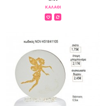
ΚΑΛΆΘΙ