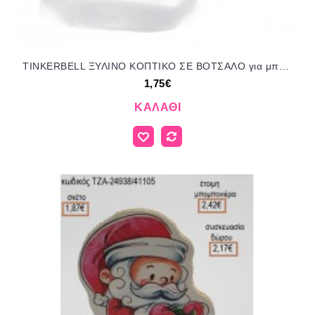
TINKERBELL ΞΥΛΙΝΟ ΚΟΠΤΙΚΟ ΣΕ ΒΟΤΣΑΛΟ για μπομπονιέρες γούρι δώρο NOV-Κ518/41105 1.75€!!!
1,75€
ΚΑΛΆΘΙ