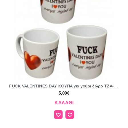
FUCK VALENTINES DAY ΚΟΥΠΑ για γούρι δώρο ΤΖΑ-252076/31185 5.00€!!!
5,00€
ΚΑΛΆΘΙ