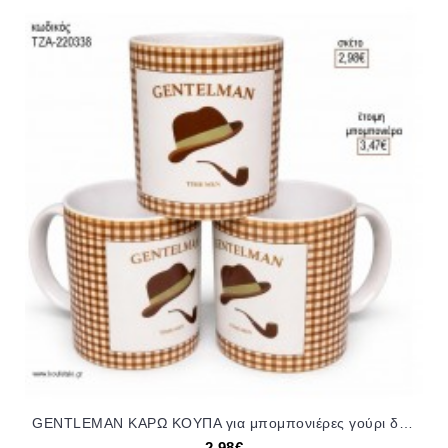
GENTLEMAN ΚΑΡΩ ΚΟΥΠΑ για μπομπονιέρες γούρι δώρο ΤΖΑ-220338 2.98€!!!
2,98€