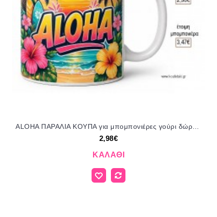
ALOHA ΠΑΡΑΛΙΑ ΚΟΥΠΑ για μπομπονιέρες γούρι δώρο ΤΖΑ-220418 2.98€!!!
2,98€
ΚΑΛΆΘΙ