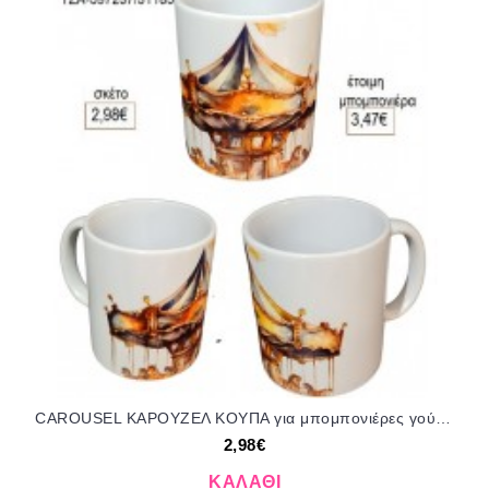
CAROUSEL ΚΑΡΟΥΖΕΛ ΚΟΥΠΑ για μπομπονιέρες γούρι δώρο ΤΖΑ-597237/31185 2.98€!!!
2,98€
ΚΑΛΆΘΙ