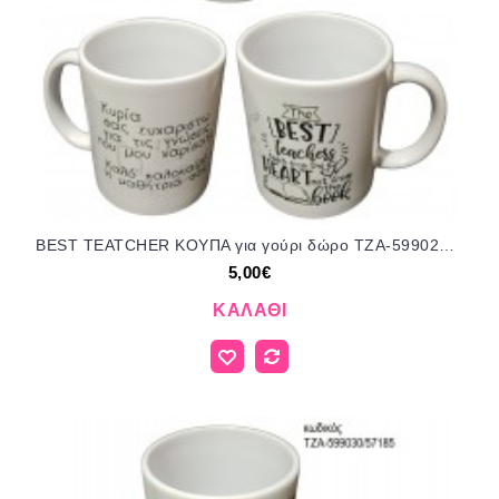
BEST TEATCHER ΚΟΥΠΑ για γούρι δώρο ΤΖΑ-599022/57185 5.00€!!!
5,00€
ΚΑΛΆΘΙ