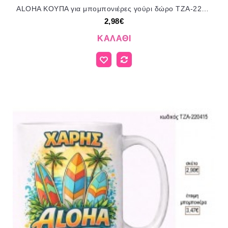
ALOHA ΚΟΥΠΑ για μπομπονιέρες γούρι δώρο ΤΖΑ-220419 2.98€!!!
2,98€
ΚΑΛΆΘΙ