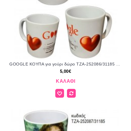
GOOGLE ΚΟΥΠΑ για γούρι δώρο ΤΖΑ-252086/31185 5.00€!!!
5,00€
ΚΑΛΆΘΙ