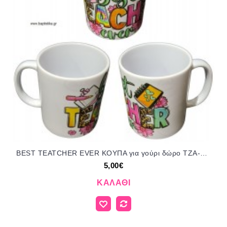
BEST TEATCHER EVER ΚΟΥΠΑ για γούρι δώρο ΤΖΑ-599009/57185 5.00€!!!
5,00€
ΚΑΛΆΘΙ