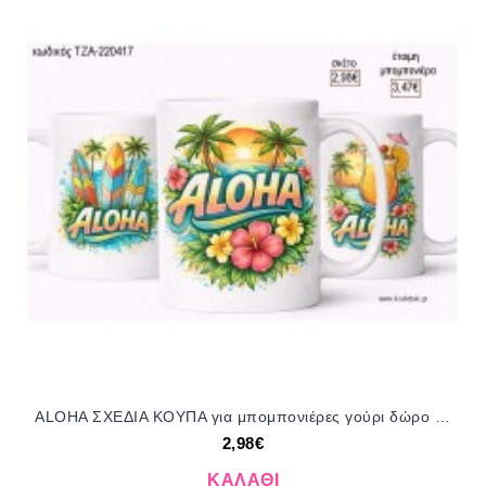
ALOHA ΣΧΕΔΙΑ ΚΟΥΠΑ για μπομπονιέρες γούρι δώρο ΤΖΑ-220417 2.98€!!!
2,98€
ΚΑΛΆΘΙ