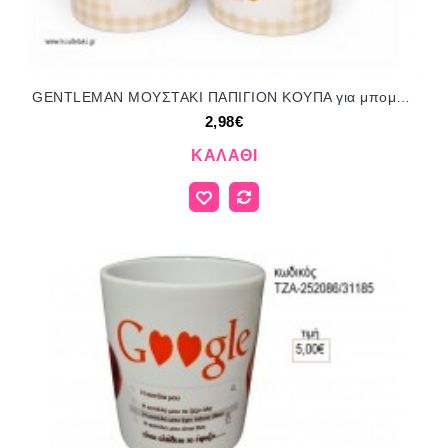
GENTLEMAN ΜΟΥΣΤΑΚΙ ΠΑΠΙΓΙΟΝ ΚΟΥΠΑ για μπομπονιέρες γούρι δώρο ΤΖΑ-220329 2.98€!!!
2,98€
ΚΑΛΆΘΙ