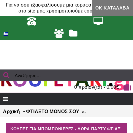
Για να σου εξασφαλίσουμε μια κορυφαία εμπειρία,
ΟΚ ΚΑΤΆΛΑΒΑ
στο site μας χρησιμοποιούμε cookies.
0 προϊόν(τα) - 0,00€
Αρχική
ΦΤΙΑΞΤΟ ΜΟΝΟΣ ΣΟΥ
ΚΟΥΠΕΣ για μπομπο
ΚΟΥΠΕΣ ΓΙΑ ΜΠΟΜΠΟΝΙΈΡΕΣ - ΔΏΡΑ ΠΆΡΤΥ ΦΤΙΆΞΤΟ ΜΌΝΟΣ ΣΟΥ