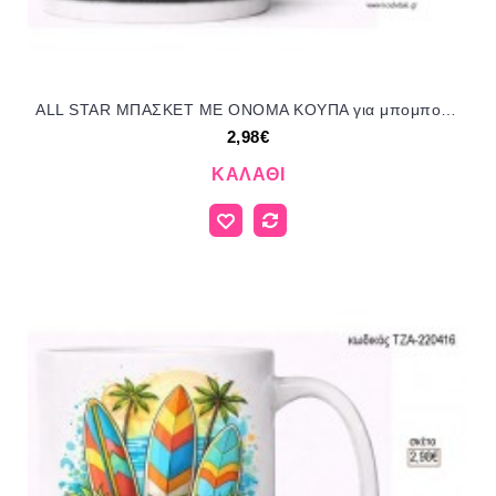
ALL STAR ΜΠΑΣΚΕΤ ΜΕ ΟΝΟΜΑ ΚΟΥΠΑ για μπομπονιέρες γούρι δώρο ΤΖΑ-220422 2.98€!!!
2,98€
ΚΑΛΆΘΙ