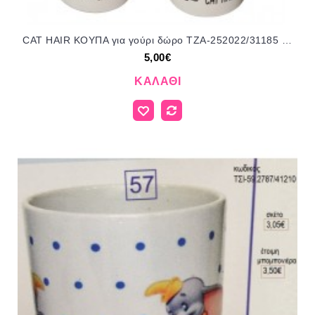
CAT HAIR ΚΟΥΠΑ για γούρι δώρο ΤΖΑ-252022/31185 5.00€!!!
5,00€
ΚΑΛΆΘΙ