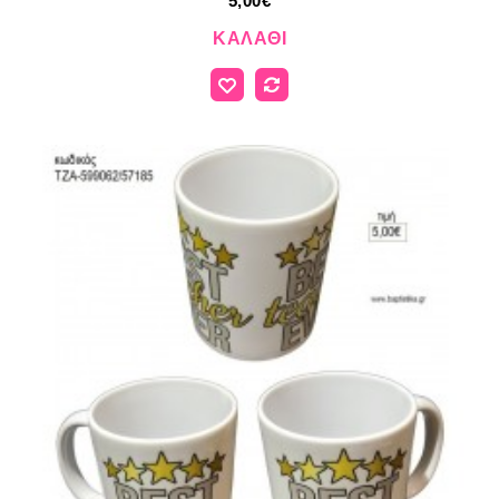
5,00€
ΚΑΛΆΘΙ