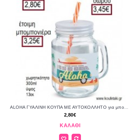
ALOHA ΓΥΑΛΙΝΗ ΚΟΥΠΑ ΜΕ ΑΥΤΟΚΟΛΛΗΤΟ για μπομπονιέρες - δώρα πάρτυ - εορτών - γέννησης - γούρια - φτιάξτο μόνος σου ΠΑΡ-ΣΒ972/41195 2.80€!!!
2,80€
ΚΑΛΆΘΙ