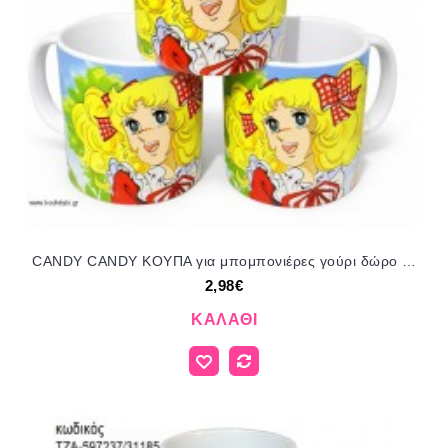
CANDY CANDY ΚΟΥΠΑ για μπομπονιέρες γούρι δώρο ΤΖΑ-220336 2.98€!!!
2,98€
ΚΑΛΆΘΙ