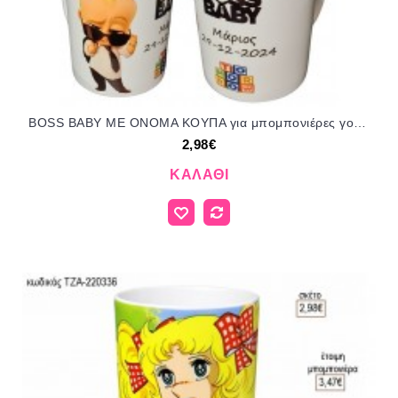
BOSS BABY ΜΕ ΟΝΟΜΑ ΚΟΥΠΑ για μπομπονιέρες γούρι δώρο ΤΖΑ-25208/31185 2.98€!!!
2,98€
ΚΑΛΆΘΙ