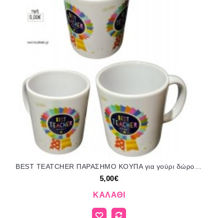
BEST TEATCHER ΠΑΡΑΣΗΜΟ ΚΟΥΠΑ για γούρι δώρο ΤΖΑ-599000/57185 5.00€!!!
5,00€
ΚΑΛΆΘΙ