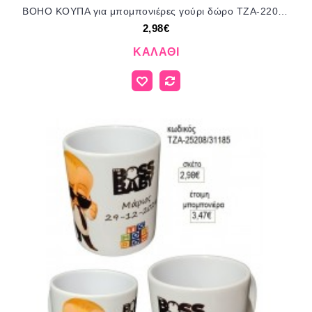
BOHO ΚΟΥΠΑ για μπομπονιέρες γούρι δώρο ΤΖΑ-220389 2.98€!!!
2,98€
ΚΑΛΆΘΙ