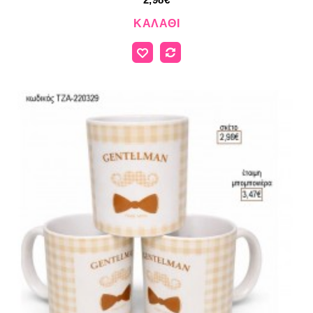
ΚΑΛΆΘΙ