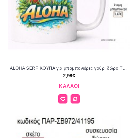
ALOHA SERF ΚΟΥΠΑ για μπομπονιέρες γούρι δώρο ΤΖΑ-220416 2.98€!!!
2,98€
ΚΑΛΆΘΙ