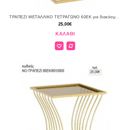
ΤΡΑΠΕΖΙ ΜΕΤΑΛΛΙΚΟ ΤΕΤΡΑΓΩΝΟ 60ΕΚ για διακόσμηση ενοικίαση ΝΟ-ΤΡΑΠΕΖΙ ΤΕΤΡΑΓΩΝΟ 60ΕΚ/699400 25.00€!!!
25,00€
ΚΑΛΆΘΙ