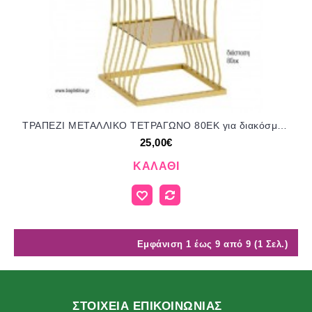
ΤΡΑΠΕΖΙ ΜΕΤΑΛΛΙΚΟ ΤΕΤΡΑΓΩΝΟ 80ΕΚ για διακόσμηση ενοικίαση ΝΟ-ΤΡΑΠΕΖΙ ΤΕΤΡΑΓΩΝΟ 80ΕΚ/6910000 25.00€!!!
25,00€
ΚΑΛΆΘΙ
Εμφάνιση 1 έως 9 από 9 (1 Σελ.)
ΣΤΟΙΧΕΙΑ ΕΠΙΚΟΙΝΩΝΙΑΣ