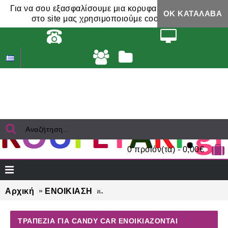
Για να σου εξασφαλίσουμε μια κορυφαία εμπειρία,
ΟΚ ΚΑΤΆΛΑΒΑ
στο site μας χρησιμοποιούμε cookies.
0 προϊόν(τα) - 0,00€
Αρχική
ΕΝΟΙΚΙΑΣΗ
ΤΡΑΠΕΖΙΑ για candy car ενοικ
ΤΡΑΠΕΖΙΑ ΓΙΑ CANDY CAR ΕΝΟΙΚΙΆΖΟΝΤΑΙ