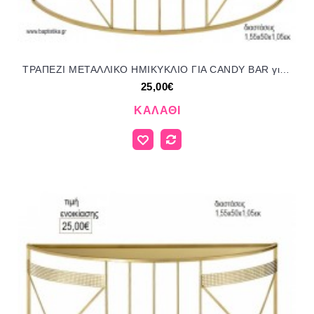
ΤΡΑΠΕΖΙ ΜΕΤΑΛΛΙΚΟ ΗΜΙΚΥΚΛΙΟ ΓΙΑ CANDY BAR για διακόσμηση ενοικίαση ΝΟ-ΤΡΑΠΕΖΙ ΗΜΙΚΥΚΛΙΟ CANDY BAR-6917000 25.00€!!!
25,00€
ΚΑΛΆΘΙ