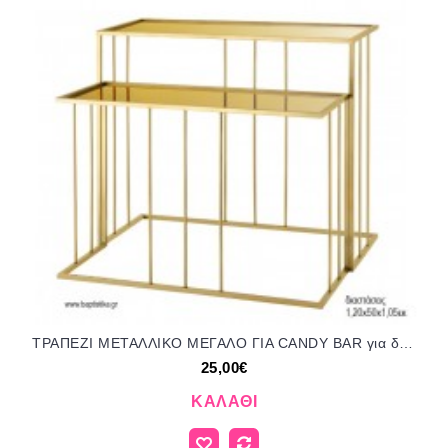
ΤΡΑΠΕΖΙ ΜΕΤΑΛΛΙΚΟ ΜΕΓΑΛΟ ΓΙΑ CANDY BAR για διακόσμηση ενοικίαση ΝΟ-ΤΡΑΠΕΖΙ ΜΕΓΑΛΟ CANDY BAR/6914500 25.00€!!!
25,00€
ΚΑΛΆΘΙ