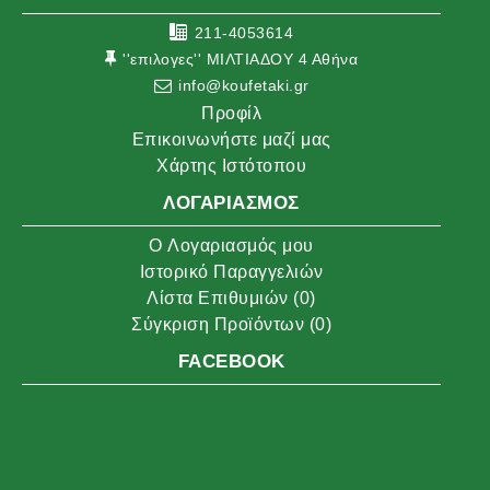
211-4053614
''επιλογες'' ΜΙΛΤΙΑΔΟΥ 4 Αθήνα
info@koufetaki.gr
Προφίλ
Επικοινωνήστε μαζί μας
Χάρτης Ιστότοπου
ΛΟΓΑΡΙΑΣΜΌΣ
O Λογαριασμός μου
Ιστορικό Παραγγελιών
Λίστα Επιθυμιών (
0
)
Σύγκριση Προϊόντων (
0
)
FACEBOOK