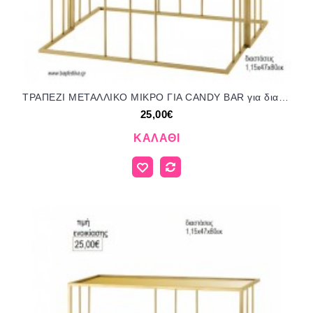
ΤΡΑΠΕΖΙ ΜΕΤΑΛΛΙΚΟ ΜΙΚΡΟ ΓΙΑ CANDY BAR για διακόσμηση ενοικίαση ΝΟ-ΤΡΑΠΕΖΙ ΜΙΚΡΟ CANDY BAR/6913500 25.00€!!!
25,00€
ΚΑΛΆΘΙ