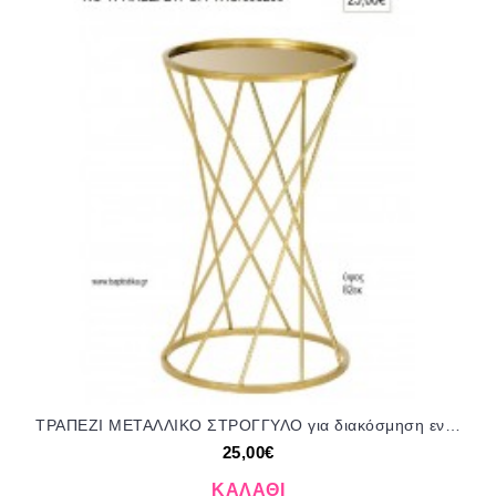
ΤΡΑΠΕΖΙ ΜΕΤΑΛΛΙΚΟ ΣΤΡΟΓΓΥΛΟ για διακόσμηση ενοικίαση ΝΟ-ΤΡΑΠΕΖΙ ΣΤΡΟΓΓΥΛΟ/698200 25.00€!!!
25,00€
ΚΑΛΆΘΙ