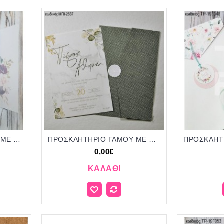
ΠΡΟΣΚΛΗΤΗΡΙΟ ΓΑΜΟΥ ME ΟΝΟΜΑΤΑ ΣΕ ΡΙΖΟΧΑΡΤΟ ΜΕ ΛΟΥΛΟΥΔΙΑ ΤΡ-20Γ076
ΠΡΟΣΚΛΗΤΗΡΙΟ ΓΑΜΟΥ ME ΠΡΑΣΙΝΑ ΦΥΛΛΑ ΣΕ ΦΑΚΕΛΟ ΥΦΗ ΠΙΚΕ ΜΠΙ-2637
0,00€
ΚΑΛΆΘΙ