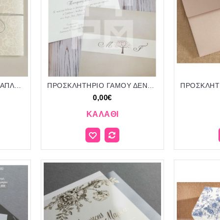
ΠΡΟΣΚΛΗΤΗΡΙΟ ΓΑΜΟΥ ΑΠΛΟ ΣΧΕΔΙΟ ΣΕ ΦΑΚΕΛΟ ΜΕ ΛΟΥΛΟΥΔΙΑ ΜΠΙ-2687
ΠΡΟΣΚΛΗΤΗΡΙΟ ΓΑΜΟΥ ΔΕΝΤΡΟ ΖΩΗΣ ΣΕ ΦΑΚΕΛΟ SAND ΧΡΩΜΑ ΤΡ-7096
0,00€
ΚΑΛΆΘΙ