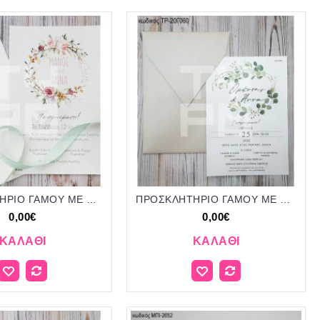
ΠΡΟΣΚΛΗΤΗΡΙΟ ΓΑΜΟΥ ME ΣΤΕΦΑΝΙ FLORAL ΣΕ ΦΑΚΕΛΟ ΛΕΥΚΟ ΤΡ-19Γ048
ΠΡΟΣΚΛΗΤΗΡΙΟ ΓΑΜΟΥ ME ΣΤΕΦΑΝΙ ΕΥΚΑΛΥΠΤΟ ΣΕ ΦΑΚΕΛΟ ΧΡΩΜΑ ΑΜΜΟΥ ΤΡ-20Γ060
0,00€
0,00€
ΚΑΛΆΘΙ
ΚΑΛΆΘΙ