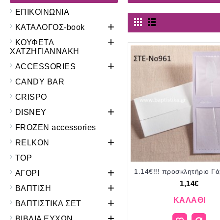
ΕΠΙΚΟΙΝΩΝΙΑ
+
ΚΑΤΑΛΟΓΟΣ-book
+
ΚΟΥΦΕΤΑ
ΧΑΤΖΗΓΙΑΝΝΑΚΗ
+
ACCESSORIES
CANDY BAR
CRISPO
+
DISNEY
FROZEN accessories
+
RELKON
TOP
+
ΑΓΟΡΙ
1,14€
+
ΒΑΠΤΙΣΗ
ΚΑΛΆΘΙ
+
ΒΑΠΤΙΣΤΙΚΑ ΣΕΤ
+
ΒΙΒΛΙΑ ΕΥΧΩΝ