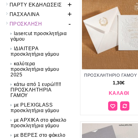
+
ΠΑΡΤΥ ΕΚΔΗΛΩΣΕΙΣ
+
ΠΑΣΧΑΛΙΝΑ
-
ΠΡΟΣΚΛΗΣΗ
lasercut προσκλητήρια
γάμου
ΙΔΙΑΙΤΕΡΑ
προσκλητήρια γάμου
καλύτερα
προσκλητήρια γάμου
2025
1,30€
κάτω από 1 ευρώ!!!!!
ΠΡΟΣΚΛΗΤΗΡΙΑ
ΚΑΛΆΘΙ
ΓΑΜΟΥ
με PLEXIGLASS
προσκλητήρια γάμου
με ΑΡΧΙΚΑ στο φάκελο
προσκλητήρια γάμου
με ΒΕΡΕΣ στο φάκελο