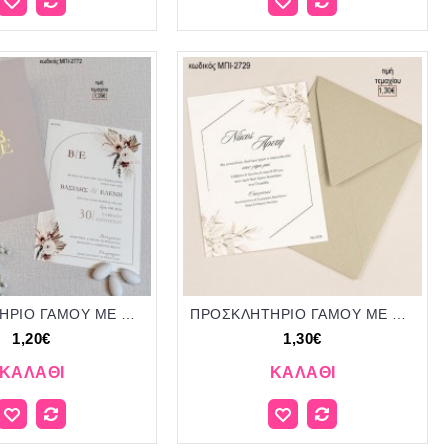
ΠΡΟΣΚΛΗΤΗΡΙΟ ΓΑΜΟΥ ME ΛΟΥΛΟΥΔΙΑ ΣΕ ΦΑΚΕΛΟ ΓΚΟΦΡΕ ΜΠΕΖ ΡΙΓΕ ΜΑΤ ΜΠΙ-2772 1.20€!!!
ΠΡΟΣΚΛΗΤΗΡΙΟ ΓΑΜΟΥ ME ΛΟΥΛΟΥΔΙΑ ΣΕ ΦΑΚΕΛΟ ΠΡΑΣΙΝΟ ΜΕ ΙΔΙΙΑΤΕΡΙ ΥΦΗ ΜΠΙ-2729 1.30€!!!
1,20€
1,30€
ΚΑΛΆΘΙ
ΚΑΛΆΘΙ