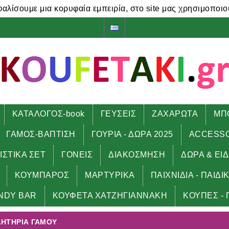
φαλίσουμε μια κορυφαία εμπειρία, στο site μας χρησιμοποιο
ΚΑΤΑΛΟΓΟΣ-book
ΓΕΥΣΕΙΣ
ΖΑΧΑΡΩΤΑ
ΜΠ
ΓΑΜΟΣ-ΒΑΠΤΙΣΗ
ΓΟΥΡΙΑ - ΔΩΡΑ 2025
ACCESS
ΙΣΤΙΚΑ ΣΕΤ
ΓΟΝΕΙΣ
ΔΙΑΚΟΣΜΗΣΗ
ΔΩΡΑ & ΕΙ
ΚΟΥΜΠΑΡΟΣ
ΜΑΡΤΥΡΙΚΑ
ΠΑΙΧΝΙΔΙΑ - ΠΑΙΔΙ
α γάμου
NDY BAR
ΚΟΥΦΕΤΑ ΧΑΤΖΗΓΙΑΝΝΑΚΗ
ΚΟΥΠΕΣ - 
ΛΗΤΉΡΙΑ ΓΆΜΟΥ