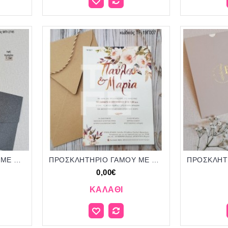
ΠΡΟΣΚΛΗΤΗΡΙΟ ΓΑΜΟΥ ME ΛΟΥΛΟΥΔΙΑ ΙΔΙΑΙΤΕΡΟ ΣΧΗΜΑ ΣΕ ΦΑΚΕΛΟ ΓΚΡΙ ΜΠΙ-2745 1.20€!!!
ΠΡΟΣΚΛΗΤΗΡΙΟ ΓΑΜΟΥ ME ΛΟΥΛΟΥΔΙΑ ΣΕ ΦΑΚΕΛΟ CRAFT ΤΡ-19Γ007
0,00€
ΚΑΛΆΘΙ