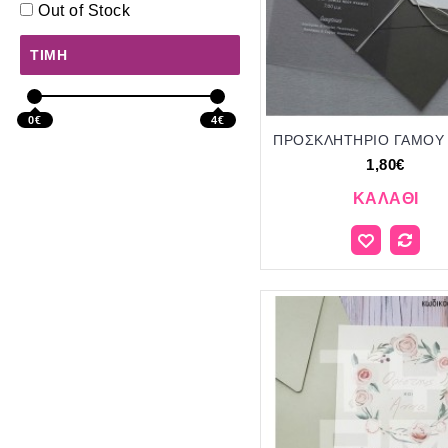
Out of Stock
ΤΙΜΉ
0€
4€
1,80€
ΚΑΛΆΘΙ