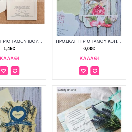
ΠΡΟΣΚΛΗΤΗΡΙΟ ΓΑΜΟΥ ΙΒΟΥΑΡ ΣΕ ΦΑΚΕΛΟ ΜΕ ΛΟΥΛΟΥΔΙΑ ΜΠΛΕ ΣΤΟ ΕΣΩΤΕΡΙΚΟ ΜΠΙ-ΕΚ1 1.30€!!!
ΠΡΟΣΚΛΗΤΗΡΙΟ ΓΑΜΟΥ ΚΟΠΤΙΚΟ ΣΧΕΔΙΟ ΜΕ ΛΟΥΛΟΥΔΙΑ ΣΕ ΦΑΚΕΛΟ ΜΕΤΑΛΛΙΖΕ ΤΡ-3118
1,45€
0,00€
ΚΑΛΆΘΙ
ΚΑΛΆΘΙ