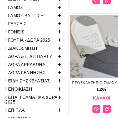
+
ΓΑΜΟΣ
+
ΓΑΜΟΣ-ΒΑΠΤΙΣΗ
+
ΓΕΥΣΕΙΣ
+
ΓΟΝΕΙΣ
+
ΓΟΥΡΙΑ - ΔΩΡΑ 2025
+
ΔΙΑΚΟΣΜΗΣΗ
+
ΔΩΡΑ & ΕΙΔΗ ΠΑΡΤΥ
+
ΔΩΡΑ ΑΡΡΑΒΩΝΑ
+
ΔΩΡΑ ΓΕΝΝΗΣΗΣ
+
ΕΙΔΗ ΣΥΣΚΕΥΑΣΙΑΣ
+
ΕΝΟΙΚΙΑΣΗ
1,20€
+
ΕΠΑΓΓΕΛΜΑΤΙΚΑ ΔΩΡΑ
ΚΑΛΆΘΙ
2025
+
ΕΠΙΠΛΑ