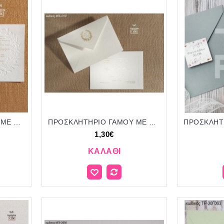
ΠΡΟΣΚΛΗΤΗΡΙΟ ΓΑΜΟΥ ME ΣΤΕΦΑΝΙ ΚΑΙ ΑΡΧΙΚΑ ΣΕ ΦΑΚΕΛΟ ΜΕΤΑΛΛΙΖΕ ΜΠΙ-2426 1.40€!!!
ΠΡΟΣΚΛΗΤΗΡΙΟ ΓΑΜΟΥ ME ΣΤΕΦΑΝΙ ΣΕ ΦΑΚΕΛΟ ΥΦΑΣΜΑ ΜΕΤΑΛΛΙΖΕ ΜΠΙ-2197 1.40€!!!
1,30€
ΚΑΛΆΘΙ