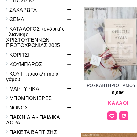
ΕΠΟΧΙΑΚΑ
+
ΖΑΧΑΡΩΤΑ
+
ΘΕΜΑ
ΚΑΤΑΛΟΓΟΣ χονδρικής
- λιανικής
ΧΡΙΣΤΟΥΓΕΝΝΩΝ
ΠΡΩΤΟΧΡΟΝΙΑΣ 2025
+
ΚΟΡΙΤΣΙ
+
ΚΟΥΜΠΑΡΟΣ
ΚΟΥΤΙ προσκλητήρια
γάμου
+
ΜΑΡΤΥΡΙΚΑ
0,00€
+
ΜΠΟΜΠΟΝΙΕΡΕΣ
ΚΑΛΆΘΙ
+
ΝΟΝΟΣ
+
ΠΑΙΧΝΙΔΙΑ - ΠΑΙΔΙΚΑ
ΔΩΡΑ
+
ΠΑΚΕΤΑ ΒΑΠΤΙΣΗΣ