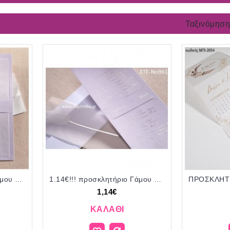
Ταξινόμηση
1.14€!!! προσκλητήριο Γάμου με ΛΟΥΛΟΥΔΙ ΤΟΥΛΙΠΑ ΣΤΕ-961
1.14€!!! προσκλητήριο Γάμου με ΛΟΥΛΟΥΔΙ ΤΟΥΛΙΠΑ ΣΤΕ-961
1,14€
ΚΑΛΆΘΙ