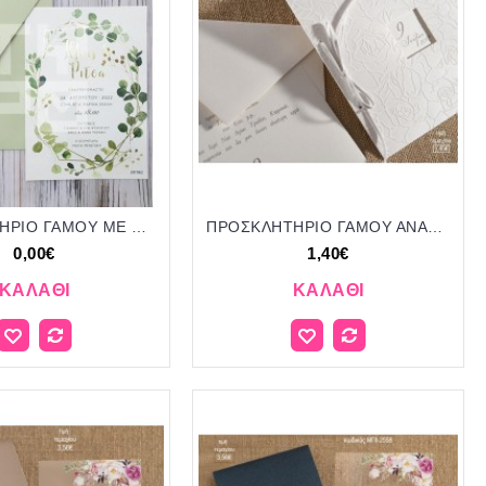
ΠΡΟΣΚΛΗΤΗΡΙΟ ΓΑΜΟΥ MΕ ΕΥΚΑΛΥΠΤΟ ΣΕ ΦΑΚΕΛΟ ΟΙΚΟΛΟΓΙΚΟ ΠΡΑΣΙΝΟ ΧΡΩΜΑ ΤΡ-20Γ063
ΠΡΟΣΚΛΗΤΗΡΙΟ ΓΑΜΟΥ ΑΝΑΓΛΥΦΟ ΣΧΕΔΙΟ ΤΡΙΑΝΤΑΦΥΛΛΟ ΜΠΙ-1831 1.40€!!!
0,00€
1,40€
ΚΑΛΆΘΙ
ΚΑΛΆΘΙ