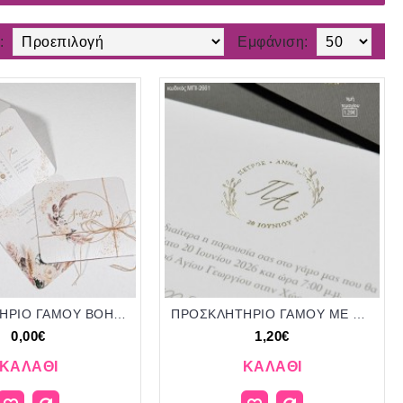
:
Εμφάνιση:
ΠΡΟΣΚΛΗΤΗΡΙΟ ΓΑΜΟΥ BOHO STYLE ΤΡΙΠΤΥΧΟ ΜΠΙ-2654
ΠΡΟΣΚΛΗΤΗΡΙΟ ΓΑΜΟΥ ME ΚΛΑΔΙ ΣΕ ΦΑΚΕΛΟ ΓΚΡΙ ΜΑΤ ΓΚΟΦΡΕ ΜΠΙ-2661 1.20€!!!
0,00€
1,20€
ΚΑΛΆΘΙ
ΚΑΛΆΘΙ