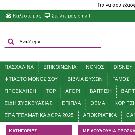
Για να σου εξασ
Καλέστε μας
Στείλτε μας email
ΠΑΣΧΑΛΙΝΑ
ΕΠΙΚΟΙΝΩΝΙΑ
ΝΟΝΟΣ
DISNEY
ΦΤΙΑΞΤΟ ΜΟΝΟΣ ΣΟΥ
ΒΙΒΛΙΑ ΕΥΧΩΝ
ΓΑΜΟΣ
ΠΡΟΣΚΛΗΣΗ
TOP
ΑΓΟΡΙ
ΒΑΠΤΙΣΗ
ΒΑΠΤ
ΕΙΔΗ ΣΥΣΚΕΥΑΣΙΑΣ
ΕΠΙΠΛΑ
ΘΕΜΑ
ΚΟΡΙΤΣΙ
Αρχική
ΠΡΟΣΚΛΗΣΗ
με ΛΟΥΛΟΥΔΙΑ προσκλητήρι
ΕΠΑΓΓΕΛΜΑΤΙΚΑ ΔΩΡΑ 2025
ΑΠΟΚΡΙΑΤΙΚΑ
CA
ΚΑΤΗΓΟΡΊΕΣ
ΜΕ ΛΟΥΛΟΥΔΙΑ ΠΡΟΣΚ