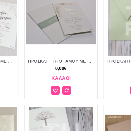
ΠΡΟΣΚΛΗΤΗΡΙΟ ΓΑΜΟΥ ME ΦΥΛΛΑ ΣΕ ΦΑΚΕΛΟ ΓΚΡΙ ΥΦΑΣΜΑ ΜΠΙ-2766 1.25€!!!
ΠΡΟΣΚΛΗΤΗΡΙΟ ΓΑΜΟΥ ME ΦΥΛΛΑ ΦΤΕΡΑ ΣΕ ΦΑΚΕΛΟ SAVE THE DATE ΜΠΙ-2656
0,00€
ΚΑΛΆΘΙ