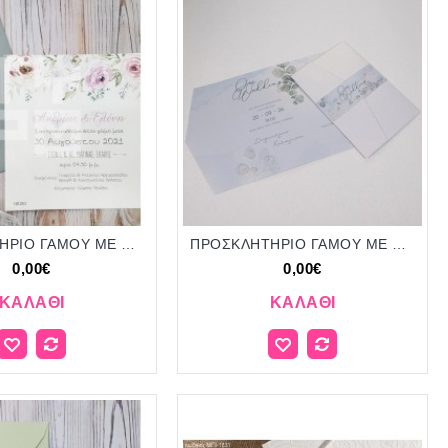
ΠΡΟΣΚΛΗΤΗΡΙΟ ΓΑΜΟΥ ME ΤΡΙΑΝΤΑΦΥΛΛΑ ΣΕ ΦΑΚΛΕΟ ΓΚΡΙ ΧΡΩΜΑ ΤΡ-19Γ053
ΠΡΟΣΚΛΗΤΗΡΙΟ ΓΑΜΟΥ ME ΦΥΛΛΑ ΠΡΑΣΙΝΑ ΚΛΕΙΣΙΜΟ ΦΑΚΕΛΟΥ ΜΠΙ-2652
0,00€
0,00€
ΚΑΛΆΘΙ
ΚΑΛΆΘΙ