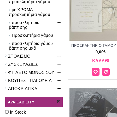
προσκλητήρια γάμου
με ΧΡΩΜΑ
προσκλητήρια γάμου
+
προσκλητήρια
βάπτισης
Προσκλητήρια γάμου
προσκλητήρια γάμου
βάπτισης μαζί
0,00€
+
ΣΤΟΛΙΣΜΟΙ
ΚΑΛΆΘΙ
+
ΣΥΣΚΕΥΑΣΙΕΣ
+
ΦΤΙΑΞΤΟ ΜΟΝΟΣ ΣΟΥ
+
ΚΟΥΠΕΣ - ΠΑΓΟΥΡΙΑ
+
ΑΠΟΚΡΙΑΤΙΚΑ
AVAILABILITY
In Stock