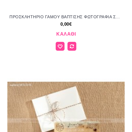
ΠΡΟΣΚΛΗΤΗΡΙΟ ΓΑΜΟΥ ΒΑΠΤΙΣΗΣ ΦΩΤΟΓΡΑΦΙΑ ΣΤΥΛ ΚΑΡΤΠΟΣΤΑΛ ΣΕ ΛΕΥΚΟ ΦΑΚΕΛΟ ΜΠΙ-2315
0,00€
ΚΑΛΆΘΙ