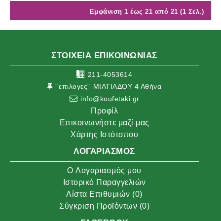
Εμφάνιση 1 έως 21 από 21 (1 Σελ.)
ΣΤΟΙΧΕΙΑ ΕΠΙΚΟΙΝΩΝΙΑΣ
211-4053614
''επιλογες'' ΜΙΛΤΙΑΔΟΥ 4 Αθήνα
info@koufetaki.gr
Προφίλ
Επικοινωνήστε μαζί μας
Χάρτης Ιστότοπου
ΛΟΓΑΡΙΑΣΜΌΣ
O Λογαριασμός μου
Ιστορικό Παραγγελιών
Λίστα Επιθυμιών (
0
)
Σύγκριση Προϊόντων (
0
)