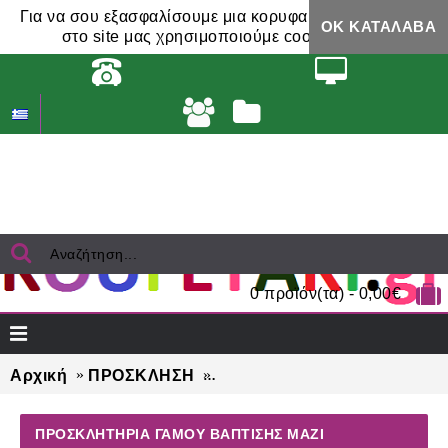
Για να σου εξασφαλίσουμε μια κορυφαία εμπειρία,
ΟΚ ΚΑΤΆΛΑΒΑ
στο site μας χρησιμοποιούμε cookies.
0 προϊόν(τα) - 0,00€
Αρχική
ΠΡΟΣΚΛΗΣΗ
προσκλητήρια γάμου βάπτισ
ΠΡΟΣΚΛΗΤΉΡΙΑ ΓΆΜΟΥ ΒΆΠΤΙΣΗΣ ΜΑΖΊ