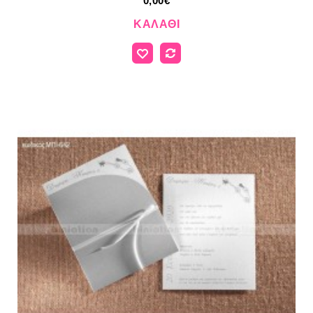
0,00€
ΚΑΛΆΘΙ