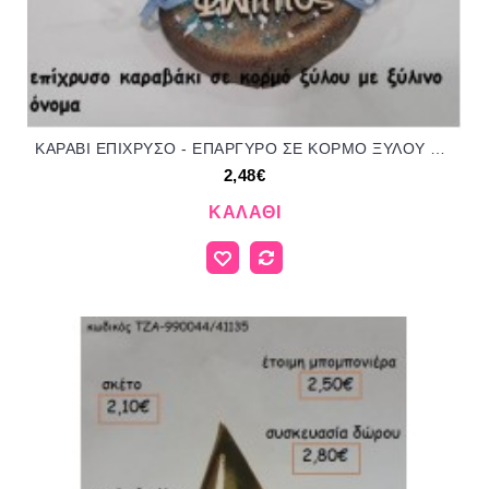
ΚΑΡΑΒΙ ΕΠΙΧΡΥΣΟ - ΕΠΑΡΓΥΡΟ ΣΕ ΚΟΡΜΟ ΞΥΛΟΥ ΓΙΑ ΜΠΟΜΠΟΝΙΕΡΕΣ ΓΑΜΟΥ ΒΑΠΤΙΣΗΣ - ΔΩΡΑ ΕΟΡΤΩΝ - ΠΑΡΤΥ ΤΖΑ-92235/41145 2.48€!!!
2,48€
ΚΑΛΆΘΙ