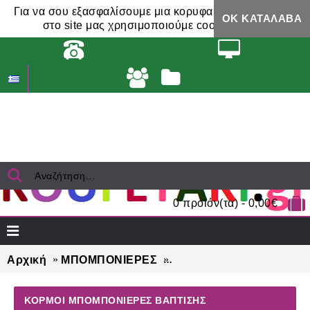
Για να σου εξασφαλίσουμε μια κορυφαία εμπειρία,
ΟΚ ΚΑΤΆΛΑΒΑ
στο site μας χρησιμοποιούμε cookies.
0 προϊόν(τα) - 0,00€
Αρχική
ΜΠΟΜΠΟΝΙΕΡΕΣ
ΚΟΡΜΟΙ μπομπονιέρες 
ΚΟΡΜΟΙ ΜΠΟΜΠΟΝΙΈΡΕΣ ΒΆΠΤΙΣΗΣ