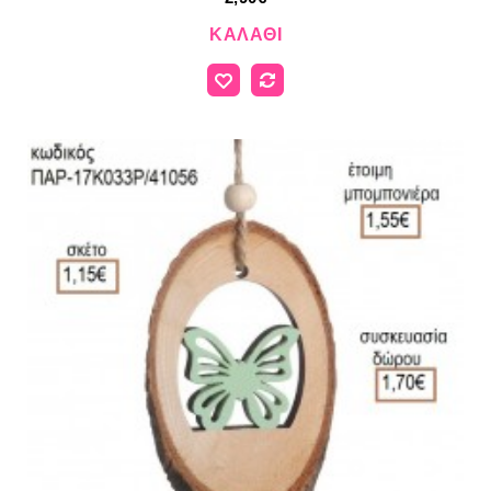
ΚΑΛΆΘΙ