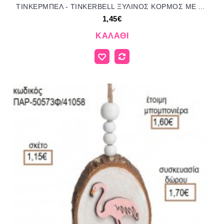
ΤΙΝΚΕΡΜΠΕΛ - TINKERBELL ΞΥΛΙΝΟΣ ΚΟΡΜΟΣ ΜΕ ΑΥΤΟΚΟΛΛΗΤΟ ΓΙΑ ΜΠΟΜΠΟΝΙΕΡΕΣ ΒΑΠΤΙΣΗΣ - ΔΩΡΑ ΠΑΡΤΥ ΠΑΡ ΝΑ457/41062 1.45€!!!
1,45€
ΚΑΛΆΘΙ