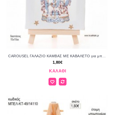
CAROUSEL ΓΑΛΑΖΙΟ ΚΑΜΒΑΣ ΜΕ ΚΑΒΑΛΕΤΟ για μπομπονιέρες γούρι δώρο ΜΠΕΛ-ΚΤ-46/14110 1.80€!!!
1,80€
ΚΑΛΆΘΙ