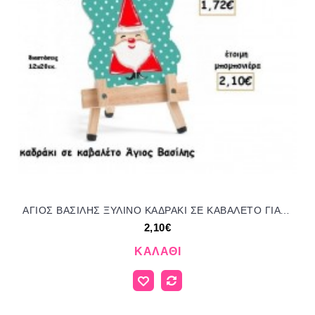
ΑΓΙΟΣ ΒΑΣΙΛΗΣ ΞΥΛΙΝΟ ΚΑΔΡΑΚΙ ΣΕ ΚΑΒΑΛΕΤΟ ΓΙΑ ΜΠΟΜΠΟΝΙΕΡΕΣ ΒΑΠΤΙΣΗΣ - ΔΩΡΑ ΠΑΡΤΥ - ΕΟΡΤΩΝ ΠΑΡ-Ρ2020-Ε/41114 2.10€!!!
2,10€
ΚΑΛΆΘΙ