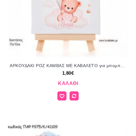
ΑΡΚΟΥΔΑΚΙ ΡΟΖ ΚΑΜΒΑΣ ΜΕ ΚΑΒΑΛΕΤΟ για μπομπονιέρες γούρι δώρο ΜΠΕΛ-ΚΤ-48/14110 1.80€!!!
1,80€
ΚΑΛΆΘΙ