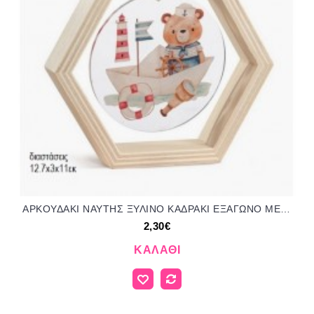
ΑΡΚΟΥΔΑΚΙ ΝΑΥΤΗΣ ΞΥΛΙΝΟ ΚΑΔΡΑΚΙ ΕΞΑΓΩΝΟ ΜΕ PLEXIGLASS για μπομπονιέρες γούρι δώρο ΠΑΡ-02446001/31150 2.30€!!!
2,30€
ΚΑΛΆΘΙ