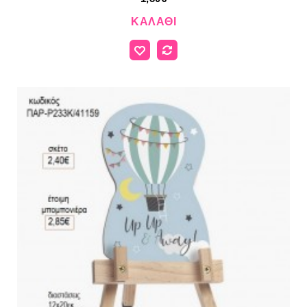
ΚΑΛΆΘΙ