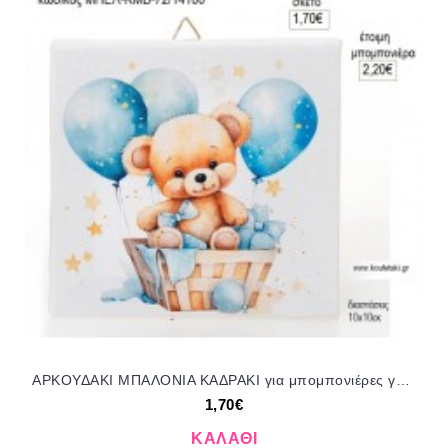
ΑΡΚΟΥΔΑΚΙ ΜΠΑΛΟΝΙΑ ΚΑΔΡΑΚΙ για μπομπονιέρες γούρι δώρο ΜΠΕΛ-ΚΜΒ-72/14100 1.70€!!!
1,70€
ΚΑΛΆΘΙ