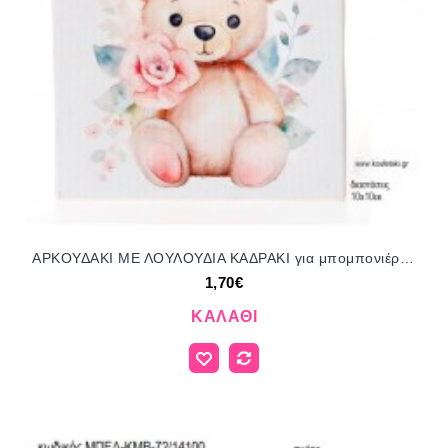
ΑΡΚΟΥΔΑΚΙ ΜΕ ΛΟΥΛΟΥΔΙΑ ΚΑΔΡΑΚΙ για μπομπονιέρες γούρι δώρο ΜΠΕΛ-ΚΜΒ-73/14100 1.70€!!!
1,70€
ΚΑΛΆΘΙ