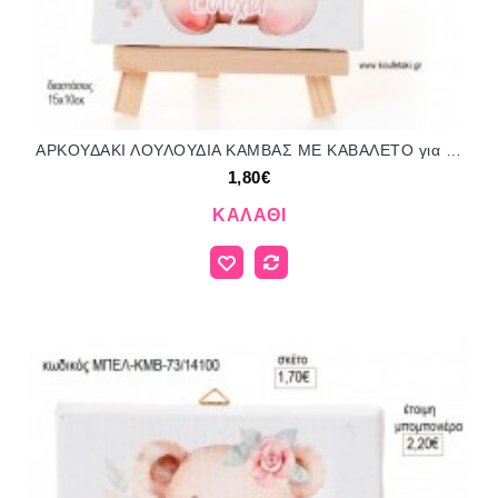
ΑΡΚΟΥΔΑΚΙ ΛΟΥΛΟΥΔΙΑ ΚΑΜΒΑΣ ΜΕ ΚΑΒΑΛΕΤΟ για μπομπονιέρες γούρι δώρο ΜΠΕΛ-ΚΤ-44/14110 1.80€!!!
1,80€
ΚΑΛΆΘΙ