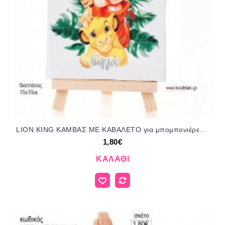
LION KING ΚΑΜΒΑΣ ΜΕ ΚΑΒΑΛΕΤΟ για μπομπονιέρες γούρι δώρο ΜΠΕΛ-ΚΤ-40/14110 1.80€!!!
1,80€
ΚΑΛΆΘΙ