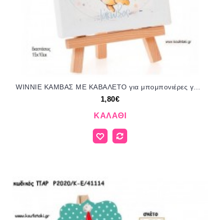
WINNIE ΚΑΜΒΑΣ ΜΕ ΚΑΒΑΛΕΤΟ για μπομπονιέρες γούρι δώρο ΜΠΕΛ-ΚΤ-39/14110 1.80€!!!
1,80€
ΚΑΛΆΘΙ