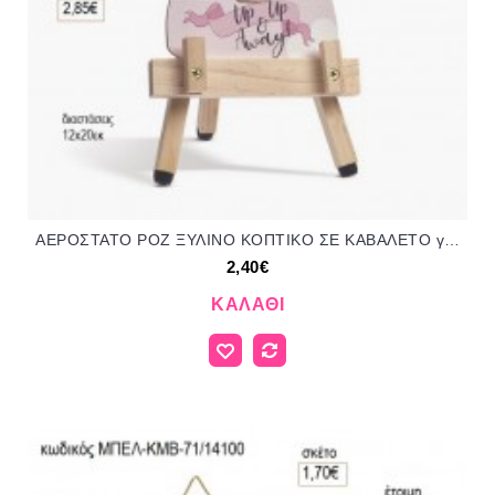
ΑΕΡΟΣΤΑΤΟ ΡΟΖ ΞΥΛΙΝΟ ΚΟΠΤΙΚΟ ΣΕ ΚΑΒΑΛΕΤΟ για μπομπονιέρες γούρι δώρο ΠΑΡ-Ρ990Κ/41159 2.40€!!!
2,40€
ΚΑΛΆΘΙ