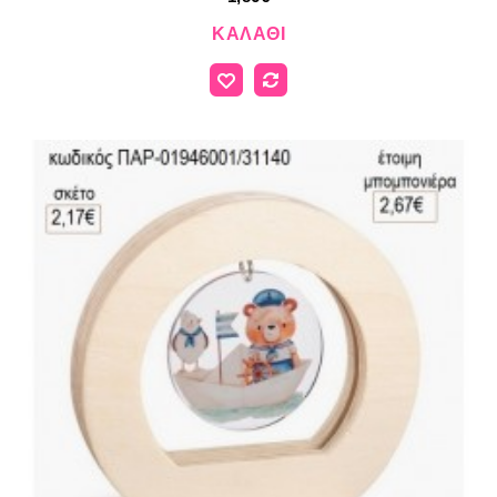
ΚΑΛΆΘΙ