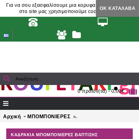
Για να σου εξασφαλίσουμε μια κορυφαία εμπειρία,
ΟΚ ΚΑΤΆΛΑΒΑ
στο site μας χρησιμοποιούμε cookies.
0 προϊόν(τα) - 0,00€
Αρχική
ΜΠΟΜΠΟΝΙΕΡΕΣ
ΚΑΔΡΑΚΙΑ μπομπονιέρε
ΚΑΔΡΑΚΙΑ ΜΠΟΜΠΟΝΙΈΡΕΣ ΒΆΠΤΙΣΗΣ