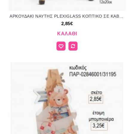
ΑΡΚΟΥΔΑΚΙ ΝΑΥΤΗΣ PLEXIGLASS ΚΟΠΤΙΚΟ ΣΕ ΚΑΒΑΛΕΤΟ για μπομπονιέρες γούρι δώρο ΠΑΡ-02746001/31195 2.85€!!!
2,85€
ΚΑΛΆΘΙ