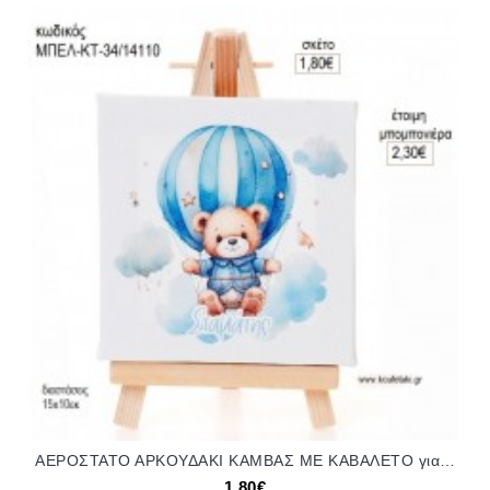
ΑΕΡΟΣΤΑΤΟ ΑΡΚΟΥΔΑΚΙ ΚΑΜΒΑΣ ΜΕ ΚΑΒΑΛΕΤΟ για μπομπονιέρες γούρι δώρο ΜΠΕΛ-ΚΤ-34/14110 1.80€!!!
1,80€