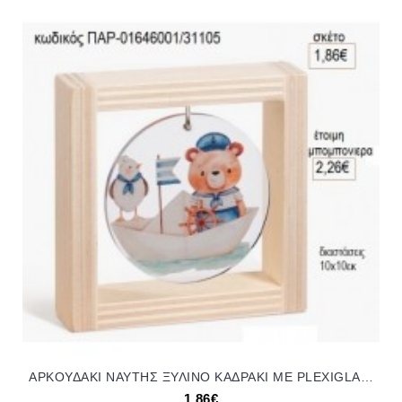
ΑΡΚΟΥΔΑΚΙ ΝΑΥΤΗΣ ΞΥΛΙΝΟ ΚΑΔΡΑΚΙ ΜΕ PLEXIGLASS για μπομπονιέρες γούρι δώρο ΠΑΡ-01646001/31105 1.86€!!!
1,86€