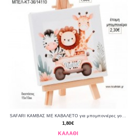
SAFARI ΚΑΜΒΑΣ ΜΕ ΚΑΒΑΛΕΤΟ για μπομπονιέρες γούρι δώρο ΜΠΕΛ-ΚΤ-36/14110 1.80€!!!
1,80€
ΚΑΛΆΘΙ