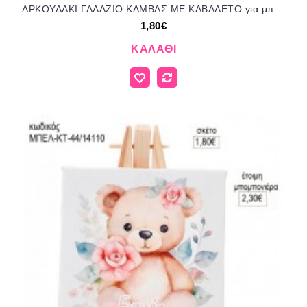
ΑΡΚΟΥΔΑΚΙ ΓΑΛΑΖΙΟ ΚΑΜΒΑΣ ΜΕ ΚΑΒΑΛΕΤΟ για μπομπονιέρες γούρι δώρο ΜΠΕΛ-ΚΤ-35/14110 1.80€!!!
1,80€
ΚΑΛΆΘΙ