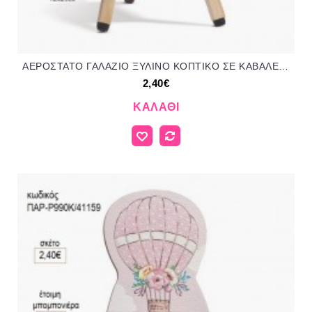
ΑΕΡΟΣΤΑΤΟ ΓΑΛΑΖΙΟ ΞΥΛΙΝΟ ΚΟΠΤΙΚΟ ΣΕ ΚΑΒΑΛΕΤΟ για μπομπονιέρες γούρι δώρο ΠΑΡ-Ρ233Κ/41159 2.40€!!!
2,40€
ΚΑΛΆΘΙ