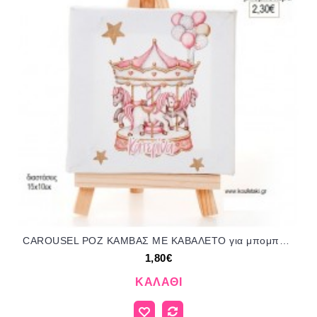
CAROUSEL ΡΟΖ ΚΑΜΒΑΣ ΜΕ ΚΑΒΑΛΕΤΟ για μπομπονιέρες γούρι δώρο ΜΠΕΛ-ΚΤ-49/14110 1.80€!!!
1,80€
ΚΑΛΆΘΙ