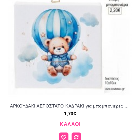
ΑΡΚΟΥΔΑΚΙ ΑΕΡΟΣΤΑΤΟ ΚΑΔΡΑΚΙ για μπομπονιέρες γούρι δώρο ΜΠΕΛ-ΚΜΒ-71/14100 1.70€!!!
1,70€
ΚΑΛΆΘΙ