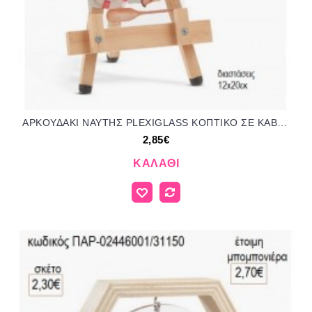
ΑΡΚΟΥΔΑΚΙ ΝΑΥΤΗΣ PLEXIGLASS ΚΟΠΤΙΚΟ ΣΕ ΚΑΒΑΛΕΤΟ για μπομπονιέρες γούρι δώρο ΠΑΡ-02846001/31195 2.85€!!!
2,85€
ΚΑΛΆΘΙ