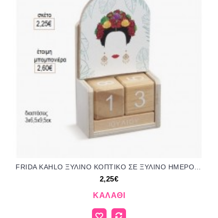
FRIDA KAHLO ΞΥΛΙΝΟ ΚΟΠΤΙΚΟ ΣΕ ΞΥΛΙΝΟ ΗΜΕΡΟΛΟΓΙΟ για μπομπονιέρες γούρι δώρο ΠΑΡ-Η237/92144 2.25€!!!
2,25€
ΚΑΛΆΘΙ