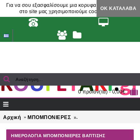
Για να σου εξασφαλίσουμε μια κορυφαία εμπειρία,
ΟΚ ΚΑΤΆΛΑΒΑ
στο site μας χρησιμοποιούμε cookies.
0 προϊόν(τα) - 0,00€
Αρχική
ΜΠΟΜΠΟΝΙΕΡΕΣ
ΗΜΕΡΟΛΟΓΙΑ μπομπονιέ
ΗΜΕΡΟΛΟΓΙΑ ΜΠΟΜΠΟΝΙΈΡΕΣ ΒΆΠΤΙΣΗΣ