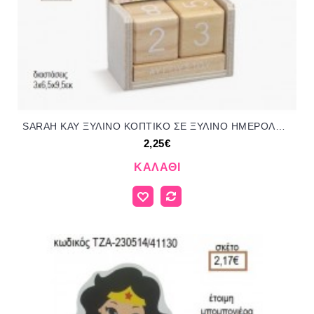
SARAH KAY ΞΥΛΙΝΟ ΚΟΠΤΙΚΟ ΣΕ ΞΥΛΙΝΟ ΗΜΕΡΟΛΟΓΙΟ για μπομπονιέρες γούρι δώρο ΠΑΡ-Η248/92144 2.25€!!!
2,25€
ΚΑΛΆΘΙ