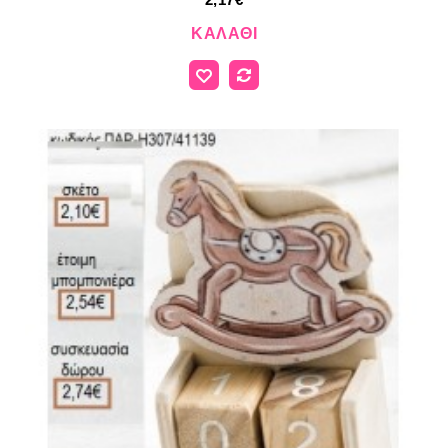
ΚΑΛΆΘΙ