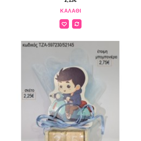
2,13€
ΚΑΛΆΘΙ