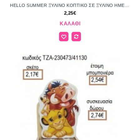
HELLO SUMMER ΞΥΛΙΝΟ ΚΟΠΤΙΚΟ ΣΕ ΞΥΛΙΝΟ ΗΜΕΡΟΛΟΓΙΟ για μπομπονιέρες γούρι δώρο ΠΑΡ-Η974/92144 2.25€!!!
2,25€
ΚΑΛΆΘΙ