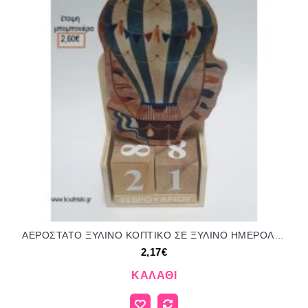
ΑΕΡΟΣΤΑΤΟ ΞΥΛΙΝΟ ΚΟΠΤΙΚΟ ΣΕ ΞΥΛΙΝΟ ΗΜΕΡΟΛΟΓΙΟ για μπομπονιέρες - γούρια ΤΖΑ-24922/41144 2.17€!!!
2,17€
ΚΑΛΆΘΙ