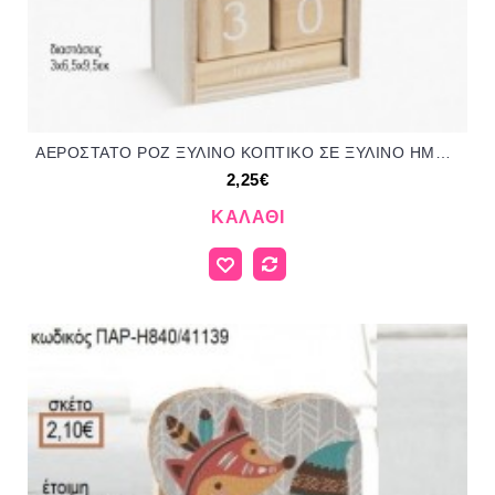
ΑΕΡΟΣΤΑΤΟ ΡΟΖ ΞΥΛΙΝΟ ΚΟΠΤΙΚΟ ΣΕ ΞΥΛΙΝΟ ΗΜΕΡΟΛΟΓΙΟ για μπομπονιέρες γούρι δώρο ΠΑΡ-Η990/92144 2.25€!!!
2,25€
ΚΑΛΆΘΙ