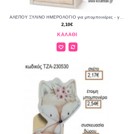
ΑΛΕΠΟΥ ΞΥΛΙΝΟ ΗΜΕΡΟΛΟΓΙΟ για μπομπονιέρες - γούρια ΠΑΡ-17Γ045/41139 2.10€!!!
2,10€
ΚΑΛΆΘΙ