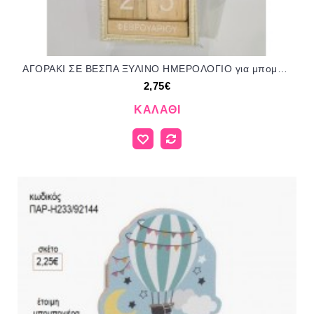
ΑΓΟΡΑΚΙ ΣΕ ΒΕΣΠΑ ΞΥΛΙΝΟ ΗΜΕΡΟΛΟΓΙΟ για μπομπονιέρες ΤΖΑ-597230/52145 2.75€!!!
2,75€
ΚΑΛΆΘΙ