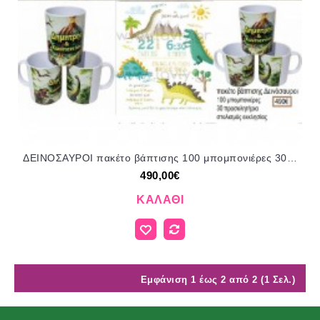
ΔΕΙΝΟΣΑΥΡΟΙ πακέτο βάπτισης 100 μπομπονιέρες 30 προσκλητήρια στολισμός εκκλησίας ΠΑΚ-26010857 490.00€!!!
490,00€
ΚΑΛΆΘΙ
Εμφάνιση 1 έως 2 από 2 (1 Σελ.)