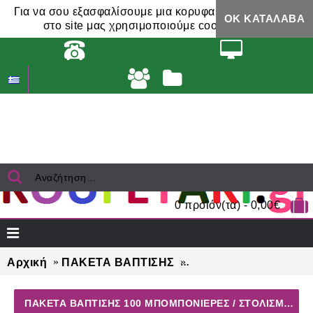
Για να σου εξασφαλίσουμε μια κορυφαία εμπειρία,
ΟΚ ΚΑΤΆΛΑΒΑ
στο site μας χρησιμοποιούμε cookies.
0 προϊόν(τα) - 0,00€
Αρχική
ΠΑΚΕΤΑ ΒΑΠΤΙΣΗΣ
ΠΑΚΕΤΑ ΒΑΠΤΙΣΗΣ γι
ΠΑΚΈΤΑ ΒΆΠΤΙΣΗΣ 100 ΜΠΟΜΠΟΝΙΈΡΕΣ / ΣΤΟΛΙΣΜΌΣ ΕΚΚΛΗΣΊΑΣ ΓΙΑ ΑΓΌΡΙ